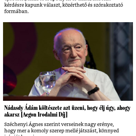
kérdésre kapunk választ, közérthető és szórakoztató
formában.
Nádasdy Ádám költészete azt üzeni, hogy élj úgy, ahogy
akarsz [Aegon Irodalmi Díj]
Széchenyi Ágnes szerint verseinek nagy erénye,
hogy mer a komoly szerep mellé játszást, könnyed