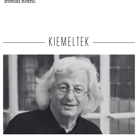
iróniát hozni.
KIEMELTEK