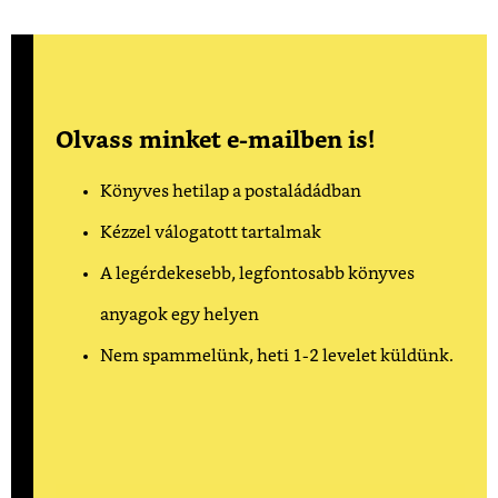
Olvass minket e-mailben is!
Könyves hetilap a postaládádban
Kézzel válogatott tartalmak
A legérdekesebb, legfontosabb könyves
anyagok egy helyen
Nem spammelünk, heti 1-2 levelet küldünk.