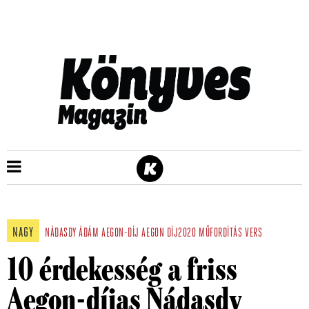
NAGY
NÁDASDY ÁDÁM
AEGON-DÍJ
AEGON DÍJ2020
MŰFORDÍTÁS
VERS
10 érdekesség a friss
Aegon-díjas Nádasdy