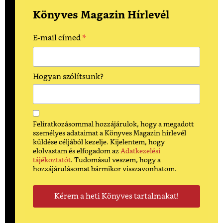
Könyves Magazin Hírlevél
*
E-mail címed
Hogyan szólítsunk?
Feliratkozásommal hozzájárulok, hogy a megadott
személyes adataimat a Könyves Magazin hírlevél
küldése céljából kezelje. Kijelentem, hogy
elolvastam és elfogadom az
Adatkezelési
tájékoztatót
. Tudomásul veszem, hogy a
hozzájárulásomat bármikor visszavonhatom.