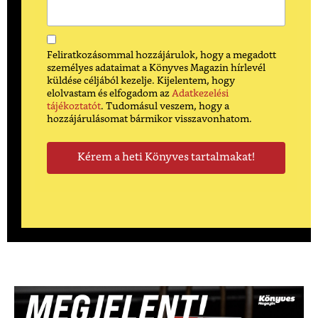
Feliratkozásommal hozzájárulok, hogy a megadott
személyes adataimat a Könyves Magazin hírlevél
küldése céljából kezelje. Kijelentem, hogy
elolvastam és elfogadom az
Adatkezelési
tájékoztatót
. Tudomásul veszem, hogy a
hozzájárulásomat bármikor visszavonhatom.