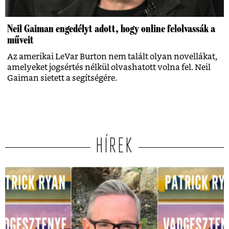
Neil Gaiman engedélyt adott, hogy online felolvassák a
műveit
Az amerikai LeVar Burton nem talált olyan novellákat,
amelyeket jogsértés nélkül olvashatott volna fel. Neil
Gaiman sietett a segítségére.
HÍREK