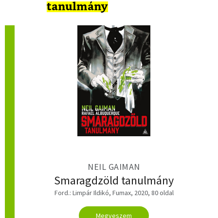
tanulmány
NEIL GAIMAN
Smaragdzöld tanulmány
Ford.: Limpár Ildikó, Fumax, 2020, 80 oldal
Megveszem