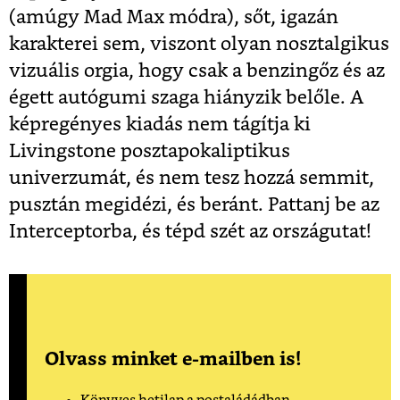
(amúgy Mad Max módra), sőt, igazán
karakterei sem, viszont olyan nosztalgikus
vizuális orgia, hogy csak a benzingőz és az
égett autógumi szaga hiányzik belőle. A
képregényes kiadás nem tágítja ki
Livingstone posztapokaliptikus
univerzumát, és nem tesz hozzá semmit,
pusztán megidézi, és beránt. Pattanj be az
Interceptorba, és tépd szét az országutat!
Olvass minket e-mailben is!