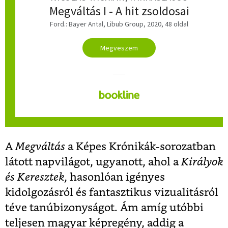
Megváltás I - A hit zsoldosai
Ford.: Bayer Antal, Libub Group, 2020, 48 oldal
Megveszem
A
Megváltás
a Képes Krónikák-sorozatban
látott napvilágot, ugyanott, ahol a
Királyok
és Keresztek
, hasonlóan igényes
kidolgozásról és fantasztikus vizualitásról
téve tanúbizonyságot. Ám amíg utóbbi
teljesen magyar képregény, addig a