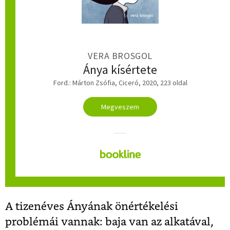
VERA BROSGOL
Ánya kísértete
Ford.: Márton Zsófia, Ciceró, 2020, 223 oldal
Megveszem
A tizenéves Ányának önértékelési
problémái vannak: baja van az alkatával,