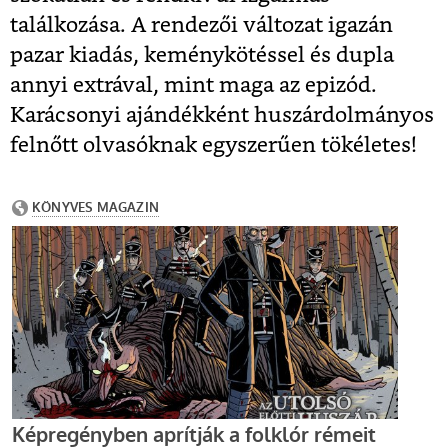
találkozása. A rendezői változat igazán
pazar kiadás, keménykötéssel és dupla
annyi extrával, mint maga az epizód.
Karácsonyi ajándékként huszárdolmányos
felnőtt olvasóknak egyszerűen tökéletes!