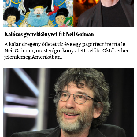
Kalózos gyerekkönyvet írt Neil Gaiman
A kalandregény ötletét tíz éve egy papírfecnire írta le
Neil Gaiman, most végre könyv lett belőle. Októberben
jelenik meg Amerikában.