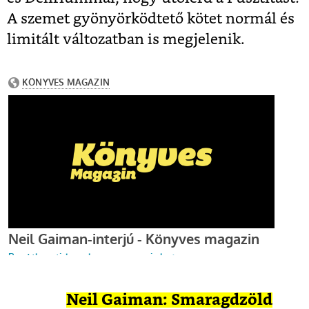
A szemet gyönyörködtető kötet normál és
limitált változatban is megjelenik.
Neil Gaiman: Smaragdzöld