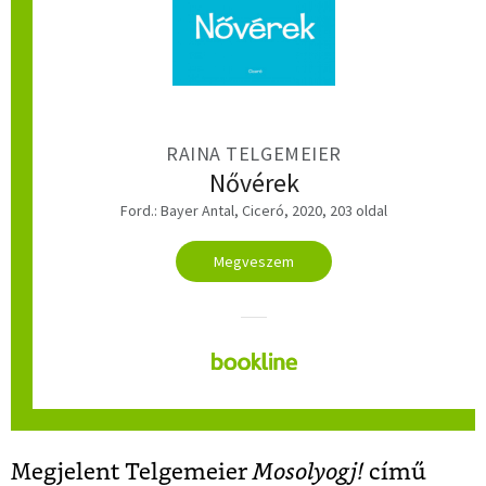
RAINA TELGEMEIER
Nővérek
Ford.: Bayer Antal, Ciceró, 2020, 203 oldal
Megveszem
Megjelent Telgemeier
Mosolyogj!
című