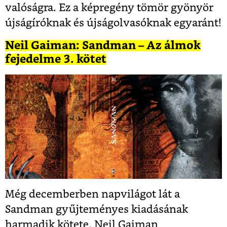
valóságra. Ez a képregény tömör gyönyör
újságíróknak és újságolvasóknak egyaránt!
Neil Gaiman: Sandman – Az álmok
fejedelme 3. kötet
Még decemberben napvilágot lát a
Sandman gyűjteményes kiadásának
harmadik kötete. Neil Gaiman