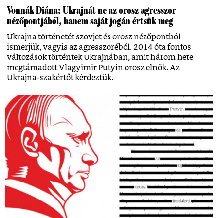
Vonnák Diána: Ukrajnát ne az orosz agresszor
nézőpontjából, hanem saját jogán értsük meg
Ukrajna történetét szovjet és orosz nézőpontból
ismerjük, vagyis az agresszoréból. 2014 óta fontos
változások történtek Ukrajnában, amit három hete
megtámadott Vlagyimir Putyin orosz elnök. Az
Ukrajna-szakértőt kérdeztük.