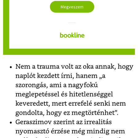
Megveszem
Nem a trauma volt az oka annak, hogy
naplót kezdett írni, hanem „a
szorongás, ami a nagyfokú
meglepetéssel és hitetlenséggel
keveredett, mert errefelé senki nem
gondolta, hogy ez megtörténhet”.
Geraszimov szerint az irrealitás
nyomasztó érzése még mindig nem