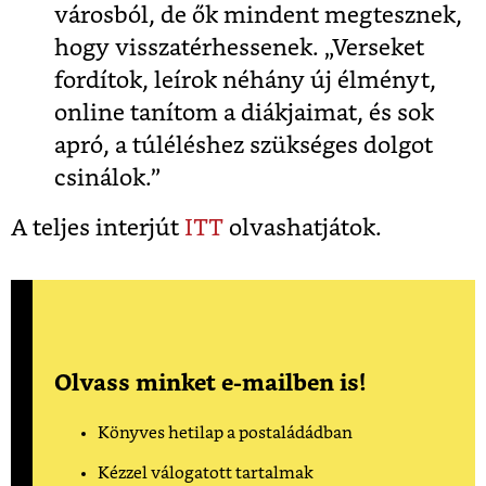
városból, de ők mindent megtesznek,
hogy visszatérhessenek. „Verseket
fordítok, leírok néhány új élményt,
online tanítom a diákjaimat, és sok
apró, a túléléshez szükséges dolgot
csinálok.”
A teljes interjút
ITT
olvashatjátok.
Olvass minket e-mailben is!
Könyves hetilap a postaládádban
Kézzel válogatott tartalmak