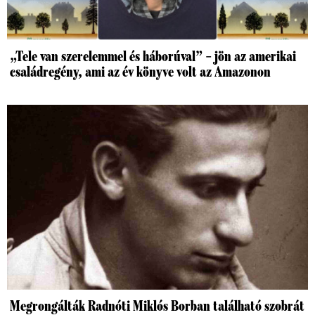
„Tele van szerelemmel és háborúval” – jön az amerikai
családregény, ami az év könyve volt az Amazonon
Megrongálták Radnóti Miklós Borban található szobrát