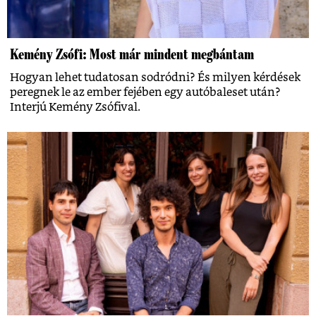
Kemény Zsófi: Most már mindent megbántam
Hogyan lehet tudatosan sodródni? És milyen kérdések
peregnek le az ember fejében egy autóbaleset után?
Interjú Kemény Zsófival.