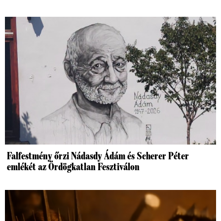
Falfestmény őrzi Nádasdy Ádám és Scherer Péter
emlékét az Ördögkatlan Fesztiválon