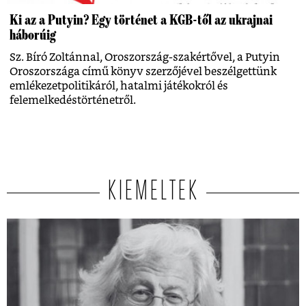
Ki az a Putyin? Egy történet a KGB-től az ukrajnai
háborúig
Sz. Bíró Zoltánnal, Oroszország-szakértővel, a Putyin
Oroszországa című könyv szerzőjével beszélgettünk
emlékezetpolitikáról, hatalmi játékokról és
felemelkedéstörténetről.
KIEMELTEK