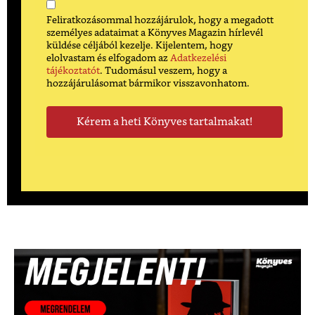
Feliratkozásommal hozzájárulok, hogy a megadott
személyes adataimat a Könyves Magazin hírlevél
küldése céljából kezelje. Kijelentem, hogy
elolvastam és elfogadom az
Adatkezelési
tájékoztatót
. Tudomásul veszem, hogy a
hozzájárulásomat bármikor visszavonhatom.