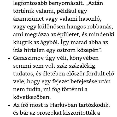
legfontosabb benyomásait. „Aztán
történik valami, például egy
áramszünet vagy valami hasonló,
vagy egy különösen hangos robbanás,
ami megrázza az épületet, és mindenki
kiugrik az ágyból. Így marad abba az
írás hirtelen egy ostrom közepén”.
Geraszimov úgy véli, könyvében
semmi sem volt száz százalékig
tudatos, és életében először fordult elő
vele, hogy egy fejezet befejezése után
nem tudta, mi fog történni a
következőben.
Az író most is Harkivban tartózkodik,
és bár az oroszokat kiszorították a