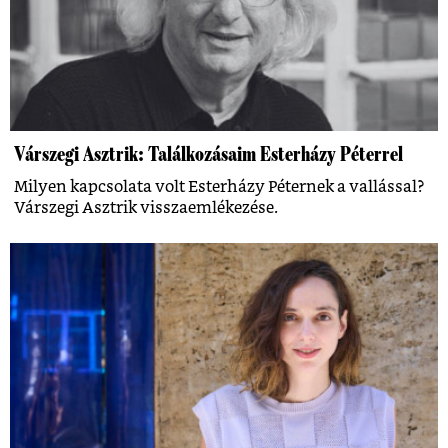
Várszegi Asztrik: Találkozásaim Esterházy Péterrel
Milyen kapcsolata volt Esterházy Péternek a vallással?
Várszegi Asztrik visszaemlékezése.