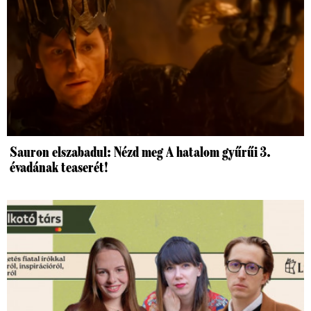
Sauron elszabadul: Nézd meg A hatalom gyűrűi 3.
évadának teaserét!