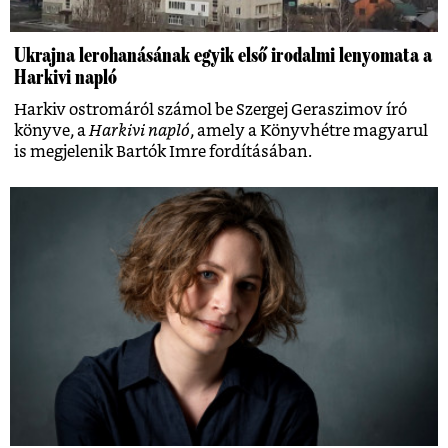
Ukrajna lerohanásának egyik első irodalmi lenyomata a
Harkivi napló
Harkiv ostromáról számol be Szergej Geraszimov író
könyve, a
Harkivi napló
, amely a Könyvhétre magyarul
is megjelenik Bartók Imre fordításában.