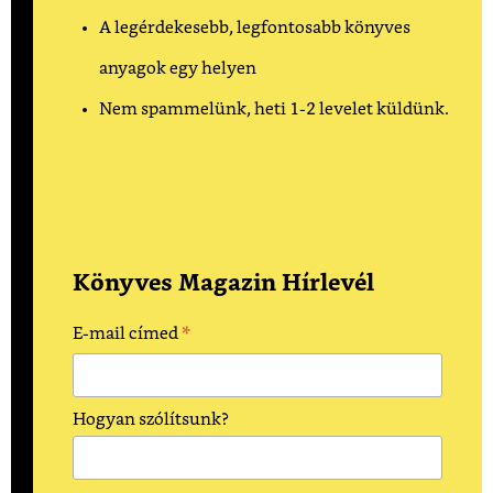
A legérdekesebb, legfontosabb könyves
anyagok egy helyen
Nem spammelünk, heti 1-2 levelet küldünk.
Könyves Magazin Hírlevél
*
E-mail címed
Hogyan szólítsunk?