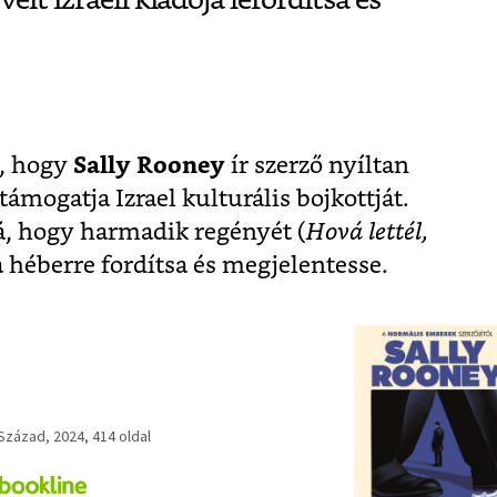
l, hogy
Sally Rooney
ír szerző nyíltan
 támogatja Izrael kulturális bojkottját.
, hogy harmadik regényét (
Hová lettél,
ja héberre fordítsa és megjelentesse.
 Század, 2024, 414 oldal