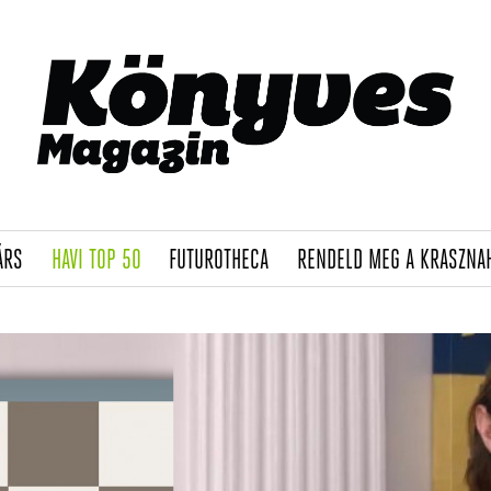
(CURRENT)
(CURRENT)
(CURRENT)
ÁRS
HAVI TOP 50
FUTUROTHECA
RENDELD MEG A KRASZNA