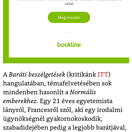
oldal
Megveszem
A
Baráti beszélgetések
(kritikánk
ITT
)
hangulatában, témafelvetésében sok
mindenben hasonlít a
Normális
emberekhez
. Egy 21 éves egyetemista
lányról, Francesről szól, aki egy irodalmi
ügynökségnél gyakornokoskodik,
szabadidejében pedig a legjobb barátjával,