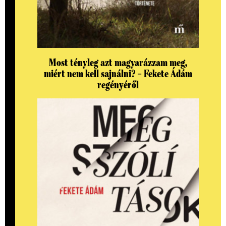
Most tényleg azt magyarázzam meg,
miért nem kell sajnálni? – Fekete Ádám
regényéről