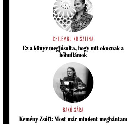
CHILEMBU KRISZTINA
Ez a könyv megjósolta, hogy mit okoznak a
hőhullámok
BAKÓ SÁRA
Kemény Zsófi: Most már mindent megbántam