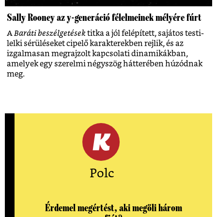
Sally Rooney az y-generáció félelmeinek mélyére fúrt
A
Baráti beszélgetések
titka a jól felépített, sajátos testi-
lelki sérüléseket cipelő karakterekben rejlik, és az
izgalmasan megrajzolt kapcsolati dinamikákban,
amelyek egy szerelmi négyszög hátterében húzódnak
meg.
Polc
Érdemel megértést, aki megöli három