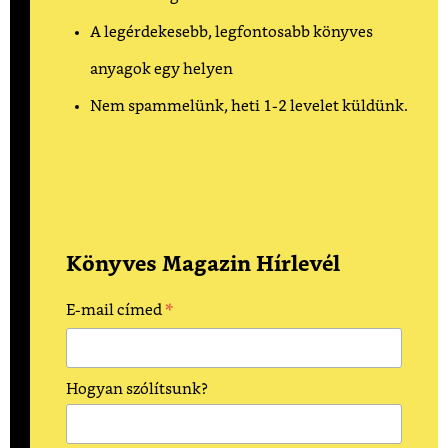
A legérdekesebb, legfontosabb könyves
anyagok egy helyen
Nem spammelünk, heti 1-2 levelet küldünk.
Könyves Magazin Hírlevél
*
E-mail címed
Hogyan szólítsunk?