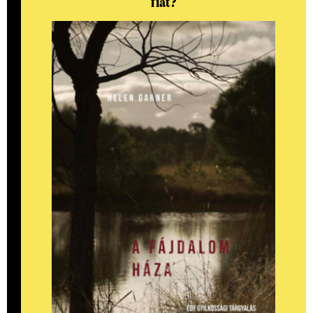
fiát?