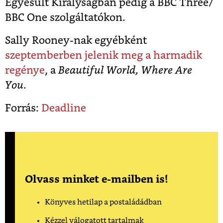
Egyesült Királyságban pedig a BBC Three/
BBC One szolgáltatókon.
Sally Rooney-nak egyébként
szeptemberben jelenik meg a harmadik
regénye
, a
Beautiful World, Where Are
You
.
Forrás:
Deadline
Olvass minket e-mailben is!
Könyves hetilap a postaládádban
Kézzel válogatott tartalmak