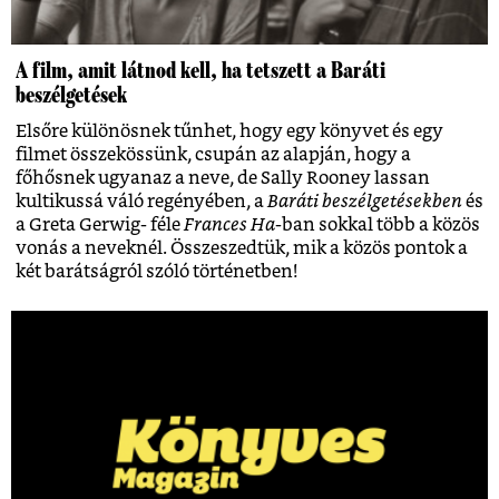
A film, amit látnod kell, ha tetszett a Baráti
beszélgetések
Elsőre különösnek tűnhet, hogy egy könyvet és egy
filmet összekössünk, csupán az alapján, hogy a
főhősnek ugyanaz a neve, de Sally Rooney lassan
kultikussá váló regényében, a
Baráti beszélgetésekben
és
a Greta Gerwig- féle
Frances Ha
-ban sokkal több a közös
vonás a neveknél. Összeszedtük, mik a közös pontok a
két barátságról szóló történetben!