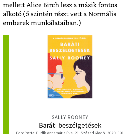
mellett Alice Birch lesz a másik fontos
alkotó (ő szintén részt vett a Normális
emberek munkálataiban.)
SALLY ROONEY
Baráti beszélgetések
Fordította: Dudik Annamária Éva, 21. Század Kiadó, 2020, 301