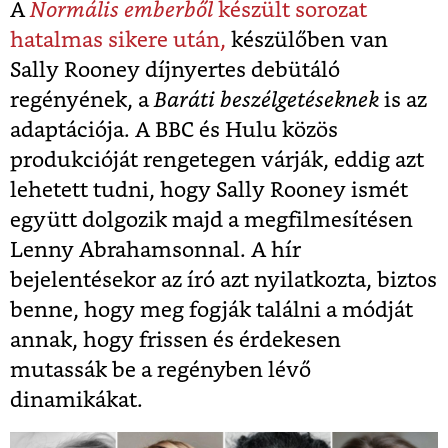
A
Normális emberből
készült sorozat
hatalmas sikere után,
készülőben van
Sally Rooney díjnyertes debütáló
regényének, a
Baráti beszélgetéseknek
is az
adaptációja. A BBC és Hulu közös
produkcióját rengetegen várják, eddig azt
lehetett tudni, hogy Sally Rooney ismét
együtt dolgozik majd a megfilmesítésen
Lenny Abrahamsonnal. A hír
bejelentésekor az író azt nyilatkozta, biztos
benne, hogy meg fogják találni a módját
annak, hogy frissen és érdekesen
mutassák be a regényben lévő
dinamikákat.