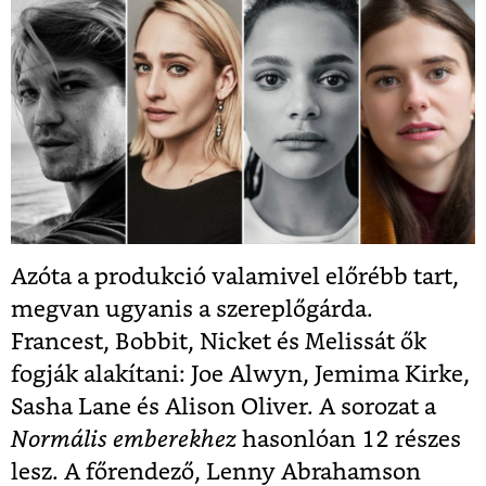
Azóta a produkció valamivel előrébb tart,
megvan ugyanis a szereplőgárda.
Francest, Bobbit, Nicket és Melissát ők
fogják alakítani: Joe Alwyn, Jemima Kirke,
Sasha Lane és Alison Oliver. A sorozat a
Normális emberekhez
hasonlóan 12 részes
lesz. A főrendező, Lenny Abrahamson