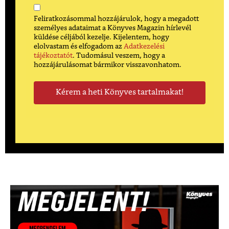
Feliratkozásommal hozzájárulok, hogy a megadott
személyes adataimat a Könyves Magazin hírlevél
küldése céljából kezelje. Kijelentem, hogy
elolvastam és elfogadom az
Adatkezelési
tájékoztatót
. Tudomásul veszem, hogy a
hozzájárulásomat bármikor visszavonhatom.