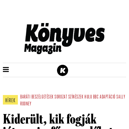
BARÁTI BESZÉLGETÉSEK
SOROZAT
SZÍNÉSZEK
HULU
BBC
ADAPTÁCIÓ
SALLY
HÍREK
ROONEY
Kiderült, kik fogják