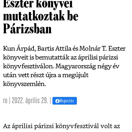
Eszter könyvei
mutatkoztak be
Párizsban
Kun Árpád, Bartis Attila és Molnár T. Eszter
könyveit is bemutatták az áprilisi párizsi
könyvfesztiválon. Magyarország négy év
után vett részt újra a megújult
könyvszemlén.
ro | 2022. április 29. |
Megosztás
Az áprilisi párizsi könyvfesztivál volt az