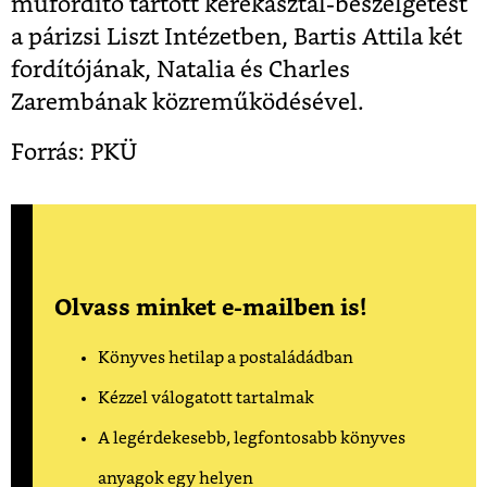
műfordító tartott kerekasztal-beszélgetést
a párizsi Liszt Intézetben, Bartis Attila két
fordítójának, Natalia és Charles
Zarembának közreműködésével.
Forrás: PKÜ
Olvass minket e-mailben is!
Könyves hetilap a postaládádban
Kézzel válogatott tartalmak
A legérdekesebb, legfontosabb könyves
anyagok egy helyen