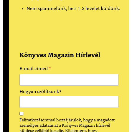
Nem spammelünk, heti 1-2 levelet küldünk.
Könyves Magazin Hírlevél
*
E-mail címed
Hogyan szólítsunk?
Feliratkozásommal hozzájárulok, hogy a megadott
személyes adataimat a Könyves Magazin hírlevél
küldése céljából kezelje. Kijelentem, hogy