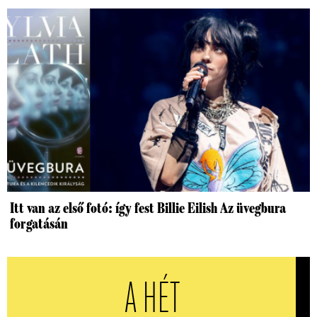
Itt van az első fotó: így fest Billie Eilish Az üvegbura
forgatásán
A HÉT