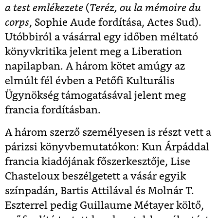
a test emlékezete
(
Teréz, ou la mémoire du
corps
, Sophie Aude fordítása, Actes Sud).
Utóbbiról a vásárral egy időben méltató
könyvkritika jelent meg a Liberation
napilapban. A három kötet amúgy az
elmúlt fél évben a Petőfi Kulturális
Ügynökség támogatásával jelent meg
francia fordításban.
A három szerző személyesen is részt vett a
párizsi könyvbemutatókon: Kun Árpáddal
francia kiadójának főszerkesztője, Lise
Chasteloux beszélgetett a vásár egyik
színpadán, Bartis Attilával és Molnár T.
Eszterrel pedig Guillaume Métayer költő,