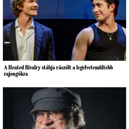
A Heated Rivalry stábja rászólt a legelvetemültebb
rajongókra