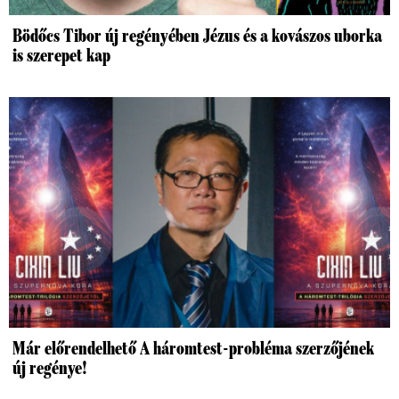
Bödőcs Tibor új regényében Jézus és a kovászos uborka
is szerepet kap
Már előrendelhető A háromtest-probléma szerzőjének
új regénye!