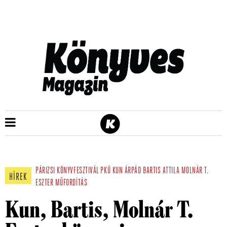
PÁRIZSI KÖNYVFESZTIVÁL
PKÜ
KUN ÁRPÁD
BARTIS ATTILA
MOLNÁR T.
HÍREK
ESZTER
MŰFORDÍTÁS
Kun, Bartis, Molnár T.