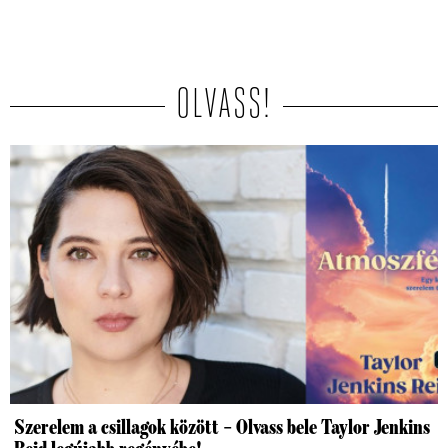
OLVASS!
Szerelem a csillagok között – Olvass bele Taylor Jenkins