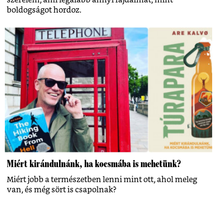
boldogságot hordoz.
Miért kirándulnánk, ha kocsmába is mehetünk?
Miért jobb a természetben lenni mint ott, ahol meleg
van, és még sört is csapolnak?