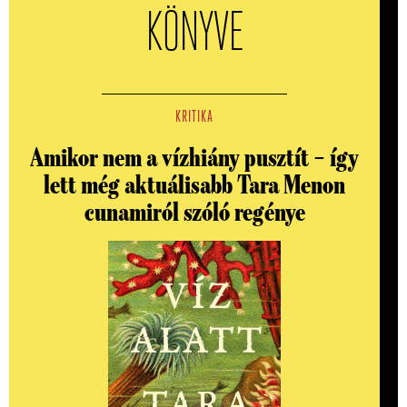
KÖNYVE
KRITIKA
Amikor nem a vízhiány pusztít – így
lett még aktuálisabb Tara Menon
cunamiról szóló regénye