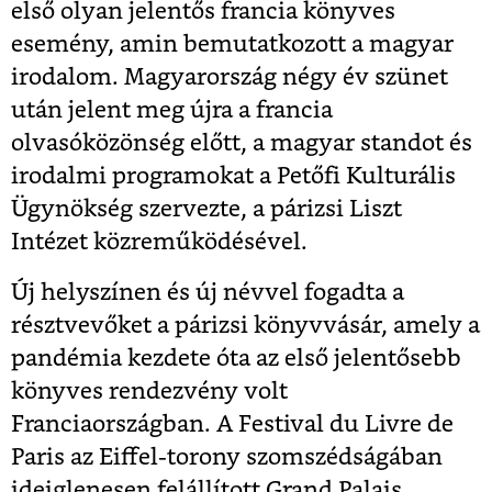
első olyan jelentős francia könyves
esemény, amin bemutatkozott a magyar
irodalom. Magyarország négy év szünet
után jelent meg újra a francia
olvasóközönség előtt, a magyar standot és
irodalmi programokat a Petőfi Kulturális
Ügynökség szervezte, a párizsi Liszt
Intézet közreműködésével.
Új helyszínen és új névvel fogadta a
résztvevőket a párizsi könyvvásár, amely a
pandémia kezdete óta az első jelentősebb
könyves rendezvény volt
Franciaországban. A Festival du Livre de
Paris az Eiffel-torony szomszédságában
ideiglenesen felállított Grand Palais