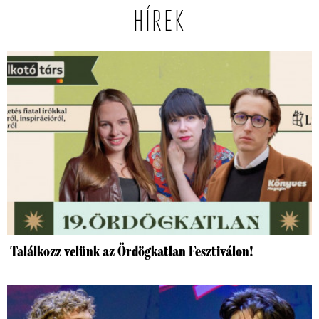
HÍREK
Találkozz velünk az Ördögkatlan Fesztiválon!