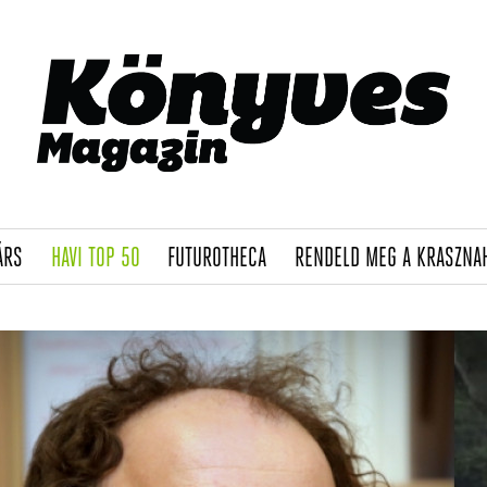
(CURRENT)
(CURRENT)
(CURRENT)
ÁRS
HAVI TOP 50
FUTUROTHECA
RENDELD MEG A KRASZNA