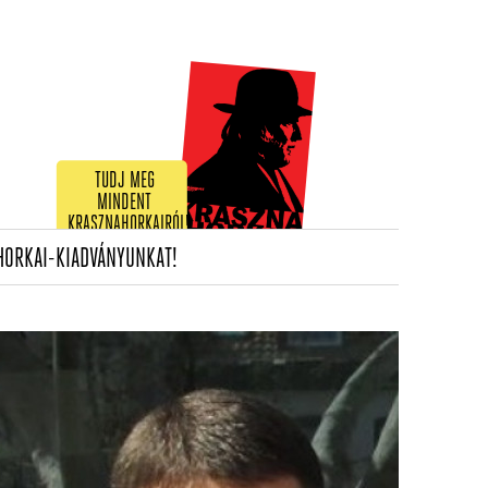
TUDJ MEG
MINDENT
KRASZNAHORKAIRÓL!
(CURRENT)
HORKAI-KIADVÁNYUNKAT!