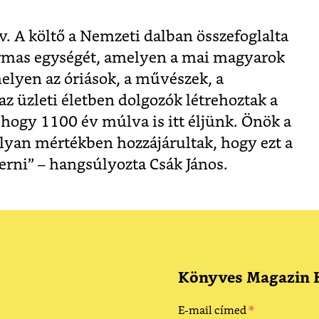
. A költő a Nemzeti dalban összefoglalta
hármas egységét, amelyen a mai magyarok
melyen az óriások, a művészek, a
 az üzleti életben dolgozók létrehoztak a
, hogy 1100 év múlva is itt éljünk. Önök a
lyan mértékben hozzájárultak, hogy ezt a
erni” – hangsúlyozta Csák János.
Könyves Magazin H
*
E-mail címed