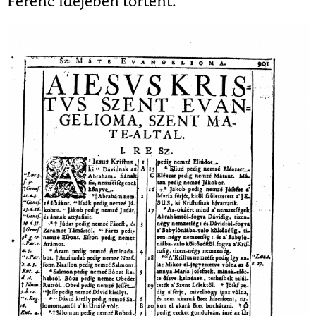
Ferenc idejében történt.