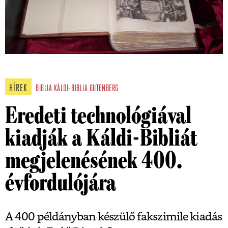
HÍREK
BIBLIA
KÁLDI-BIBLIA
GUTENBERG
Eredeti technológiával
kiadják a Káldi-Bibliát
megjelenésének 400.
évfordulójára
A 400 példányban készülő fakszimile kiadás