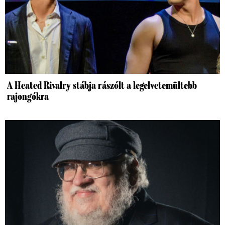
A Heated Rivalry stábja rászólt a legelvetemültebb
rajongókra