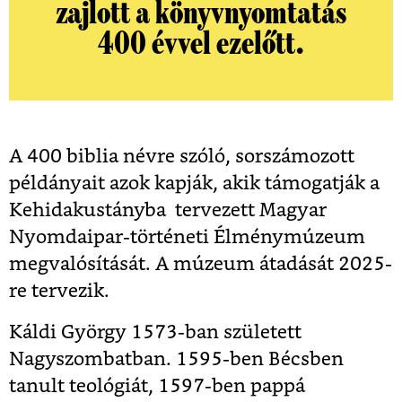
zajlott a könyvnyomtatás
400 évvel ezelőtt.
A 400 biblia névre szóló, sorszámozott
példányait azok kapják, akik támogatják a
Kehidakustányba tervezett Magyar
Nyomdaipar-történeti Élménymúzeum
megvalósítását. A múzeum átadását 2025-
re tervezik.
Káldi György 1573-ban született
Nagyszombatban. 1595-ben Bécsben
tanult teológiát, 1597-ben pappá