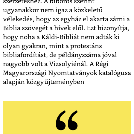
szerzeteshez. A bíboros szerint
ugyanakkor nem igaz a közkeletű
vélekedés, hogy az egyház el akarta zárni a
Biblia szövegét a hívek elől. Ezt bizonyítja,
hogy noha a Káldi-Bibliát nem adták ki
olyan gyakran, mint a protestáns
bibliafordítást, de példányszáma jóval
nagyobb volt a Vizsolyiénál. A Régi
Magyarországi Nyomtatványok katalógusa
alapján közgyűjteményben