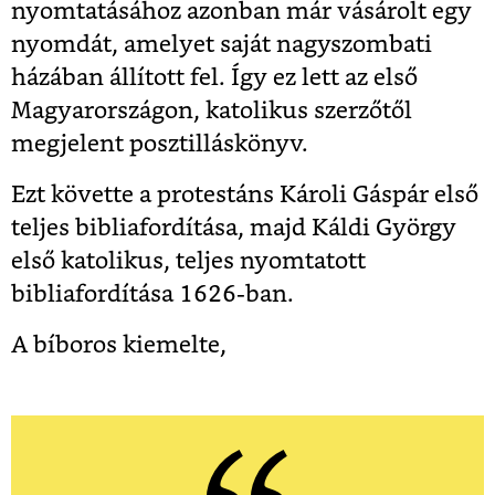
nyomtatásához azonban már vásárolt egy
nyomdát, amelyet saját nagyszombati
házában állított fel. Így ez lett az első
Magyarországon, katolikus szerzőtől
megjelent posztilláskönyv.
Ezt követte a protestáns Károli Gáspár első
teljes bibliafordítása, majd Káldi György
első katolikus, teljes nyomtatott
bibliafordítása 1626-ban.
A bíboros kiemelte,