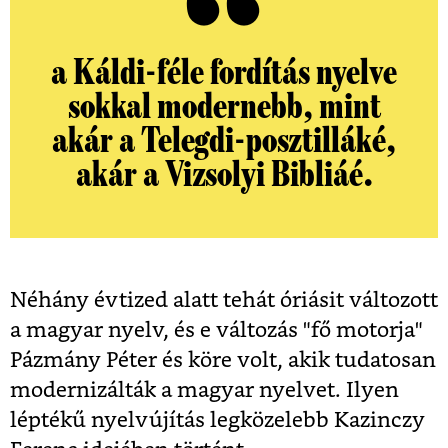
a Káldi-féle fordítás nyelve
sokkal modernebb, mint
akár a Telegdi-posztilláké,
akár a Vizsolyi Bibliáé.
Néhány évtized alatt tehát óriásit változott
a magyar nyelv, és e változás "fő motorja"
Pázmány Péter és köre volt, akik tudatosan
modernizálták a magyar nyelvet. Ilyen
léptékű nyelvújítás legközelebb Kazinczy