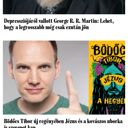
Depressziójáról vallott George R. R. Martin: Lehet,
hogy a legrosszabb még csak ezután jön
Bödőcs Tibor új regényében Jézus és a kovászos uborka
is szerepet kap