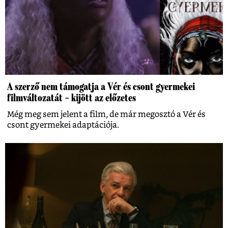
A szerző nem támogatja a Vér és csont gyermekei
filmváltozatát – kijött az előzetes
Még meg sem jelent a film, de már megosztó a Vér és
csont gyermekei adaptációja.