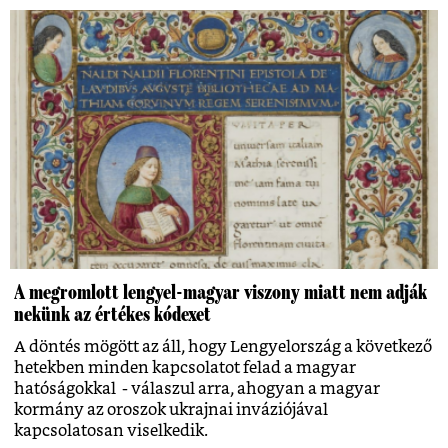
A megromlott lengyel-magyar viszony miatt nem adják
nekünk az értékes kódexet
A döntés mögött az áll, hogy Lengyelország a következő
hetekben minden kapcsolatot felad a magyar
hatóságokkal - válaszul arra, ahogyan a magyar
kormány az oroszok ukrajnai inváziójával
kapcsolatosan viselkedik.