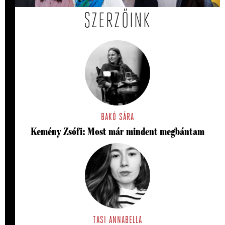
SZERZŐINK
BAKÓ SÁRA
Kemény Zsófi: Most már mindent megbántam
TASI ANNABELLA