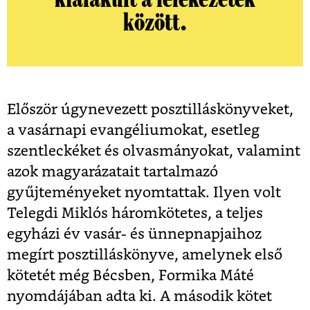
között.
Először úgynevezett posztilláskönyveket,
a vasárnapi evangéliumokat, esetleg
szentleckéket és olvasmányokat, valamint
azok magyarázatait tartalmazó
gyűjteményeket nyomtattak. Ilyen volt
Telegdi Miklós háromkötetes, a teljes
egyházi év vasár- és ünnepnapjaihoz
megírt posztilláskönyve, amelynek első
kötetét még Bécsben, Formika Máté
nyomdájában adta ki. A második kötet