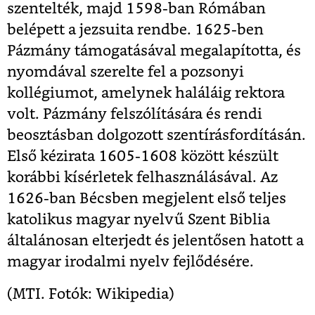
szentelték, majd 1598-ban Rómában
belépett a jezsuita rendbe. 1625-ben
Pázmány támogatásával megalapította, és
nyomdával szerelte fel a pozsonyi
kollégiumot, amelynek haláláig rektora
volt. Pázmány felszólítására és rendi
beosztásban dolgozott szentírásfordításán.
Első kézirata 1605-1608 között készült
korábbi kísérletek felhasználásával. Az
1626-ban Bécsben megjelent első teljes
katolikus magyar nyelvű Szent Biblia
általánosan elterjedt és jelentősen hatott a
magyar irodalmi nyelv fejlődésére.
(MTI. Fotók: Wikipedia)