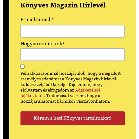
Könyves Magazin Hírlevél
*
E-mail címed
Hogyan szólítsunk?
Feliratkozásommal hozzájárulok, hogy a megadott
személyes adataimat a Könyves Magazin hírlevél
küldése céljából kezelje. Kijelentem, hogy
elolvastam és elfogadom az
Adatkezelési
tájékoztatót
. Tudomásul veszem, hogy a
hozzájárulásomat bármikor visszavonhatom.