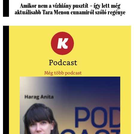
Amikor nem a vízhiány pusztít – így lett még
aktuálisabb Tara Menon cunamiról szóló regénye
Podcast
Még több podcast