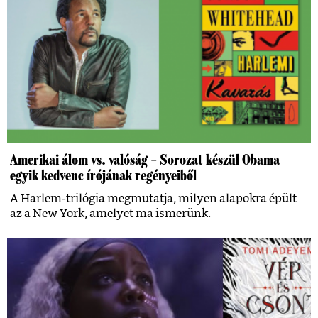
Amerikai álom vs. valóság – Sorozat készül Obama
egyik kedvenc írójának regényeiből
A Harlem-trilógia megmutatja, milyen alapokra épült
az a New York, amelyet ma ismerünk.