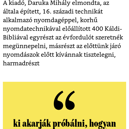
A kiadó, Daruka Mihály elmondta, az
általa épített, 16. századi technikát
alkalmazó nyomdagéppel, korhű
nyomdatechnikával előállított 400 Káldi-
Bibliával egyrészt az évfordulót szeretnék
megünnepelni, másrészt az előttünk járó
nyomdászok előtt kívánnak tisztelegni,
harmadrészt
ki akarják próbálni, hogyan