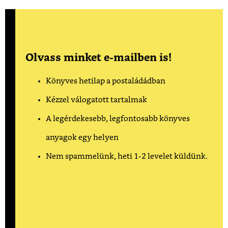
Olvass minket e-mailben is!
Könyves hetilap a postaládádban
Kézzel válogatott tartalmak
A legérdekesebb, legfontosabb könyves
anyagok egy helyen
Nem spammelünk, heti 1-2 levelet küldünk.