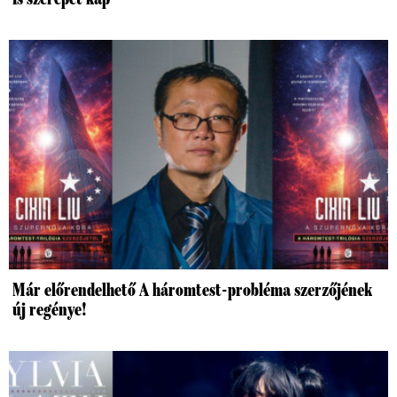
Már előrendelhető A háromtest-probléma szerzőjének
új regénye!