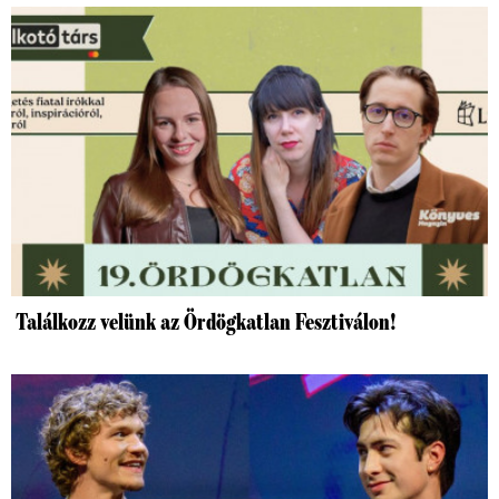
Találkozz velünk az Ördögkatlan Fesztiválon!