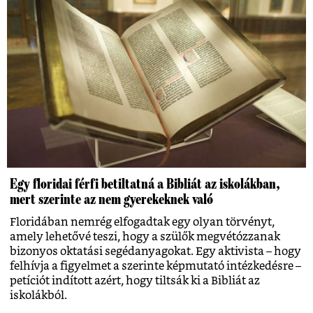
Egy floridai férfi betiltatná a Bibliát az iskolákban,
mert szerinte az nem gyerekeknek való
Floridában nemrég elfogadtak egy olyan törvényt,
amely lehetővé teszi, hogy a szülők megvétózzanak
bizonyos oktatási segédanyagokat. Egy aktivista – hogy
felhívja a figyelmet a szerinte képmutató intézkedésre –
petíciót indított azért, hogy tiltsák ki a Bibliát az
iskolákból.