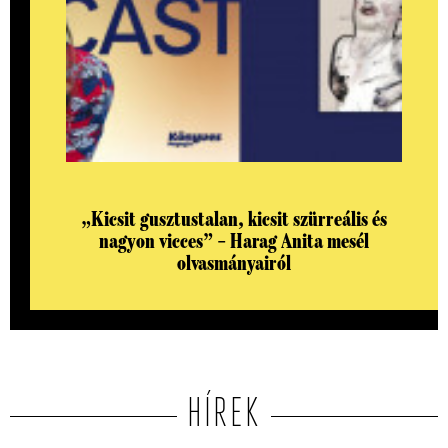
„Kicsit gusztustalan, kicsit szürreális és
nagyon vicces” – Harag Anita mesél
olvasmányairól
HÍREK