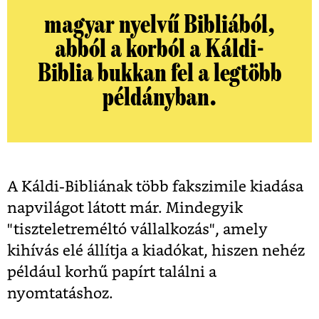
magyar nyelvű Bibliából,
abból a korból a Káldi-
Biblia bukkan fel a legtöbb
példányban.
A Káldi-Bibliának több fakszimile kiadása
napvilágot látott már. Mindegyik
"tiszteletreméltó vállalkozás", amely
kihívás elé állítja a kiadókat, hiszen nehéz
például korhű papírt találni a
nyomtatáshoz.