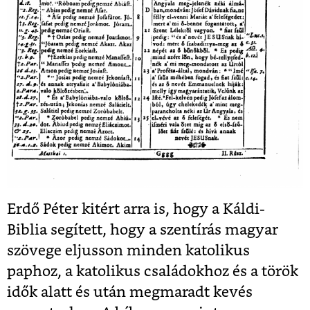
Erdő Péter kitért arra is, hogy a Káldi-
Biblia segített, hogy a szentírás magyar
szövege eljusson minden katolikus
paphoz, a katolikus családokhoz és a török
idők alatt és után megmaradt kevés