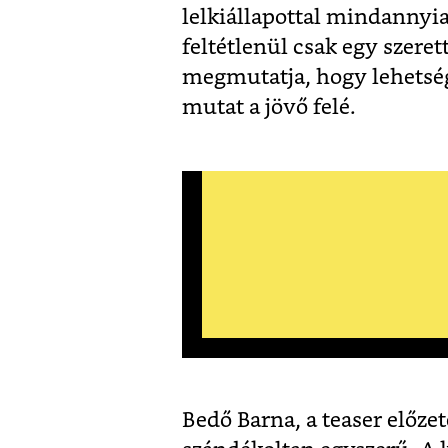
lelkiállapottal mindannyi
feltétlenül csak egy szere
megmutatja, hogy lehetsé
mutat a jövő felé.
Bedő Barna, a teaser előze