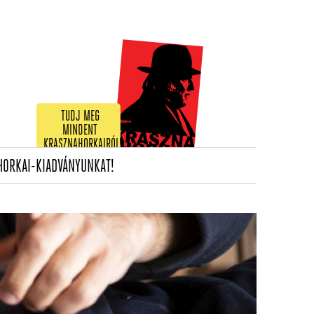
TUDJ MEG
MINDENT
KRASZNAHORKAIRÓL!
(CURRENT)
HORKAI-KIADVÁNYUNKAT!