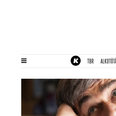
(CURRENT)
TBR
ALKOTÓT