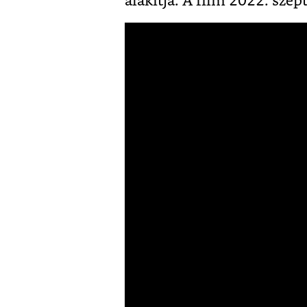
alakítja. A film 2022. sze