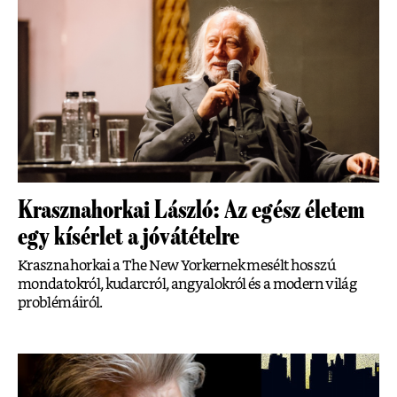
Krasznahorkai László: Az egész életem
egy kísérlet a jóvátételre
Krasznahorkai a The New Yorkernek mesélt hosszú
mondatokról, kudarcról, angyalokról és a modern világ
problémáiról.