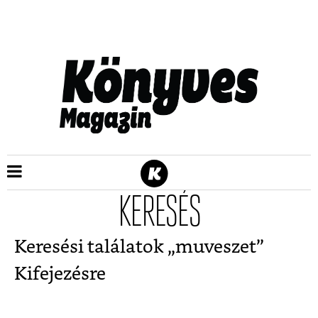
KERESÉS
Keresési találatok „
muveszet
”
Kifejezésre