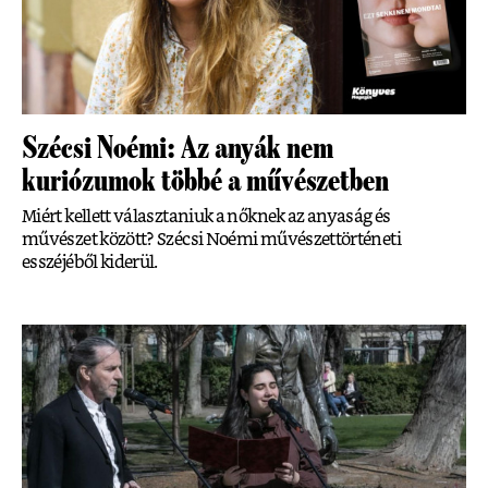
Szécsi Noémi: Az anyák nem
kuriózumok többé a művészetben
Miért kellett választaniuk a nőknek az anyaság és
művészet között? Szécsi Noémi művészettörténeti
esszéjéből kiderül.