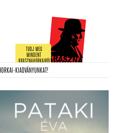
TUDJ MEG
MINDENT
KRASZNAHORKAIRÓL!
(CURRENT)
HORKAI-KIADVÁNYUNKAT!