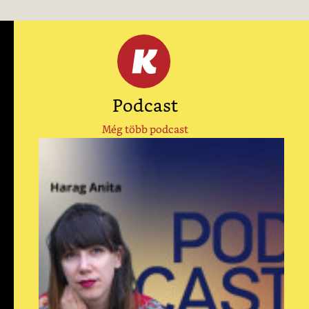
Podcast
Még több podcast