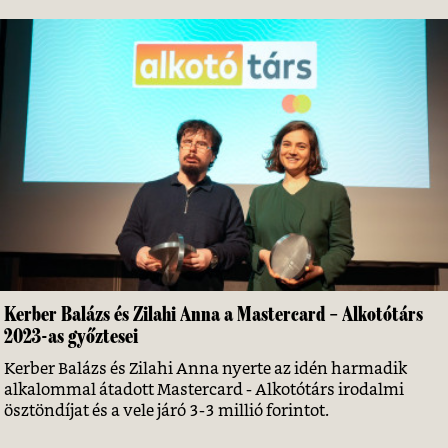
Kerber Balázs és Zilahi Anna a Mastercard – Alkotótárs
2023-as győztesei
Kerber Balázs és Zilahi Anna nyerte az idén harmadik
alkalommal átadott Mastercard - Alkotótárs irodalmi
ösztöndíjat és a vele járó 3-3 millió forintot.