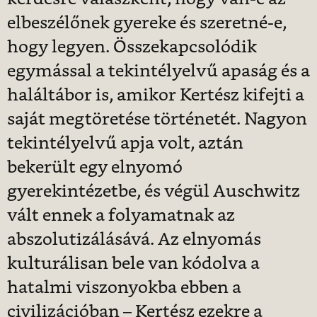
elbeszélőnek gyereke és szeretné-e,
hogy legyen. Összekapcsolódik
egymással a tekintélyelvű apaság és a
haláltábor is, amikor Kertész kifejti a
saját megtöretése történetét. Nagyon
tekintélyelvű apja volt, aztán
bekerült egy elnyomó
gyerekintézetbe, és végül Auschwitz
vált ennek a folyamatnak az
abszolutizálásává. Az elnyomás
kulturálisan bele van kódolva a
hatalmi viszonyokba ebben a
civilizációban – Kertész ezekre a