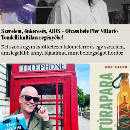
Szerelem, önkeresés, AIDS – Olvass bele Pier Vittorio
Tondelli kultikus regényébe!
Két szoba egymástól kétezer kilométerre és egy szerelem,
ami legalább annyi fájdalmat, mint boldogságot hordoz.