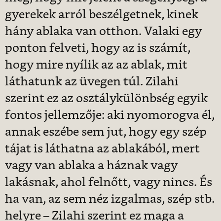
gyerekek arról beszélgetnek, kinek
hány ablaka van otthon. Valaki egy
ponton felveti, hogy az is számít,
hogy mire nyílik az az ablak, mit
láthatunk az üvegen túl. Zilahi
szerint ez az osztálykülönbség egyik
fontos jellemzője: aki nyomorogva él,
annak eszébe sem jut, hogy egy szép
tájat is láthatna az ablakából, mert
vagy van ablaka a háznak vagy
lakásnak, ahol felnőtt, vagy nincs. És
ha van, az sem néz izgalmas, szép stb.
helyre – Zilahi szerint ez maga a