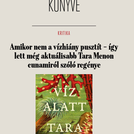
KÖNYVE
KRITIKA
Amikor nem a vízhiány pusztít – így
lett még aktuálisabb Tara Menon
cunamiról szóló regénye