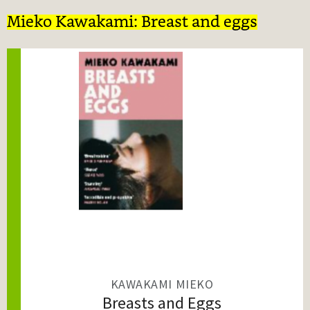
Mieko Kawakami: Breast and eggs
KAWAKAMI MIEKO
Breasts and Eggs