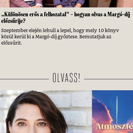
„Különösen erős a felhozatal” – hogyan olvas a Margó-díj
előzsűrije?
Szeptember elején lehull a lepel, hogy mely 10 könyv
közül kerül ki a Margó-díj győztese. Bemutatjuk az
előzsűrit.
OLVASS!