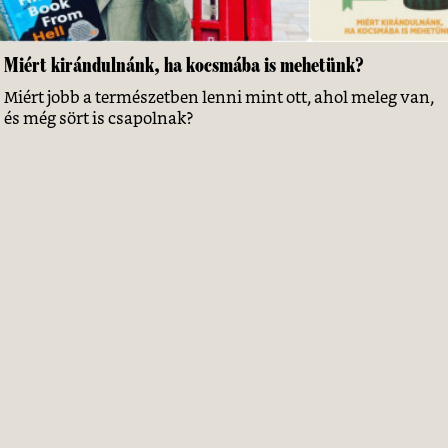
Miért kirándulnánk, ha kocsmába is mehetünk?
Miért jobb a természetben lenni mint ott, ahol meleg van,
és még sört is csapolnak?