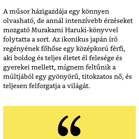
A műsor házigazdája egy könnyen
olvasható, de annál intenzívebb érzéseket
mozgató Murakami Haruki-könyvvel
folytatta a sort. Az ikonikus japán író
regényének főhőse egy középkorú férfi,
aki boldog és teljes életet él felesége és
gyerekei mellett, mígnem feltűnik a
múltjából egy gyönyörű, titokzatos nő, és
teljesen felforgatja a világát.