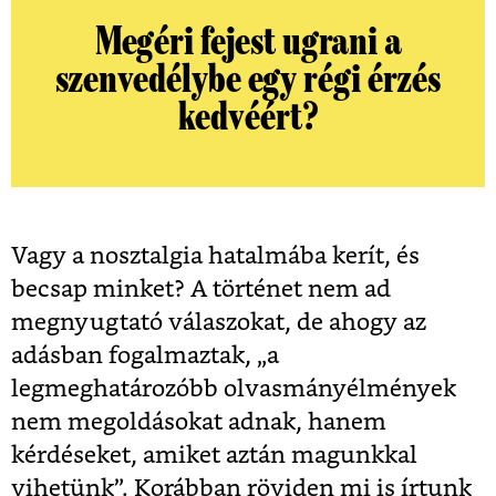
Megéri fejest ugrani a
szenvedélybe egy régi érzés
kedvéért?
Vagy a nosztalgia hatalmába kerít, és
becsap minket? A történet nem ad
megnyugtató válaszokat, de ahogy az
adásban fogalmaztak, „a
legmeghatározóbb olvasmányélmények
nem megoldásokat adnak, hanem
kérdéseket, amiket aztán magunkkal
vihetünk”. Korábban röviden mi is írtunk