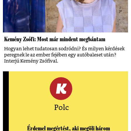
Kemény Zsófi: Most már mindent megbántam
Hogyan lehet tudatosan sodródni? És milyen kérdések
peregnek le az ember fejében egy autóbaleset után?
Interjú Kemény Zsófival.
Polc
Érdemel megértést, aki megöli három