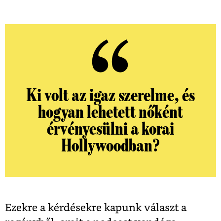
Ki volt az igaz szerelme, és
hogyan lehetett nőként
érvényesülni a korai
Hollywoodban?
Ezekre a kérdésekre kapunk választ a