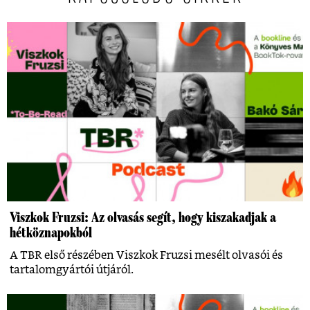
Viszkok Fruzsi: Az olvasás segít, hogy kiszakadjak a
hétköznapokból
A TBR első részében Viszkok Fruzsi mesélt olvasói és
tartalomgyártói útjáról.