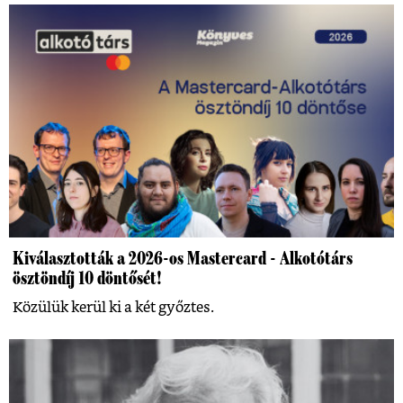
Kiválasztották a 2026-os Mastercard - Alkotótárs
ösztöndíj 10 döntősét!
Közülük kerül ki a két győztes.