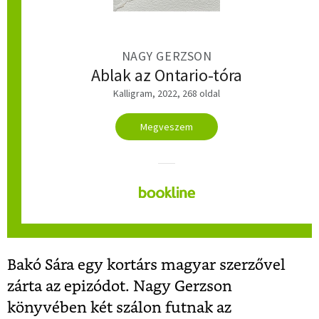
NAGY GERZSON
Ablak az Ontario-tóra
Kalligram, 2022, 268 oldal
Megveszem
Bakó Sára egy kortárs magyar szerzővel
zárta az epizódot. Nagy Gerzson
könyvében két szálon futnak az