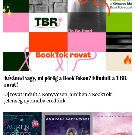
Kíváncsi vagy, mi pörög a BookTokon? Elindult a TBR
rovat!
Új rovat indult a Könyvesen, amiben a BookTok-
jelenség nyomába eredünk.