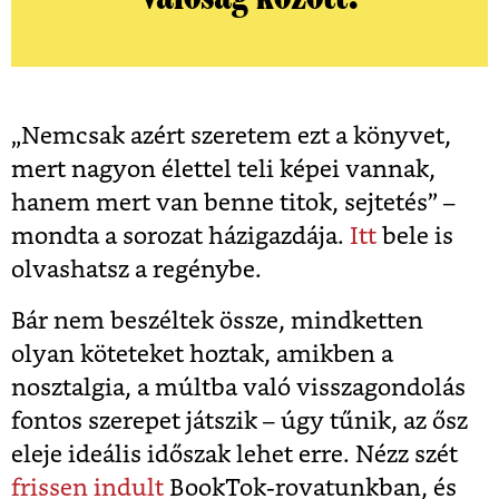
„Nemcsak azért szeretem ezt a könyvet,
mert nagyon élettel teli képei vannak,
hanem mert van benne titok, sejtetés” –
mondta a sorozat házigazdája.
Itt
bele is
olvashatsz a regénybe.
Bár nem beszéltek össze, mindketten
olyan köteteket hoztak, amikben a
nosztalgia, a múltba való visszagondolás
fontos szerepet játszik – úgy tűnik, az ősz
eleje ideális időszak lehet erre. Nézz szét
frissen indult
BookTok-rovatunkban, és