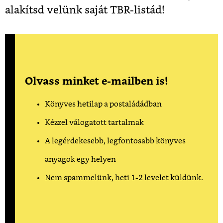
alakítsd velünk saját TBR-listád!
Olvass minket e-mailben is!
Könyves hetilap a postaládádban
Kézzel válogatott tartalmak
A legérdekesebb, legfontosabb könyves
anyagok egy helyen
Nem spammelünk, heti 1-2 levelet küldünk.