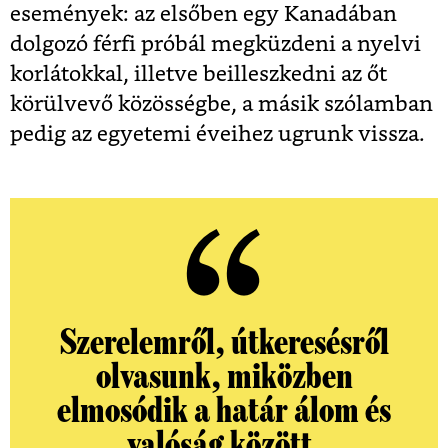
események: az elsőben egy Kanadában
dolgozó férfi próbál megküzdeni a nyelvi
korlátokkal, illetve beilleszkedni az őt
körülvevő közösségbe, a másik szólamban
pedig az egyetemi éveihez ugrunk vissza.
Szerelemről, útkeresésről
olvasunk, miközben
elmosódik a határ álom és
valóság között.