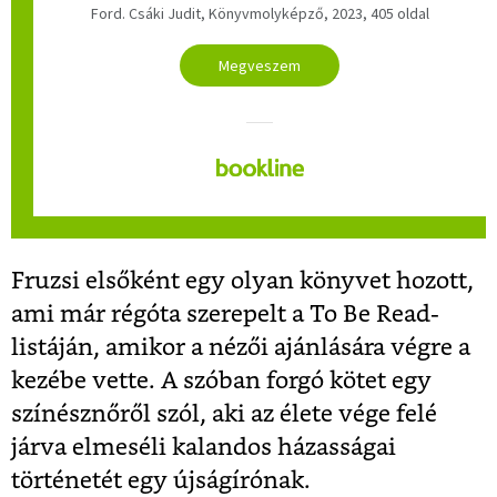
Ford. Csáki Judit, Könyvmolyképző, 2023, 405 oldal
Megveszem
Fruzsi elsőként egy olyan könyvet hozott,
ami már régóta szerepelt a To Be Read-
listáján, amikor a nézői ajánlására végre a
kezébe vette. A szóban forgó kötet egy
színésznőről szól, aki az élete vége felé
járva elmeséli kalandos házasságai
történetét egy újságírónak.