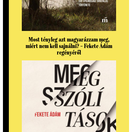
Most tényleg azt magyarázzam meg,
miért nem kell sajnálni? – Fekete Ádám
regényéről