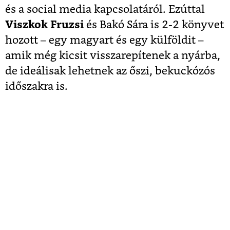
és a social media kapcsolatáról. Ezúttal
Viszkok Fruzsi
és Bakó Sára is 2-2 könyvet
hozott – egy magyart és egy külföldit –
amik még kicsit visszarepítenek a nyárba,
de ideálisak lehetnek az őszi, bekuckózós
időszakra is.