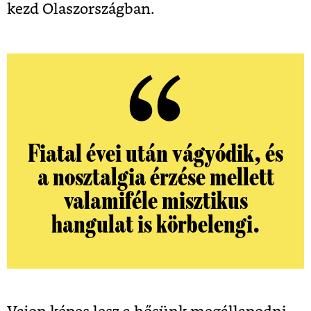
kezd Olaszországban.
Fiatal évei után vágyódik, és
a nosztalgia érzése mellett
valamiféle misztikus
hangulat is körbelengi.