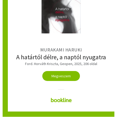
MURAKAMI HARUKI
A határtól délre, a naptól nyugatra
Ford. Horváth Kriszta, Geopen, 2025, 206 oldal
Megveszem