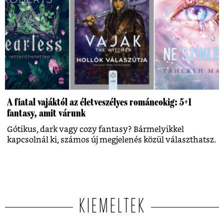
A fiatal vajáktól az életveszélyes románcokig: 5+1
fantasy, amit várunk
Gótikus, dark vagy cozy fantasy? Bármelyikkel
kapcsolnál ki, számos új megjelenés közül választhatsz.
KIEMELTEK