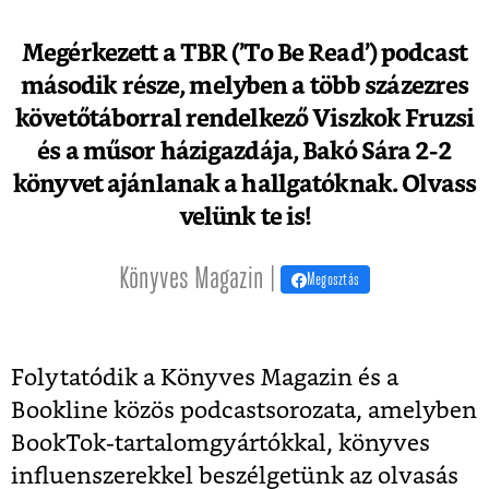
Megérkezett a TBR (’To Be Read’) podcast
második része, melyben a több százezres
követőtáborral rendelkező Viszkok Fruzsi
és a műsor házigazdája, Bakó Sára 2-2
könyvet ajánlanak a hallgatóknak. Olvass
velünk te is!
Könyves Magazin |
Megosztás
Folytatódik a Könyves Magazin és a
Bookline közös podcastsorozata, amelyben
BookTok-tartalomgyártókkal, könyves
influenszerekkel beszélgetünk az olvasás