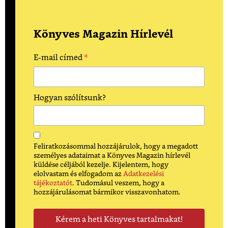
Könyves Magazin Hírlevél
*
E-mail címed
Hogyan szólítsunk?
Feliratkozásommal hozzájárulok, hogy a megadott
személyes adataimat a Könyves Magazin hírlevél
küldése céljából kezelje. Kijelentem, hogy
elolvastam és elfogadom az
Adatkezelési
tájékoztatót
. Tudomásul veszem, hogy a
hozzájárulásomat bármikor visszavonhatom.