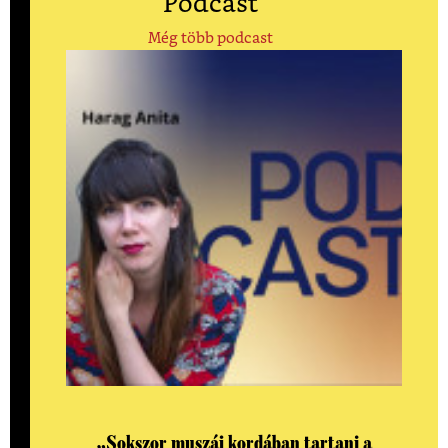
Podcast
Még több podcast
„Sokszor muszáj kordában tartani a