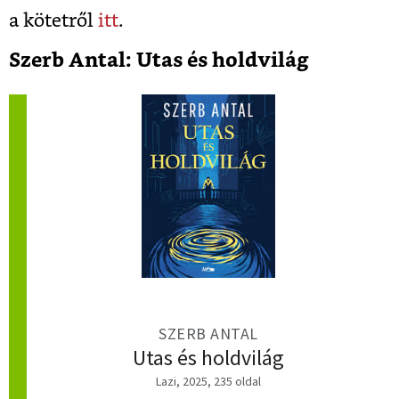
a kötetről
itt
.
Szerb Antal: Utas és holdvilág
SZERB ANTAL
Utas és holdvilág
Lazi, 2025, 235 oldal