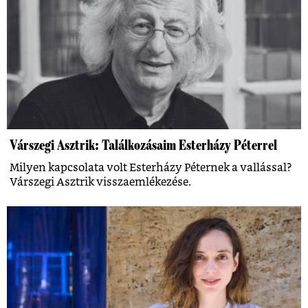
Várszegi Asztrik: Találkozásaim Esterházy Péterrel
Milyen kapcsolata volt Esterházy Péternek a vallással?
Várszegi Asztrik visszaemlékezése.