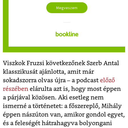
Megveszem
Viszkok Fruzsi következőnek Szerb Antal
klasszikusát ajánlotta, amit már
sokadszorra olvas újra – a podcast
előző
részében
elárulta azt is, hogy most éppen
a párjával közösen. Aki esetleg nem
ismerné a történetet: a főszereplő, Mihály
éppen nászúton van, amikor gondol egyet,
és a feleségét hátrahagyva bolyongani