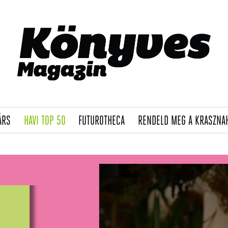
(CURRENT)
(CURRENT)
(CURRENT)
ÁRS
HAVI TOP 50
FUTUROTHECA
RENDELD MEG A KRASZNA