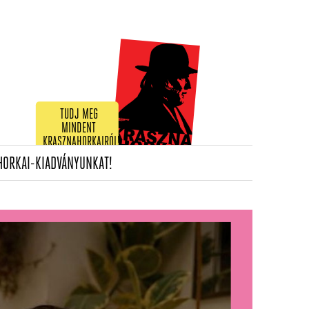
TUDJ MEG
MINDENT
KRASZNAHORKAIRÓL!
(CURRENT)
HORKAI-KIADVÁNYUNKAT!