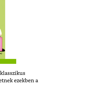
 klasszikus
etnek ezekben a