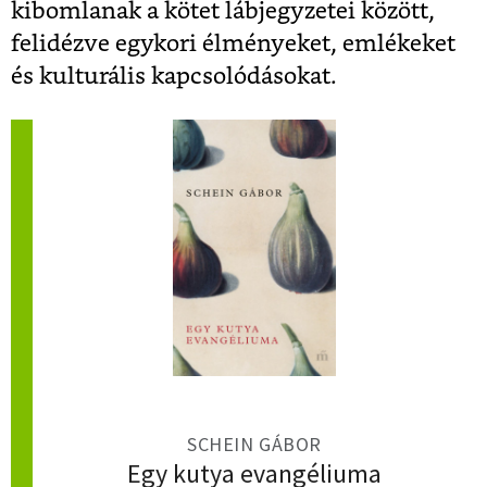
kibomlanak a kötet lábjegyzetei között,
felidézve egykori élményeket, emlékeket
és kulturális kapcsolódásokat.
SCHEIN GÁBOR
Egy kutya evangéliuma