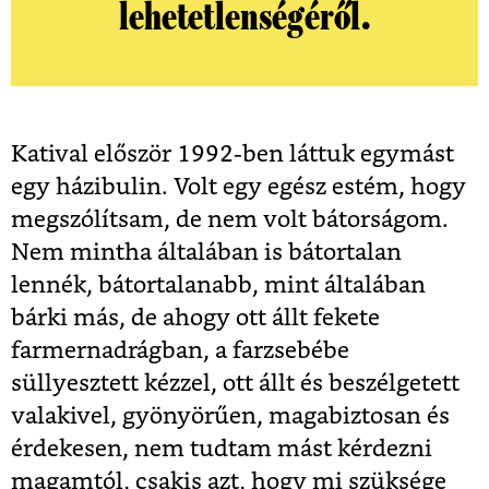
lehetetlenségéről.
Katival először 1992-ben láttuk egymást
egy házibulin. Volt egy egész estém, hogy
megszólítsam, de nem volt bátorságom.
Nem mintha általában is bátortalan
lennék, bátortalanabb, mint általában
bárki más, de ahogy ott állt fekete
farmernadrágban, a farzsebébe
süllyesztett kézzel, ott állt és beszélgetett
valakivel, gyönyörűen, magabiztosan és
érdekesen, nem tudtam mást kérdezni
magamtól, csakis azt, hogy mi szüksége