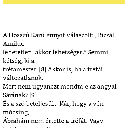
A Hosszú Karú ennyit válaszolt: „Bízzál!
Amikor
lehetetlen, akkor lehetséges.” Semmi
kétség, ki a
tréfamester. [8]
Akkor is, ha a tréfái
változatlanok.
Mert nem ugyanezt mondta-e az angyal
Sárának?
[9]
És a szó beteljesült. Kár, hogy a vén
mócsing,
Ábrahám nem értette a tréfát. Vagy