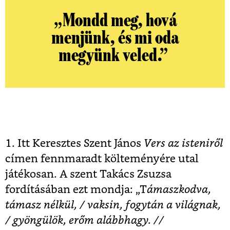
„Mondd meg, hová
menjünk, és mi oda
megyünk veled.”
1. Itt Keresztes Szent János
Vers az isteniről
címen fennmaradt költeményére utal
játékosan. A szent Takács Zsuzsa
fordításában ezt mondja: „T
ámaszkodva,
támasz nélkül, / vaksin, fogytán a világnak,
/ gyöngülök, erőm alábbhagy. //