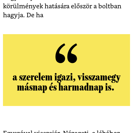
körülmények hatására először a boltban
hagyja. De ha
a szerelem igazi, visszamegy
másnap és harmadnap is.