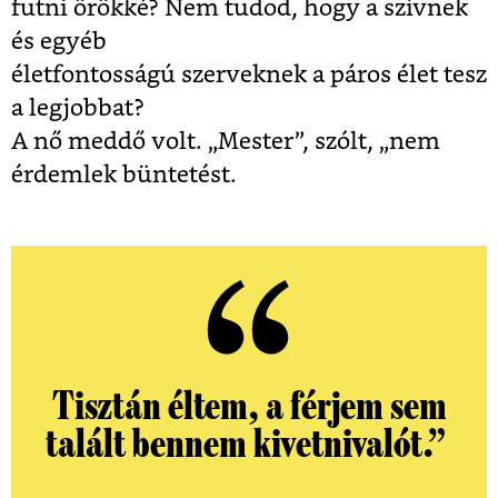
futni örökké? Nem tudod, hogy a szívnek
és egyéb
életfontosságú szerveknek a páros élet tesz
a legjobbat?
A nő meddő volt. „Mester”, szólt, „nem
érdemlek büntetést.
Tisztán éltem, a férjem sem
talált bennem kivetnivalót.”