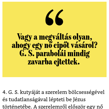
Vagy a megváltás olyan,
ahogy egy nő cipőt vásárol?
G. S. parabolái mindig
zavarba ejtettek.
4.
G. S. kutyáját a szerelem bölcsességével
és tudatlanságával lépteti be Jézus
történetébe. A szerelemről először egy nő