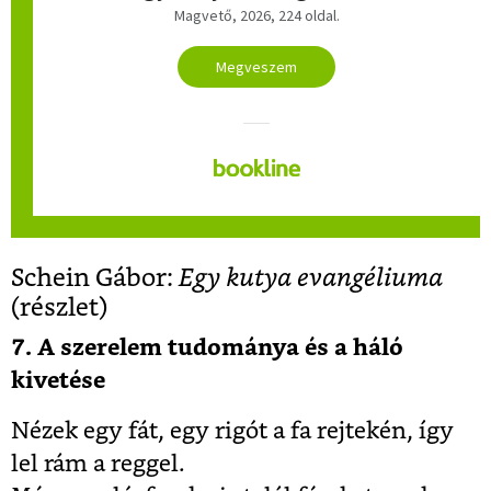
Magvető, 2026, 224 oldal.
Megveszem
Schein Gábor:
Egy kutya evangéliuma
(r
észlet)
7. A szerelem tudománya és a háló
kivetése
Nézek egy fát, egy rigót a fa rejtekén, így
lel rám a reggel.