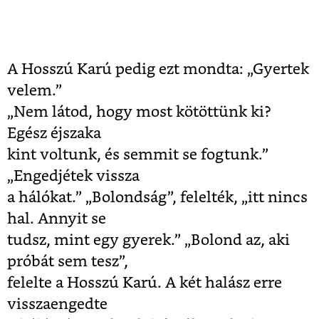
A Hosszú Karú pedig ezt mondta: „Gyertek
velem.”
„Nem látod, hogy most kötöttünk ki?
Egész éjszaka
kint voltunk, és semmit se fogtunk.”
„Engedjétek vissza
a hálókat.” „Bolondság”, felelték, „itt nincs
hal. Annyit se
tudsz, mint egy gyerek.” „Bolond az, aki
próbát sem tesz”,
felelte a Hosszú Karú. A két halász erre
visszaengedte