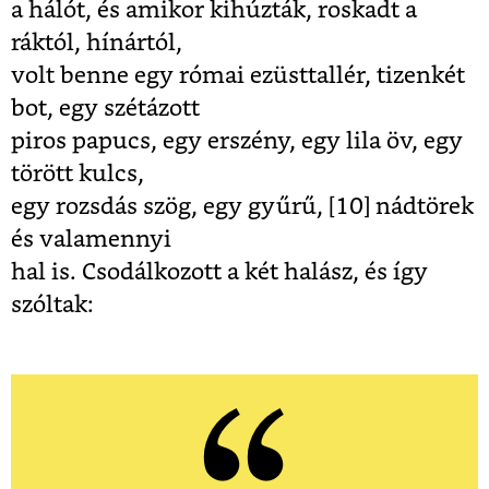
a hálót, és amikor kihúzták, roskadt a
ráktól, hínártól,
volt benne egy római ezüsttallér, tizenkét
bot, egy szétázott
piros papucs, egy erszény, egy lila öv, egy
törött kulcs,
egy rozsdás szög, egy gyűrű, [10]
nádtörek
és valamennyi
hal is. Csodálkozott a két halász, és így
szóltak: