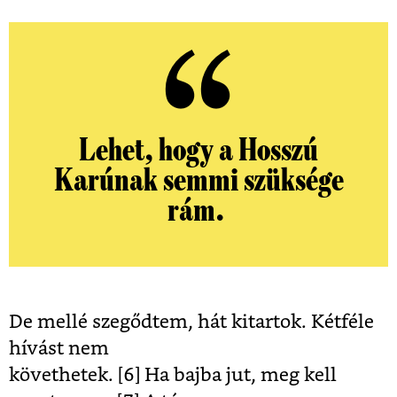
Lehet, hogy a Hosszú
Karúnak semmi szüksége
rám.
De mellé szegődtem, hát kitartok. Kétféle
hívást nem
követhetek. [6]
Ha bajba jut, meg kell