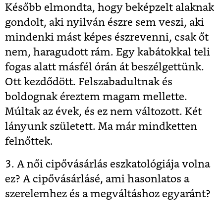
Később elmondta, hogy beképzelt alaknak
gondolt, aki nyilván észre sem veszi, aki
mindenki mást képes észrevenni, csak őt
nem, haragudott rám. Egy kabátokkal teli
fogas alatt másfél órán át beszélgettünk.
Ott kezdődött. Felszabadultnak és
boldognak éreztem magam mellette.
Múltak az évek, és ez nem változott. Két
lányunk született. Ma már mindketten
felnőttek.
3.
A női cipővásárlás eszkatológiája volna
ez? A cipővásárlásé, ami hasonlatos a
szerelemhez és a megváltáshoz egyaránt?