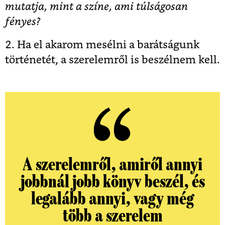
mutatja, mint a színe, ami túlságosan
fényes?
2.
Ha el akarom mesélni a barátságunk
történetét, a szerelemről is beszélnem kell.
A szerelemről, amiről annyi
jobbnál jobb könyv beszél, és
legalább annyi, vagy még
több a szerelem