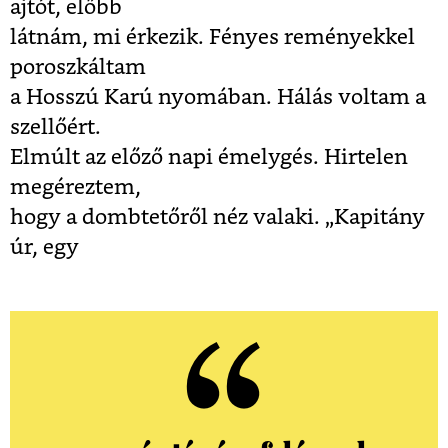
ajtót, előbb
látnám, mi érkezik. Fényes reményekkel
poroszkáltam
a Hosszú Karú nyomában. Hálás voltam a
szellőért.
Elmúlt az előző napi émelygés. Hirtelen
megéreztem,
hogy a dombtetőről néz valaki. „Kapitány
úr, egy