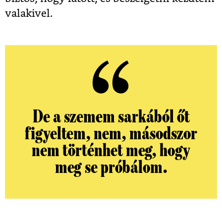
valakivel.
De a szemem sarkából őt
figyeltem, nem, másodszor
nem történhet meg, hogy
meg se próbálom.