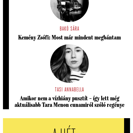
BAKÓ SÁRA
Kemény Zsófi: Most már mindent megbántam
TASI ANNABELLA
Amikor nem a vízhiány pusztít – így lett még
aktuálisabb Tara Menon cunamiról szóló regénye