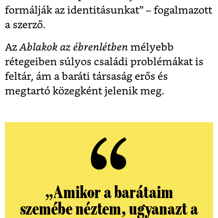
formálják az identitásunkat” – fogalmazott
a szerző.
Az
Ablakok az ébrenlétben
mélyebb
rétegeiben súlyos családi problémákat is
feltár, ám a baráti társaság erős és
megtartó közegként jelenik meg.
„Amikor a barátaim
szemébe néztem, ugyanazt a