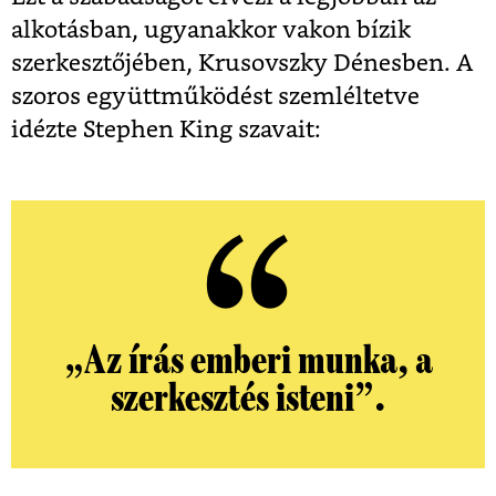
alkotásban, ugyanakkor vakon bízik
szerkesztőjében, Krusovszky Dénesben. A
szoros együttműködést szemléltetve
idézte Stephen King szavait:
„Az írás emberi munka, a
szerkesztés isteni”.