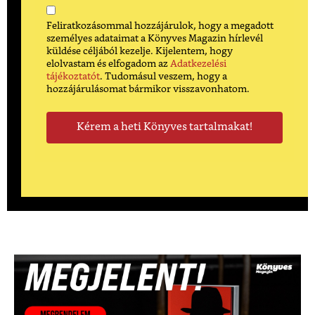
Feliratkozásommal hozzájárulok, hogy a megadott
személyes adataimat a Könyves Magazin hírlevél
küldése céljából kezelje. Kijelentem, hogy
elolvastam és elfogadom az
Adatkezelési
tájékoztatót
. Tudomásul veszem, hogy a
hozzájárulásomat bármikor visszavonhatom.