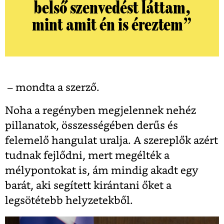
belső szenvedést láttam,
mint amit én is éreztem”
– mondta a szerző.
Noha a regényben megjelennek nehéz
pillanatok, összességében derűs és
felemelő hangulat uralja. A szereplők azért
tudnak fejlődni, mert megélték a
mélypontokat is, ám mindig akadt egy
barát, aki segített kirántani őket a
legsötétebb helyzetekből.