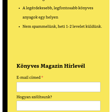
A legérdekesebb, legfontosabb könyves
anyagok egy helyen
Nem spammelünk, heti 1-2 levelet küldünk.
Könyves Magazin Hírlevél
*
E-mail címed
Hogyan szólítsunk?