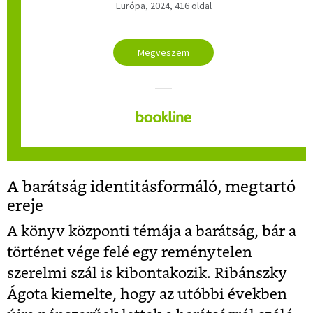
Európa, 2024, 416 oldal
Megveszem
A barátság identitásformáló, megtartó
ereje
A könyv központi témája a barátság, bár a
történet vége felé egy reménytelen
szerelmi szál is kibontakozik. Ribánszky
Ágota kiemelte, hogy az utóbbi években