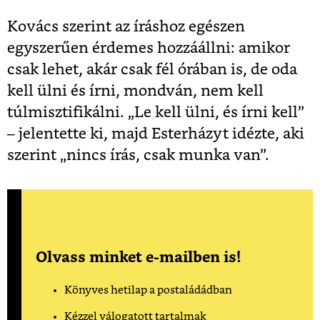
Kovács szerint az íráshoz egészen
egyszerűen érdemes hozzáállni: amikor
csak lehet, akár csak fél órában is, de oda
kell ülni és írni, mondván, nem kell
túlmisztifikálni. „Le kell ülni, és írni kell”
– jelentette ki, majd Esterházyt idézte, aki
szerint „nincs írás, csak munka van”.
Olvass minket e-mailben is!
Könyves hetilap a postaládádban
Kézzel válogatott tartalmak