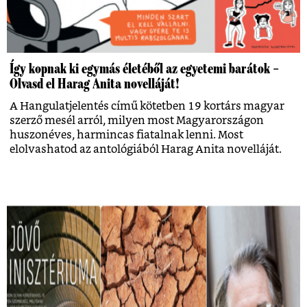
Így kopnak ki egymás életéből az egyetemi barátok –
Olvasd el Harag Anita novelláját!
A Hangulatjelentés című kötetben 19 kortárs magyar
szerző mesél arról, milyen most Magyarországon
huszonéves, harmincas fiatalnak lenni. Most
elolvashatod az antológiából Harag Anita novelláját.