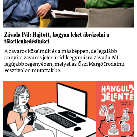
Závada Pál: Hajtott, hogyan lehet ábrázolni a
töketlenkedésünket
A zavaros közelmúlt és a másképpen, de legalább
annyira zavaros jelen íródik egymásra Závada Pál
legújabb regényében, melyet az Őszi Margó Irodalmi
Fesztiválon mutattak be.