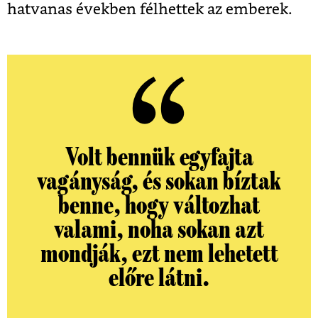
hatvanas években félhettek az emberek.
Volt bennük egyfajta
vagányság, és sokan bíztak
benne, hogy változhat
valami,
noha sokan azt
mondják, ezt nem lehetett
előre látni.