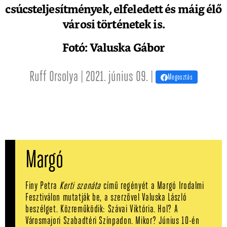
csúcsteljesítmények, elfeledett és máig élő
városi történetek is.
Fotó: Valuska Gábor
Ruff Orsolya | 2021. június 09. |
Megosztás
Margó
Finy Petra
Kerti szonáta
című regényét a Margó Irodalmi
Fesztiválon mutatják be, a szerzővel Valuska László
beszélget. Közreműködik: Szávai Viktória. Hol? A
Városmajori Szabadtéri Színpadon. Mikor? Június 10-én