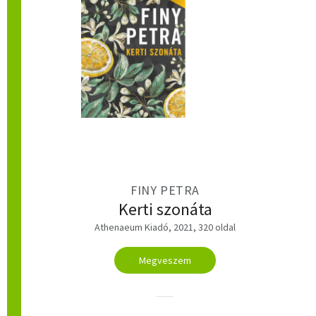
FINY PETRA
Kerti szonáta
Athenaeum Kiadó, 2021, 320 oldal
Megveszem