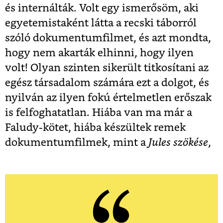
és internálták. Volt egy ismerősöm, aki
egyetemistaként látta a recski táborról
szóló dokumentumfilmet, és azt mondta,
hogy nem akarták elhinni, hogy ilyen
volt! Olyan szinten sikerült titkosítani az
egész társadalom számára ezt a dolgot, és
nyilván az ilyen fokú értelmetlen erőszak
is felfoghatatlan. Hiába van ma már a
Faludy-kötet, hiába készültek remek
dokumentumfilmek, mint a
Jules szökése
,