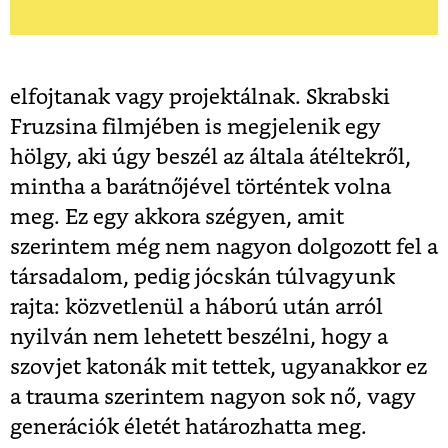
elfojtanak vagy projektálnak. Skrabski
Fruzsina filmjében is megjelenik egy
hölgy, aki úgy beszél az általa átéltekről,
mintha a barátnőjével történtek volna
meg. Ez egy akkora szégyen, amit
szerintem még nem nagyon dolgozott fel a
társadalom, pedig jócskán túlvagyunk
rajta: közvetlenül a háború után arról
nyilván nem lehetett beszélni, hogy a
szovjet katonák mit tettek, ugyanakkor ez
a trauma szerintem nagyon sok nő, vagy
generációk életét határozhatta meg.