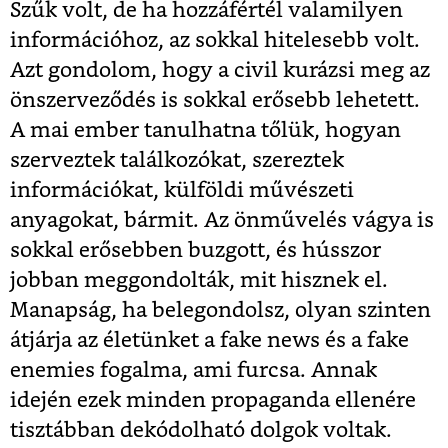
Szűk volt, de ha hozzáfértél valamilyen
információhoz, az sokkal hitelesebb volt.
Azt gondolom, hogy a civil kurázsi meg az
önszerveződés is sokkal erősebb lehetett.
A mai ember tanulhatna tőlük, hogyan
szerveztek találkozókat, szereztek
információkat, külföldi művészeti
anyagokat, bármit. Az önművelés vágya is
sokkal erősebben buzgott, és hússzor
jobban meggondolták, mit hisznek el.
Manapság, ha belegondolsz, olyan szinten
átjárja az életünket a fake news és a fake
enemies fogalma, ami furcsa. Annak
idején ezek minden propaganda ellenére
tisztábban dekódolható dolgok voltak.