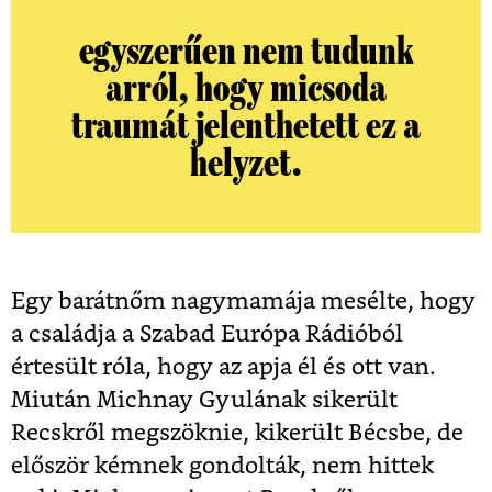
egyszerűen nem tudunk
arról, hogy micsoda
traumát jelenthetett ez a
helyzet.
Egy barátnőm nagymamája mesélte, hogy
a családja a Szabad Európa Rádióból
értesült róla, hogy az apja él és ott van.
Miután Michnay Gyulának sikerült
Recskről megszöknie, kikerült Bécsbe, de
először kémnek gondolták, nem hittek