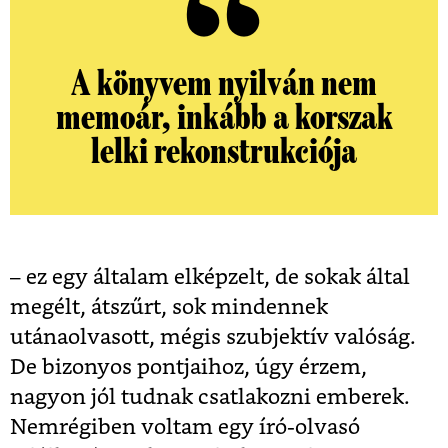
A könyvem nyilván nem
memoár, inkább a korszak
lelki rekonstrukciója
– ez egy általam elképzelt, de sokak által
megélt, átszűrt, sok mindennek
utánaolvasott, mégis szubjektív valóság.
De bizonyos pontjaihoz, úgy érzem,
nagyon jól tudnak csatlakozni emberek.
Nemrégiben voltam egy író-olvasó