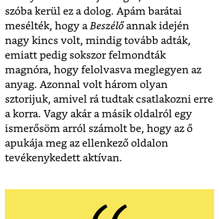
szóba kerül ez a dolog. Apám barátai
mesélték, hogy a
Beszélő
annak idején
nagy kincs volt, mindig tovább adták,
emiatt pedig sokszor felmondták
magnóra, hogy felolvasva meglegyen az
anyag. Azonnal volt három olyan
sztorijuk, amivel rá tudtak csatlakozni erre
a korra. Vagy akár a másik oldalról egy
ismerősöm arról számolt be, hogy az ő
apukája meg az ellenkező oldalon
tevékenykedett aktívan.