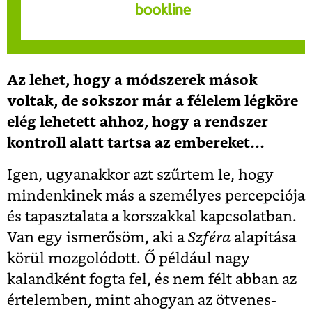
Az lehet, hogy a módszerek mások
voltak, de sokszor már a félelem légköre
elég lehetett ahhoz, hogy a rendszer
kontroll alatt tartsa az embereket…
Igen, ugyanakkor azt szűrtem le, hogy
mindenkinek más a személyes percepciója
és tapasztalata a korszakkal kapcsolatban.
Van egy ismerősöm, aki a
Szféra
alapítása
körül mozgolódott. Ő például nagy
kalandként fogta fel, és nem félt abban az
értelemben, mint ahogyan az ötvenes-