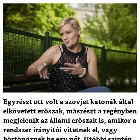
Egyrészt ott volt a szovjet katonák által
elkövetett erőszak, másrészt a regényben
megjelenik az állami erőszak is, amikor a
rendszer irányítói vitetnek el, vagy
börtönöznek be egy nőt. Utóbbi szintén