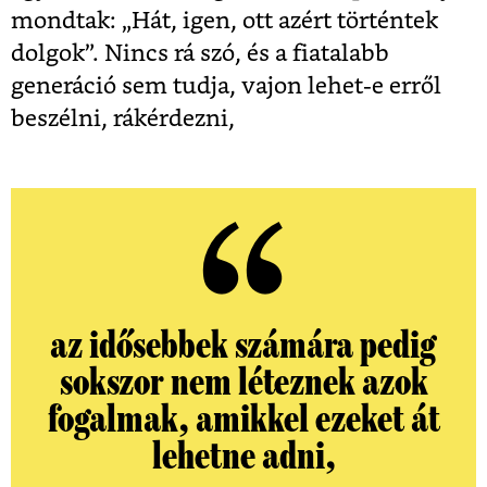
mondtak: „Hát, igen, ott azért történtek
dolgok”. Nincs rá szó, és a fiatalabb
generáció sem tudja, vajon lehet-e erről
beszélni, rákérdezni,
az idősebbek számára pedig
sokszor nem léteznek azok
fogalmak, amikkel ezeket át
lehetne adni,