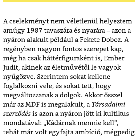
A cselekményt nem véletlenül helyeztem
amúgy 1987 tavaszára és nyarára – azon a
nyáron alakult például a Fekete Doboz. A
regényben nagyon fontos szerepet kap,
még ha csak háttérfiguraként is, Ember
Judit, akinek az életművétől le vagyok
nyűgözve. Szerintem sokat kellene
foglalkozni vele, és sokat tett, hogy
megváltozzanak a dolgok. Akkor ősszel
már az MDF is megalakult, a
Társadalmi
szerződés
is azon a nyáron jött ki kultikus
mondatával: „Kádárnak mennie kell”,
tehát már volt egyfajta ambíció, mégpedig