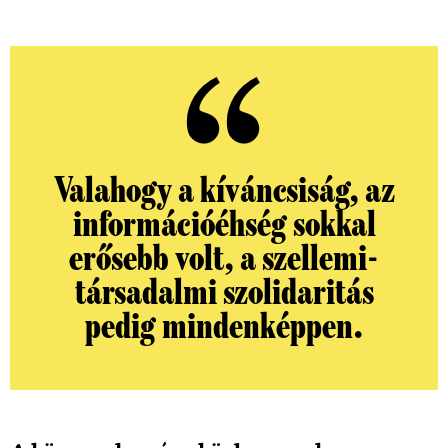
Valahogy a kíváncsiság, az
információéhség sokkal
erősebb volt, a szellemi-
társadalmi szolidaritás
pedig mindenképpen.