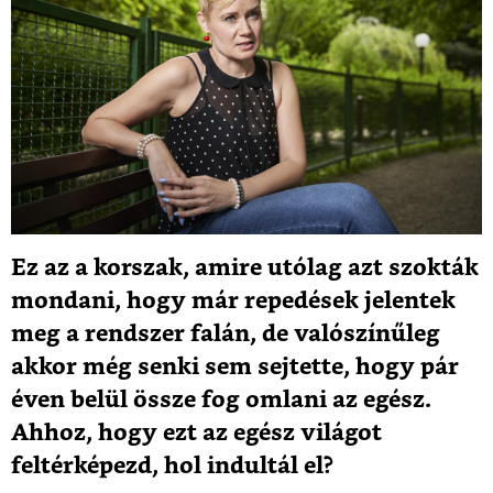
Ez az a korszak, amire utólag azt szokták
mondani, hogy már repedések jelentek
meg a rendszer falán, de valószínűleg
akkor még senki sem sejtette, hogy pár
éven belül össze fog omlani az egész.
Ahhoz, hogy ezt az egész világot
feltérképezd, hol indultál el?