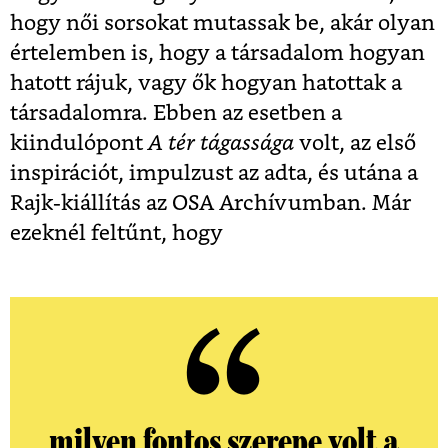
hogy női sorsokat mutassak be, akár olyan
értelemben is, hogy a társadalom hogyan
hatott rájuk, vagy ők hogyan hatottak a
társadalomra. Ebben az esetben a
kiindulópont
A tér tágassága
volt, az első
inspirációt, impulzust az adta, és utána a
Rajk-kiállítás az OSA Archívumban. Már
ezeknél feltűnt, hogy
milyen fontos szerepe volt a