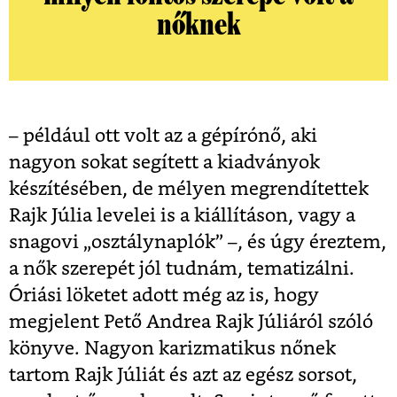
nőknek
– például ott volt az a gépírónő, aki
nagyon sokat segített a kiadványok
készítésében, de mélyen megrendítettek
Rajk Júlia levelei is a kiállításon, vagy a
snagovi „osztálynaplók” –, és úgy éreztem,
a nők szerepét jól tudnám, tematizálni.
Óriási löketet adott még az is, hogy
megjelent Pető Andrea Rajk Júliáról szóló
könyve. Nagyon karizmatikus nőnek
tartom Rajk Júliát és azt az egész sorsot,