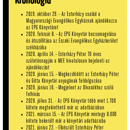
2019. október 29. – Az Esterházy család a
Magyarországi Evangélikus Egyháznak ajándékozza
az EPG Könyvtárat
2020. február 8. – Az EPG Könyvtár becsomagolása
és átszállítása az Északi Evangélikus Egyházkerület
székházába
2020. április 14. – Esterházy Péter 70 éves
születésnapján a MEE hivatalosan bejelenti az
ajándékozást
2020. június 15. – Megkezdődött az Esterházy Péter
és Gitta Könyvtár anyagának feldolgozása
2020. június 16. – Megjelent az Olvasókhoz szóló
felhívás
2020. július 31. - Az EPG Könyvtár több mint 1.700
kötete megtekinthető már az adatbázisban
2021. március 15. – Az EPG Könyvtár mintegy 8.000
kötete bekerült már a könyvtári adatbázisba
2021. június 22. – Elkészült Esterházy Péter