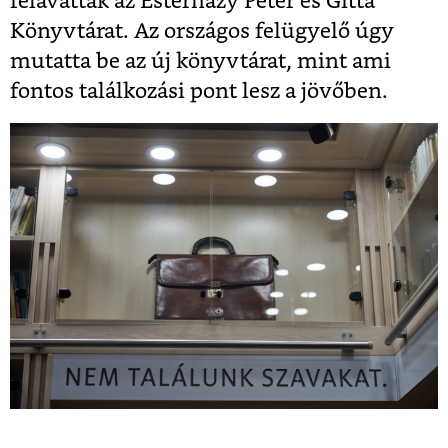
felavatták az Esterházy Péter és Gitta
Könyvtárat. Az országos felügyelő úgy
mutatta be az új könyvtárat, mint ami
fontos találkozási pont lesz a jövőben.