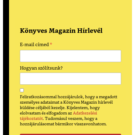
Könyves Magazin Hírlevél
*
E-mail címed
Hogyan szólítsunk?
Feliratkozásommal hozzájárulok, hogy a megadott
személyes adataimat a Könyves Magazin hírlevél
küldése céljából kezelje. Kijelentem, hogy
elolvastam és elfogadom az
Adatkezelési
tájékoztatót
. Tudomásul veszem, hogy a
hozzájárulásomat bármikor visszavonhatom.