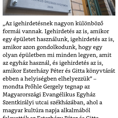
„Az igehirdetésnek nagyon különböző
formái vannak. Igehirdetés az is, amikor
egy épületet használunk, igehirdetés az is,
amikor azon gondolkodunk, hogy egy
olyan épületben mi minden legyen, amit
az egyház használ, és igehirdetés az is,
amikor Esterházy Péter és Gitta könyvtárát
ebben a helyiségben elhelyezzük” –
mondta Prőhle Gergely tegnap az
Magyarországi Evangélikus Egyház
Szentkirályi utcai székházában, ahol a
magyar kultúra napja alkalmából