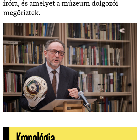
íróra, és amelyet a múzeum dolgozói
megőriztek.
Kronológia