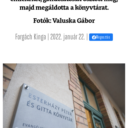
majd megáldotta a könyvtárat.
Fotók: Valuska Gábor
Forgách Kinga | 2022. január 22. |
Megosztás