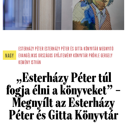
ESTERHÁZY PÉTER
ESTERHÁZY PÉTER ÉS GITTA KÖNYVTÁR
MEGNYITÓ
NAGY
EVANGÉLIKUS ORSZÁGOS GYŰJTEMÉNY
KÖNYVTÁR
PRŐHLE GERGELY
KEMÉNY ISTVÁN
„Esterházy Péter túl
fogja élni a könyveket” –
Megnyílt az Esterházy
Péter és Gitta Könyvtár