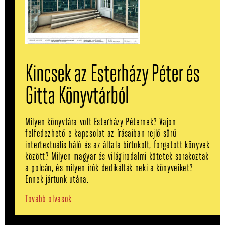
Kincsek az Esterházy Péter és
Gitta Könyvtárból
Milyen könyvtára volt Esterházy Péternek? Vajon
felfedezhető-e kapcsolat az írásaiban rejlő sűrű
intertextuális háló és az általa birtokolt, forgatott könyvek
között? Milyen magyar és világirodalmi kötetek sorakoztak
a polcán, és milyen írók dedikálták neki a könyveiket?
Ennek jártunk utána.
Tovább olvasok