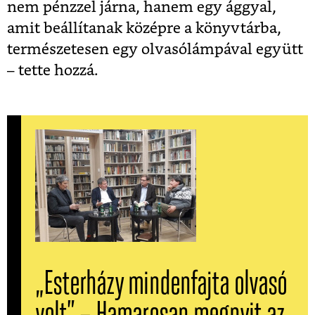
nem pénzzel járna, hanem egy ággyal,
amit beállítanak középre a könyvtárba,
természetesen egy olvasólámpával együtt
– tette hozzá.
„Esterházy mindenfajta olvasó