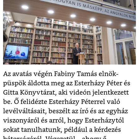
Az avatás végén Fabiny Tamás elnök-
püspök áldotta meg az Esterházy Péter és
Gitta Könyvtárat, aki videón jelentkezett
be. Ő felidézte Esterházy Péterrel való
levélváltásait, beszélt az író és az egyház
viszonyáról és arról, hogy Esterházytól
sokat tanulhatunk, például a kérdezés