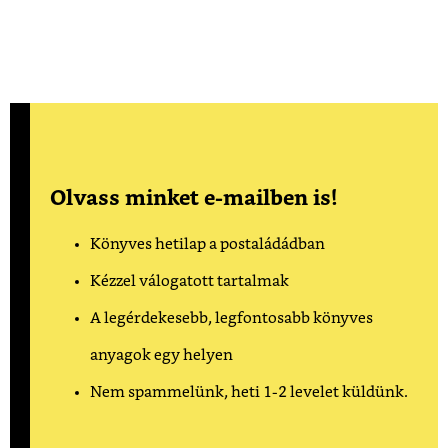
Olvass minket e-mailben is!
Könyves hetilap a postaládádban
Kézzel válogatott tartalmak
A legérdekesebb, legfontosabb könyves
anyagok egy helyen
Nem spammelünk, heti 1-2 levelet küldünk.