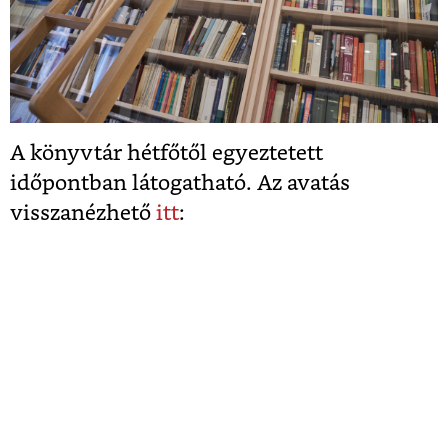
A könyvtár hétfőtől egyeztetett
időpontban látogatható. Az avatás
visszanézhető
itt
: