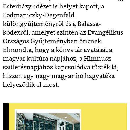
Esterházy-idézet is helyet kapott, a
Podmaniczky-Degenfeld
különgyűjteményről és a Balassa-
kódexről, amelyet szintén az Evangélikus
Országos Gyűjteményben őriznek.
Elmondta, hogy a könyvtár avatását a
magyar kultúra napjához, a Himnusz
születésnapjához kapcsolódva tűzték ki,
hiszen egy nagy magyar író hagyatéka
helyeződik el most.