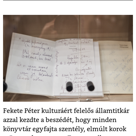
Fekete Péter kulturáért felelős államtitkár
azzal kezdte a beszédét, hogy minden
könyvtár egyfajta szentély, elmúlt korok