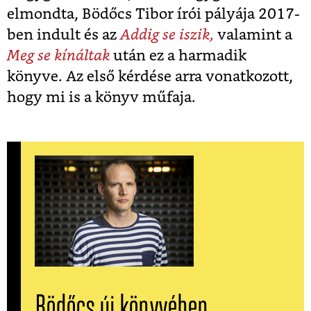
elmondta, Bödőcs Tibor írói pályája 2017-
ben indult és az
Addig se iszik,
valamint a
Meg se kínáltak
után ez a harmadik
könyve. Az első kérdése arra vonatkozott,
hogy mi is a könyv műfaja.
Bödőcs új könyvében