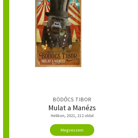
BÖDŐCS TIBOR
Mulat a Manézs
Helikon, 2021, 212 oldal
Megveszem