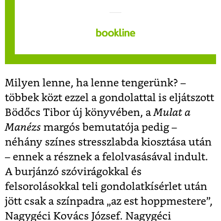
Milyen lenne, ha lenne tengerünk? –
többek közt ezzel a gondolattal is eljátszott
Bödőcs Tibor új könyvében, a
Mulat a
Manézs
margós bemutatója pedig –
néhány színes stresszlabda kiosztása után
– ennek a résznek a felolvasásával indult.
A burjánzó szóvirágokkal és
felsorolásokkal teli gondolatkísérlet után
jött csak a színpadra „az est hoppmestere”,
Nagygéci Kovács József. Nagygéci