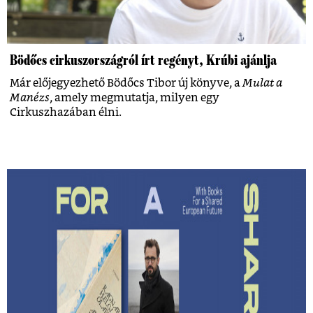
Bödőcs cirkuszországról írt regényt, Krúbi ajánlja
Már előjegyezhető Bödőcs Tibor új könyve, a
Mulat a
Manézs
, amely megmutatja, milyen egy
Cirkuszhazában élni.