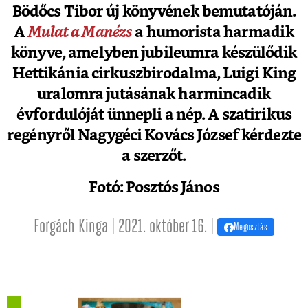
Bödőcs Tibor új könyvének bemutatóján.
A
Mulat a Manézs
a humorista harmadik
könyve, amelyben jubileumra készülődik
Hettikánia cirkuszbirodalma, Luigi King
uralomra jutásának harmincadik
évfordulóját ünnepli a nép. A szatirikus
regényről Nagygéci Kovács József kérdezte
a szerzőt.
Fotó: Posztós János
Forgách Kinga | 2021. október 16. |
Megosztás