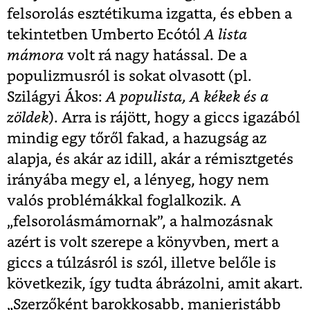
felsorolás esztétikuma izgatta, és ebben a
tekintetben Umberto Ecótól
A lista
mámora
volt rá nagy hatással. De a
populizmusról is sokat olvasott (pl.
Szilágyi Ákos:
A populista, A kékek és a
zöldek
). Arra is rájött, hogy a giccs igazából
mindig egy tőről fakad, a hazugság az
alapja, és akár az idill, akár a rémisztgetés
irányába megy el, a lényeg, hogy nem
valós problémákkal foglalkozik. A
„felsorolásmámornak”, a halmozásnak
azért is volt szerepe a könyvben, mert a
giccs a túlzásról is szól, illetve belőle is
következik, így tudta ábrázolni, amit akart.
„Szerzőként barokkosabb, manieristább