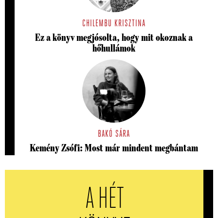
CHILEMBU KRISZTINA
Ez a könyv megjósolta, hogy mit okoznak a
hőhullámok
BAKÓ SÁRA
Kemény Zsófi: Most már mindent megbántam
A HÉT