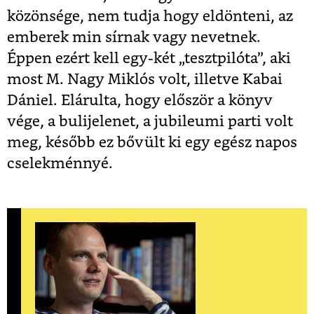
közönsége, nem tudja hogy eldönteni, az
emberek min sírnak vagy nevetnek.
Éppen ezért kell egy-két „tesztpilóta”, aki
most M. Nagy Miklós volt, illetve Kabai
Dániel. Elárulta, hogy először a könyv
vége, a bulijelenet, a jubileumi parti volt
meg, később ez bővült ki egy egész napos
cselekménnyé.