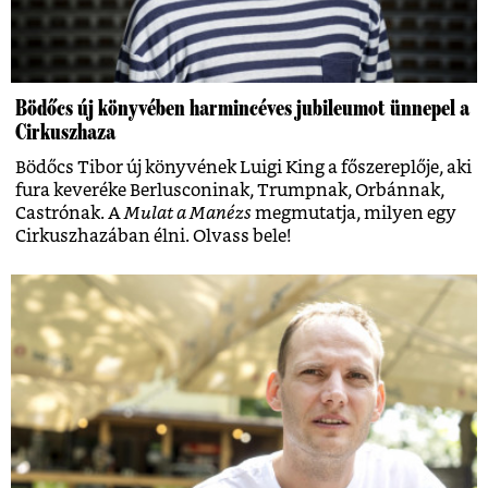
Bödőcs új könyvében harmincéves jubileumot ünnepel a
Cirkuszhaza
Bödőcs Tibor új könyvének Luigi King a főszereplője, aki
fura keveréke Berlusconinak, Trumpnak, Orbánnak,
Castrónak. A
Mulat a Manézs
megmutatja, milyen egy
Cirkuszhazában élni. Olvass bele!