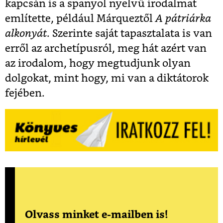
kapcsán is a spanyol nyelvű irodalmat
említette, például Márqueztől
A pátriárka
alkonyát
. Szerinte saját tapasztalata is van
erről az archetípusról, meg hát azért van
az irodalom, hogy megtudjunk olyan
dolgokat, mint hogy, mi van a diktátorok
fejében.
Olvass minket e-mailben is!