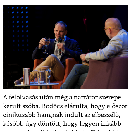
A felolvasás után még a narrátor szerepe
került szóba. Bödőcs elárulta, hogy először
cinikusabb hangnak indult az elbeszélő,
később úgy döntött, hogy legyen inkább