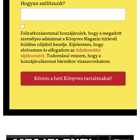
Hogyan szólítsunk?
Feliratkozásommal hozzájárulok, hogy a megadott
személyes adataimat a Könyves Magazin hírlevél
küldése céljából kezelje. Kijelentem, hogy
elolvastam és elfogadom az
Adatkezelési
tájékoztatót
. Tudomásul veszem, hogy a
hozzájárulásomat bármikor visszavonhatom.