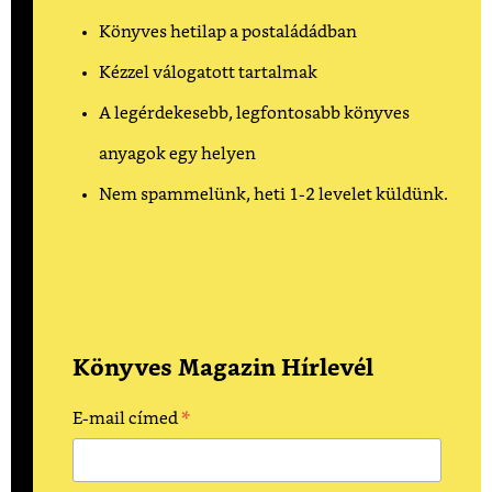
Könyves hetilap a postaládádban
Kézzel válogatott tartalmak
A legérdekesebb, legfontosabb könyves
anyagok egy helyen
Nem spammelünk, heti 1-2 levelet küldünk.
Könyves Magazin Hírlevél
*
E-mail címed