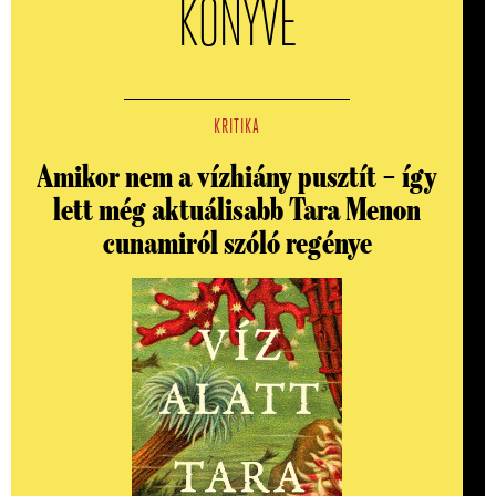
KÖNYVE
KRITIKA
Amikor nem a vízhiány pusztít – így
lett még aktuálisabb Tara Menon
cunamiról szóló regénye