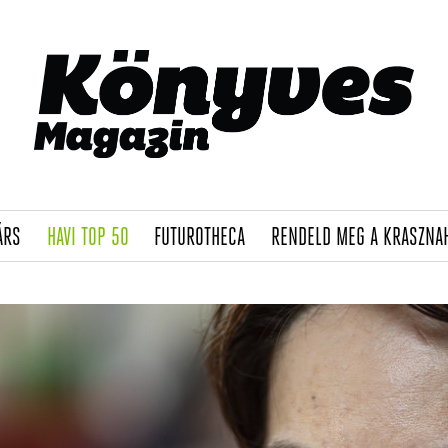
(CURRENT)
(CURRENT)
(CURRENT)
ÁRS
HAVI TOP 50
FUTUROTHECA
RENDELD MEG A KRASZNA