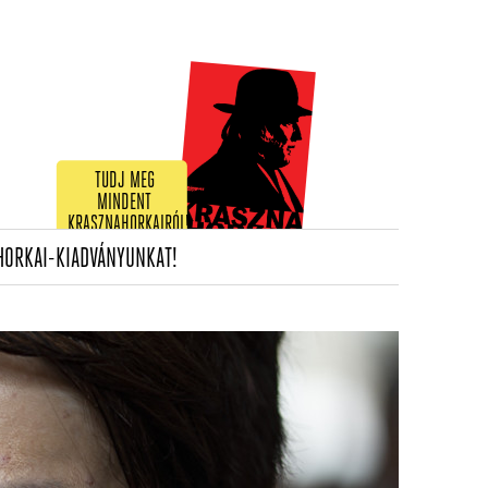
TUDJ MEG
MINDENT
KRASZNAHORKAIRÓL!
(CURRENT)
HORKAI-KIADVÁNYUNKAT!