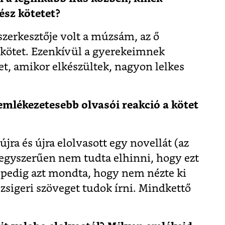
ész kötetet?
szerkesztője volt a múzsám, az ő
a kötet. Ezenkívül a gyerekeimnek
, amikor elkészültek, nagyon lelkes
gemlékezetesebb olvasói reakció a kötet
újra és újra elolvasott egy novellát (az
 egyszerűen nem tudta elhinni, hogy ezt
s pedig azt mondta, hogy nem nézte ki
 zsigeri szöveget tudok írni. Mindkettő