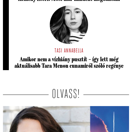
TASI ANNABELLA
Amikor nem a vízhiány pusztít – így lett még
aktuálisabb Tara Menon cunamiról szóló regénye
OLVASS!