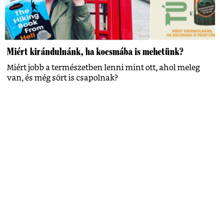
Miért kirándulnánk, ha kocsmába is mehetünk?
Miért jobb a természetben lenni mint ott, ahol meleg
van, és még sört is csapolnak?