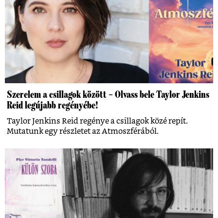
Szerelem a csillagok között – Olvass bele Taylor Jenkins
Reid legújabb regényébe!
Taylor Jenkins Reid regénye a csillagok közé repít.
Mutatunk egy részletet az Atmoszférából.