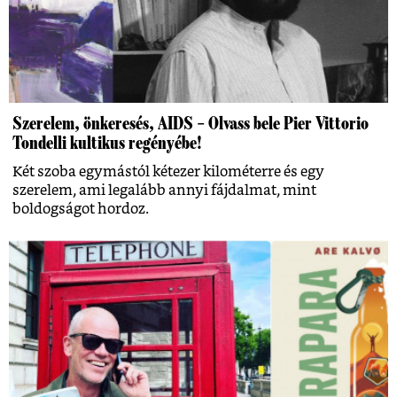
Szerelem, önkeresés, AIDS – Olvass bele Pier Vittorio
Tondelli kultikus regényébe!
Két szoba egymástól kétezer kilométerre és egy
szerelem, ami legalább annyi fájdalmat, mint
boldogságot hordoz.