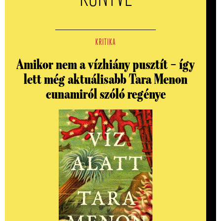
KRITIKA
Amikor nem a vízhiány pusztít – így
lett még aktuálisabb Tara Menon
cunamiról szóló regénye