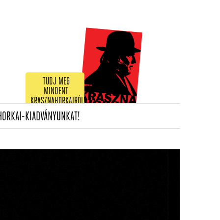
TUDJ MEG
MINDENT
KRASZNAHORKAIRÓL!
(CURRENT)
HORKAI-KIADVÁNYUNKAT!