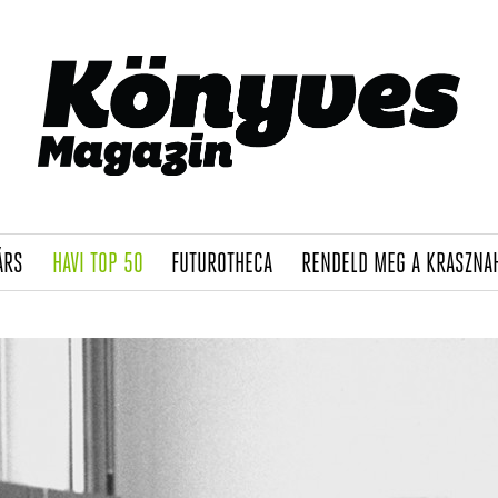
(CURRENT)
(CURRENT)
(CURRENT)
ÁRS
HAVI TOP 50
FUTUROTHECA
RENDELD MEG A KRASZNA