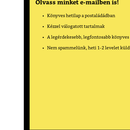
Olvass minket e-mailben is!
Könyves hetilap a postaládádban
Kézzel válogatott tartalmak
A legérdekesebb, legfontosabb könyves
Nem spammelünk, heti 1-2 levelet kül