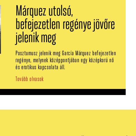
Márquez utolsó,
befejezetlen regénye jövőre
jelenik meg
Posztumusz jelenik meg García Márquez befejezetlen
regénye, melynek középpontjában egy középkorú nő
és erotikus kapcsolata áll.
Tovább olvasok