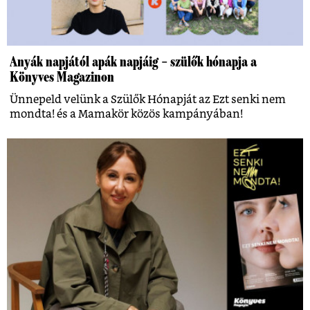
Anyák napjától apák napjáig – szülők hónapja a
Könyves Magazinon
Ünnepeld velünk a Szülők Hónapját az Ezt senki nem
mondta! és a Mamakör közös kampányában!