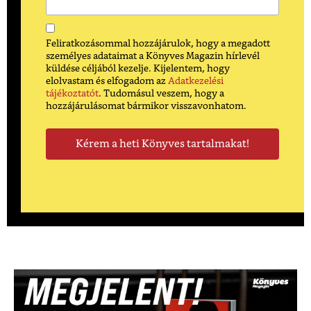
Feliratkozásommal hozzájárulok, hogy a megadott
személyes adataimat a Könyves Magazin hírlevél
küldése céljából kezelje. Kijelentem, hogy
elolvastam és elfogadom az
Adatkezelési
tájékoztatót
. Tudomásul veszem, hogy a
hozzájárulásomat bármikor visszavonhatom.