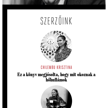
SZERZŐINK
CHILEMBU KRISZTINA
Ez a könyv megjósolta, hogy mit okoznak a
hőhullámok