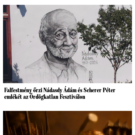
Falfestmény őrzi Nádasdy Ádám és Scherer Péter
emlékét az Ördögkatlan Fesztiválon