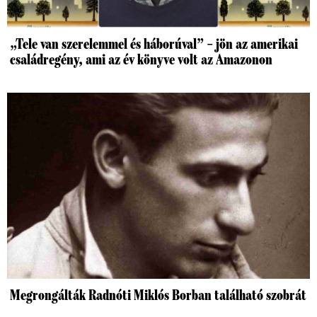
„Tele van szerelemmel és háborúval” – jön az amerikai
családregény, ami az év könyve volt az Amazonon
Megrongálták Radnóti Miklós Borban található szobrát