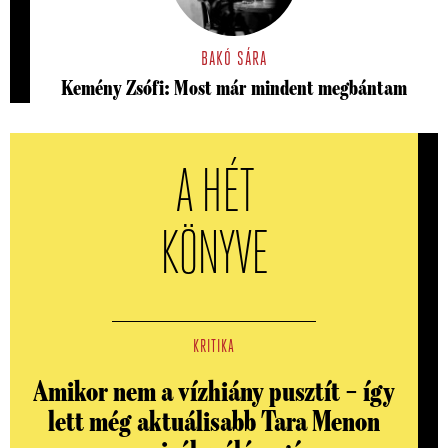
BAKÓ SÁRA
Kemény Zsófi: Most már mindent megbántam
A HÉT
KÖNYVE
KRITIKA
Amikor nem a vízhiány pusztít – így
lett még aktuálisabb Tara Menon