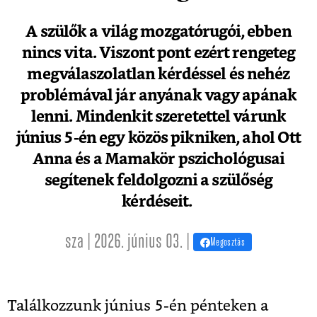
A szülők a világ mozgatórugói, ebben
nincs vita. Viszont pont ezért rengeteg
megválaszolatlan kérdéssel és nehéz
problémával jár anyának vagy apának
lenni. Mindenkit szeretettel várunk
június 5-én egy közös pikniken, ahol Ott
Anna és a Mamakör pszichológusai
segítenek feldolgozni a szülőség
kérdéseit.
sza | 2026. június 03. |
Megosztás
Találkozzunk június 5-én pénteken a