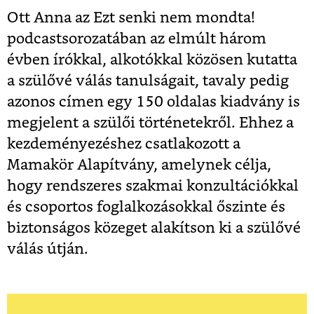
Ott Anna az Ezt senki nem mondta!
podcastsorozatában az elmúlt három
évben írókkal, alkotókkal közösen kutatta
a szülővé válás tanulságait, tavaly pedig
azonos címen egy 150 oldalas kiadvány is
megjelent a szülői történetekről. Ehhez a
kezdeményezéshez csatlakozott a
Mamakör Alapítvány, amelynek célja,
hogy rendszeres szakmai konzultációkkal
és csoportos foglalkozásokkal őszinte és
biztonságos közeget alakítson ki a szülővé
válás útján.