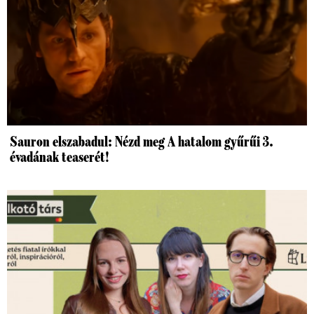
Sauron elszabadul: Nézd meg A hatalom gyűrűi 3.
évadának teaserét!