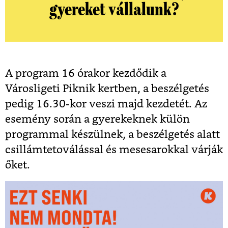
gyereket vállalunk?
A program 16 órakor kezdődik a
Városligeti Piknik kertben, a beszélgetés
pedig 16.30-kor veszi majd kezdetét. Az
esemény során a gyerekeknek külön
programmal készülnek, a beszélgetés alatt
csillámtetoválással és mesesarokkal várják
őket.