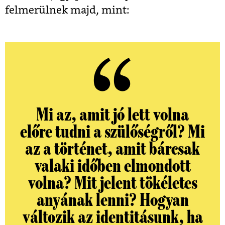
felmerülnek majd, mint:
Mi az, amit jó lett volna
előre tudni a szülőségről? Mi
az a történet, amit bárcsak
valaki időben elmondott
volna? Mit jelent tökéletes
anyának lenni? Hogyan
változik az identitásunk, ha