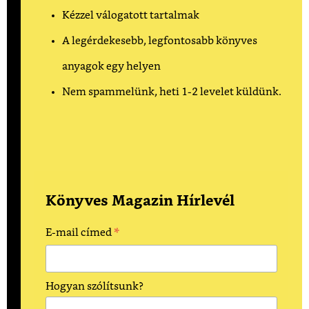
Kézzel válogatott tartalmak
A legérdekesebb, legfontosabb könyves
anyagok egy helyen
Nem spammelünk, heti 1-2 levelet küldünk.
Könyves Magazin Hírlevél
*
E-mail címed
Hogyan szólítsunk?