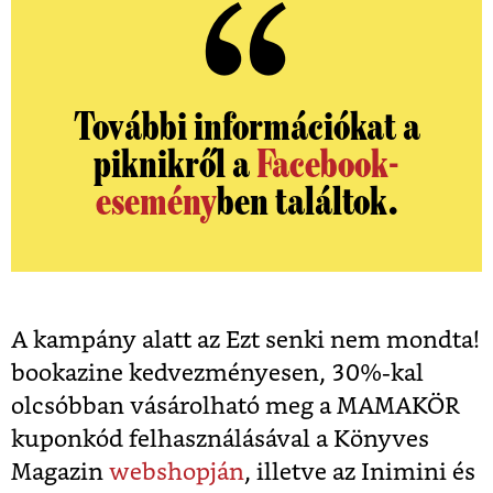
További információkat a
piknikről a
Facebook-
esemény
ben találtok.
A kampány alatt az Ezt senki nem mondta!
bookazine kedvezményesen, 30%-kal
olcsóbban vásárolható meg a MAMAKÖR
kuponkód felhasználásával a Könyves
Magazin
webshopján
, illetve az Inimini és