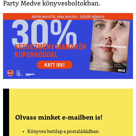
Party Medve könyvesboltokban.
Olvass minket e-mailben is!
Könyves hetilap a postaládádban