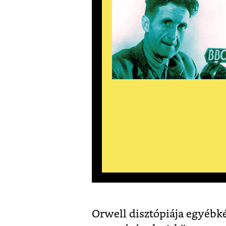
Orwell disztópiája egyébk