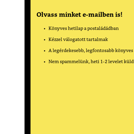
Olvass minket e-mailben is!
Könyves hetilap a postaládádban
Kézzel válogatott tartalmak
A legérdekesebb, legfontosabb könyves
Nem spammelünk, heti 1-2 levelet kül