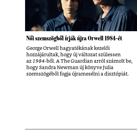
Női szemszögből írják újra Orwell 1984-ét
George Orwell hagyatékának kezelői
hozzájárultak, hogy új változat szülessen
az
1984
-ből. A The Guardian arról számolt be,
hogy Sandra Newman új könyve Julia
szemszögéből fogja újramesélni a disztópiát.