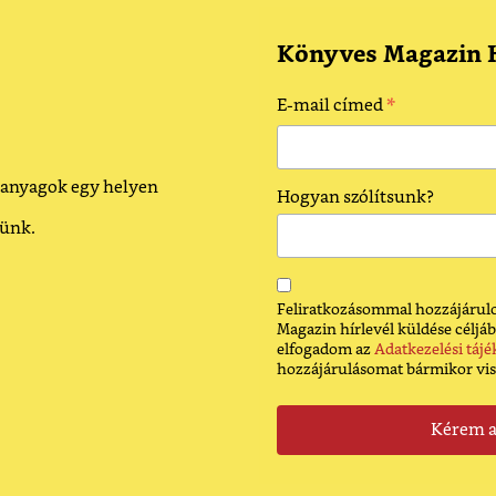
Könyves Magazin H
*
E-mail címed
 anyagok egy helyen
Hogyan szólítsunk?
dünk.
Feliratkozásommal hozzájárulo
Magazin hírlevél küldése céljáb
elfogadom az
Adatkezelési tájé
hozzájárulásomat bármikor vi