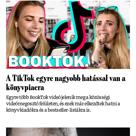
A TikTok egyre nagyobb hatással van a
könyvpiacra
Egyre több BookTok videó jelenik meg a közösségi
videómegosztó felületen, és ezek már elkezdtek hatni a
könyvkiadókra és a bestseller-listákra is.