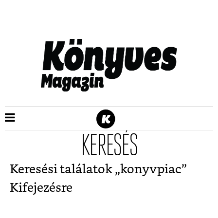
KERESÉS
Keresési találatok „
konyvpiac
”
Kifejezésre