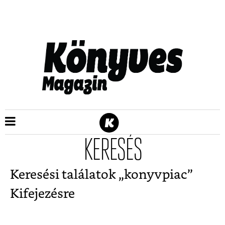
KERESÉS
Keresési találatok „
konyvpiac
”
Kifejezésre