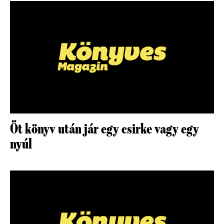
Öt könyv után jár egy csirke vagy egy
nyúl