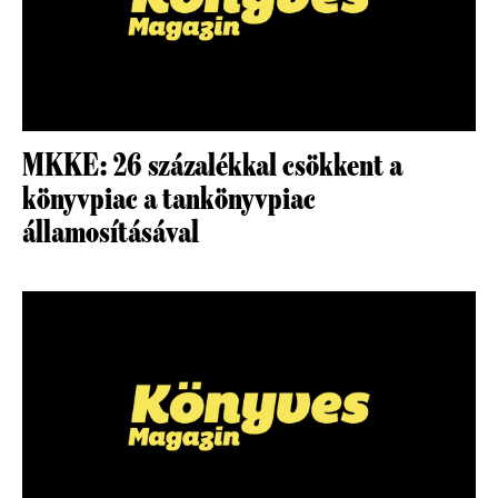
MKKE: 26 százalékkal csökkent a
könyvpiac a tankönyvpiac
államosításával