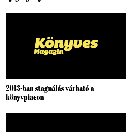
2013-ban stagnálás várható a
könyvpiacon