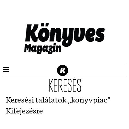
KERESÉS
Keresési találatok „
konyvpiac
”
Kifejezésre