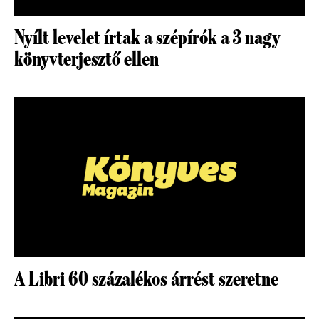
Nyílt levelet írtak a szépírók a 3 nagy
könyvterjesztő ellen
A Libri 60 százalékos árrést szeretne