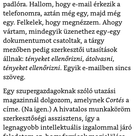
padlóra. Hallom, hogy e-mail érkezik a
telefonomra, aztán még egy, majd még
egy. Felkelek, hogy megnézzem. Ahogy
vártam, mindegyik üzenethez egy-egy
dokumentumot csatoltak, a tárgy
mezőben pedig szerkesztői utasítások
állnak:
tényeket ellenőrizni, átolvasni,
tényeket ellenőrizni.
Egyik e-mailben sincs
szöveg.
Egy szupergazdagoknak szóló utazási
magazinnál dolgozom, amelynek
Cortés
a
címe. (Na igen.) A hivatalos munkaköröm
szerkesztőségi asszisztens, így a
legnagyobb intellektuális izgalommal járó