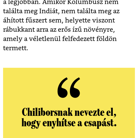
a legjobban. Amikor Kolumbusz nem
találta meg Indiát, nem találta meg az
áhított fűszert sem, helyette viszont
rábukkant arra az erős ízű növényre,
amely a véletlenül felfedezett földön
termett.
Chiliborsnak nevezte el,
hogy enyhítse a csapást.