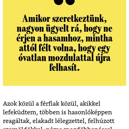
Amikor szeretkeztünk,
nagyon ügyelt rá, hogy ne
érjen a hasamhoz, mintha
attól félt volna, hogy egy
óvatlan mozdulattal újra
felhasít.
Azok közül a férfiak közül, akikkel
lefeküdtem, többen is hasonlóképpen
reagáltak, elakadt lélegzettel, felhúzott