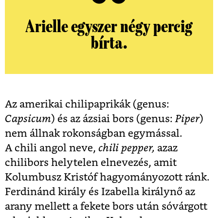
Arielle egyszer négy percig
bírta.
Az amerikai chilipaprikák (genus:
Capsicum
) és az ázsiai bors (genus:
Piper
)
nem állnak rokonságban egymással.
A chili angol neve,
chili pepper,
azaz
chilibors helytelen elnevezés, amit
Kolumbusz Kristóf hagyományozott ránk.
Ferdinánd király és Izabella királynő az
arany mellett a fekete bors után sóvárgott