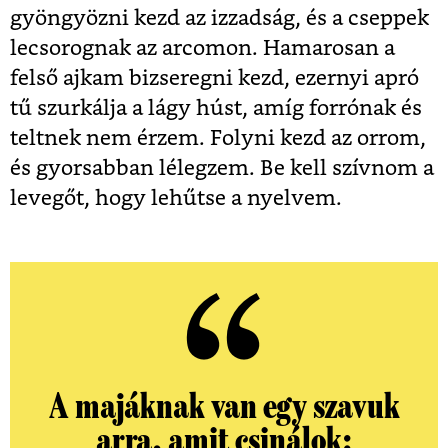
gyöngyözni kezd az izzadság, és a cseppek
lecsorognak az arcomon. Hamarosan a
felső ajkam bizseregni kezd, ezernyi apró
tű szurkálja a lágy húst, amíg forrónak és
teltnek nem érzem. Folyni kezd az orrom,
és gyorsabban lélegzem. Be kell szívnom a
levegőt, hogy lehűtse a nyelvem.
A majáknak van egy szavuk
arra, amit csinálok: