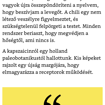
vagyok újra összepöndöríteni a nyelvem,
hogy beszívjam a levegőt. A chili egy nem
létező veszélyre figyelmeztet, és
szükségtelenül felpörgeti a testet. Minden
rendszer beriaszt, hogy megvédjen a
hőségtől, ami nincs is.
A kapszaicinról egy holland
paleobotanikustól hallottunk. Kis képeket
rajzolt egy újság margójára, hogy
elmagyarázza a receptorok működését.