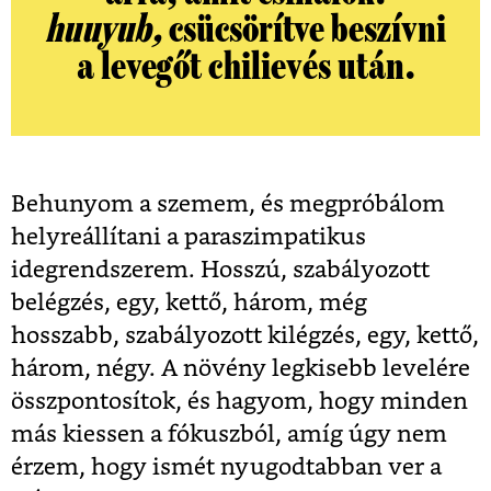
huuyub,
csücsörítve beszívni
a levegőt chilievés után.
Behunyom a szemem, és megpróbálom
helyreállítani a paraszimpatikus
idegrendszerem. Hosszú, szabályozott
belégzés, egy, kettő, három, még
hosszabb, szabályozott kilégzés, egy, kettő,
három, négy. A növény legkisebb levelére
összpontosítok, és hagyom, hogy minden
más kiessen a fókuszból, amíg úgy nem
érzem, hogy ismét nyugodtabban ver a