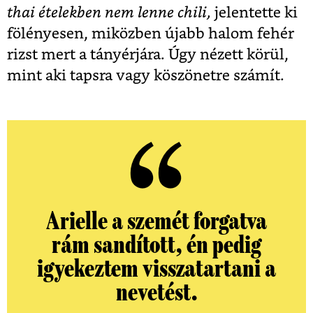
thai ételekben nem lenne chili,
jelentette ki
fölényesen, miközben újabb halom fehér
rizst mert a tányérjára. Úgy nézett körül,
mint aki tapsra vagy köszönetre számít.
Arielle a szemét forgatva
rám sandított, én pedig
igyekeztem visszatartani a
nevetést.