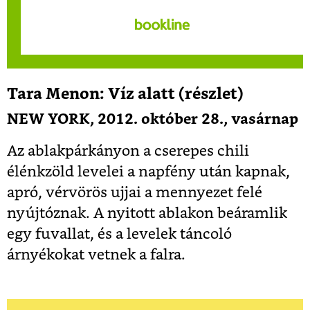
Tara Menon: Víz alatt (részlet)
NEW YORK, 2012. október 28., vasárnap
Az ablakpárkányon a cserepes chili
élénkzöld levelei a napfény után kapnak,
apró, vérvörös ujjai a mennyezet felé
nyújtóznak. A nyitott ablakon beáramlik
egy fuvallat, és a levelek táncoló
árnyékokat vetnek a falra.