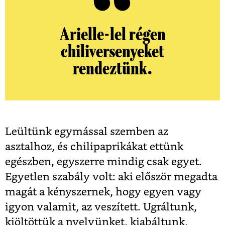
Arielle-lel régen
chiliversenyeket
rendeztünk.
Leültünk egymással szemben az
asztalhoz, és chilipaprikákat ettünk
egészben, egyszerre mindig csak egyet.
Egyetlen szabály volt: aki először megadta
magát a kényszernek, hogy egyen vagy
igyon valamit, az veszített. Ugráltunk,
kiöltöttük a nyelvünket, kiabáltunk,