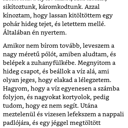
sikítoztunk, káromkodtunk. Azzal
kínoztam, hogy lassan kitöltöttem egy
pohár hideg tejet, és letettem mellé.
Általában én nyertem.
Amikor nem bírom tovább, leveszem a
nagy méretű pólót, amiben aludtam, és
belépek a zuhanyfülkébe. Megnyitom a
hideg csapot, és beállok a víz alá, ami
olyan jeges, hogy elakad a lélegzetem.
Hagyom, hogy a víz egyenesen a számba
folyjon, és nagyokat kortyolok, pedig
tudom, hogy ez nem segít. Utána
meztelenül és vizesen lefekszem a nappali
padlójára, és egy jéggel megtöltött