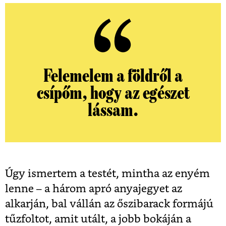
Felemelem a földről a
csípőm, hogy az egészet
lássam.
Úgy ismertem a testét, mintha az enyém
lenne – a három apró anyajegyet az
alkarján, bal vállán az őszibarack formájú
tűzfoltot, amit utált, a jobb bokáján a