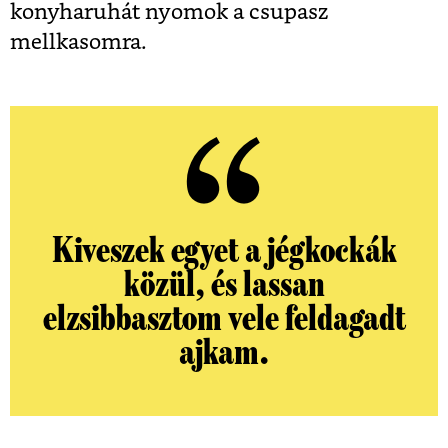
konyha­ruhát nyomok a csupasz
mellkasomra.
Kiveszek egyet a jégkockák
közül, és lassan
elzsibbasztom vele feldagadt
ajkam.