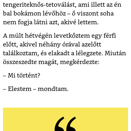
tengeriteknős-tetoválást, ami illett az én
bal bokámon lévőhöz – ő viszont soha
nem fogja látni azt, akivé lettem.
A múlt hétvégén levetkőztem egy férfi
előtt, akivel néhány órával azelőtt
találkoztam, és elakadt a lélegzete. Miután
összeszedte magát, megkérdezte:
– Mi történt?
– Elestem – mondtam.