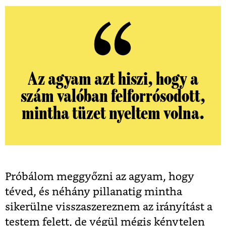
Az agyam azt hiszi, hogy a
szám valóban felforrósodott,
mintha tüzet nyeltem volna.
Próbálom meggyőzni az agyam, hogy
téved, és néhány pillanatig mintha
sikerülne visszaszereznem az irányítást a
testem felett, de végül mégis kénytelen