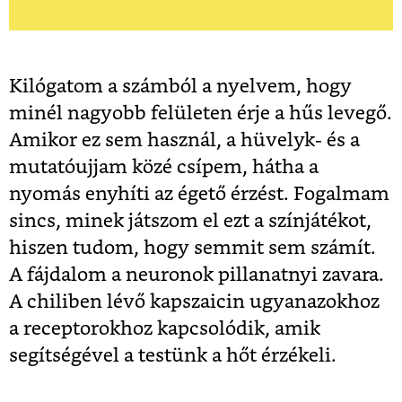
Kilógatom a számból a nyelvem, hogy
minél nagyobb felületen érje a hűs levegő.
Amikor ez sem használ, a hüvelyk- és a
mutatóujjam közé csípem, hátha a
nyomás enyhíti az égető érzést. Fogalmam
sincs, minek játszom el ezt a színjátékot,
hiszen tudom, hogy semmit sem számít.
A fájdalom a neuronok pillanatnyi zavara.
A chiliben lévő kapszaicin ugyanazokhoz
a receptorokhoz kapcsolódik, amik
segítségével a testünk a hőt érzékeli.