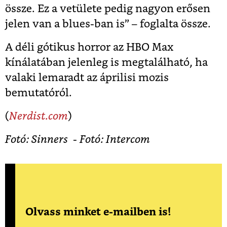
össze. Ez a vetülete pedig nagyon erősen
jelen van a blues-ban is” – foglalta össze.
A déli gótikus horror az HBO Max
kínálatában jelenleg is megtalálható, ha
valaki lemaradt az áprilisi mozis
bemutatóról.
(
Nerdist.com
)
Fotó: Sinners - Fotó: Intercom
Olvass minket e-mailben is!