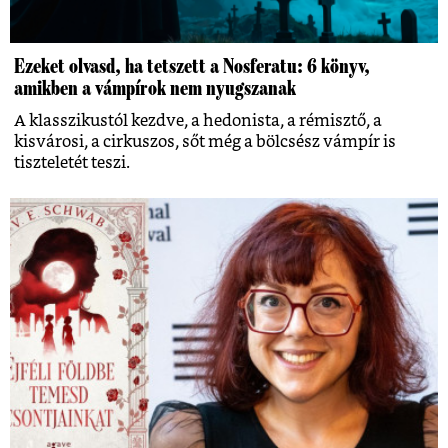
Ezeket olvasd, ha tetszett a Nosferatu: 6 könyv,
amikben a vámpírok nem nyugszanak
A klasszikustól kezdve, a hedonista, a rémisztő, a
kisvárosi, a cirkuszos, sőt még a bölcsész vámpír is
tiszteletét teszi.