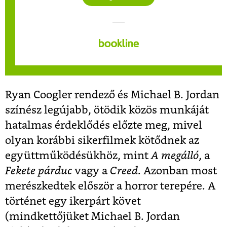
Ryan Coogler rendező és Michael B. Jordan
színész legújabb, ötödik közös munkáját
hatalmas érdeklődés előzte meg, mivel
olyan korábbi sikerfilmek kötődnek az
együttműködésükhöz, mint
A megálló
, a
Fekete párduc
vagy a
Creed.
Azonban most
merészkedtek először a horror terepére. A
történet egy ikerpárt követ
(mindkettőjüket Michael B. Jordan