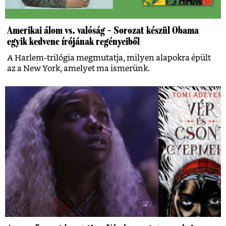
Amerikai álom vs. valóság – Sorozat készül Obama
egyik kedvenc írójának regényeiből
A Harlem-trilógia megmutatja, milyen alapokra épült
az a New York, amelyet ma ismerünk.