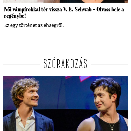
Női vámpírokkal tér vissza V. E. Schwab – Olvass bele a
regénybe!
Ez egy történet az éhségről.
SZÓRAKOZÁS