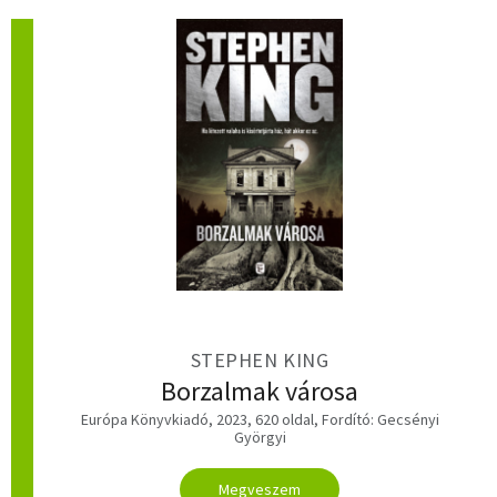
STEPHEN KING
Borzalmak városa
Európa Könyvkiadó, 2023, 620 oldal, Fordító: Gecsényi
Györgyi
Megveszem