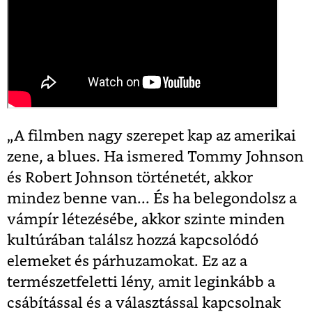
„A filmben nagy szerepet kap az amerikai
zene, a blues. Ha ismered Tommy Johnson
és Robert Johnson történetét, akkor
mindez benne van... És ha belegondolsz a
vámpír létezésébe, akkor szinte minden
kultúrában találsz hozzá kapcsolódó
elemeket és párhuzamokat. Ez az a
természetfeletti lény, amit leginkább a
csábítással és a választással kapcsolnak