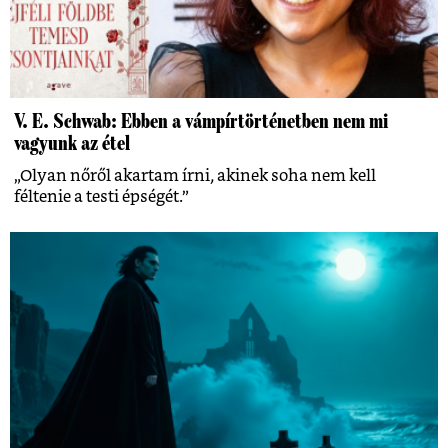
V. E. Schwab: Ebben a vámpírtörténetben nem mi
vagyunk az étel
„Olyan nőről akartam írni, akinek soha nem kell
féltenie a testi épségét.”