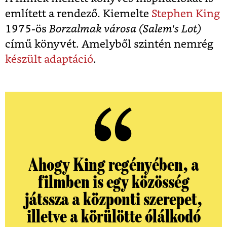
említett a rendező. Kiemelte
Stephen King
1975-ös
Borzalmak városa (Salem's Lot)
című könyvét. Amelyből szintén nemrég
készült adaptáció
.
Ahogy King regényében, a
filmben is egy közösség
játssza a központi szerepet,
illetve a körülötte ólálkodó