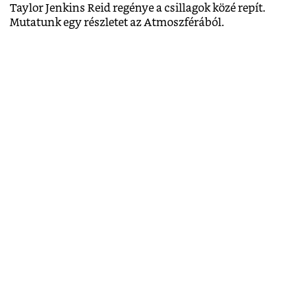
Taylor Jenkins Reid regénye a csillagok közé repít.
Mutatunk egy részletet az Atmoszférából.