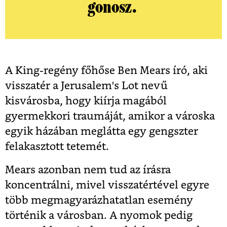
gonosz.
A King-regény főhőse Ben Mears író, aki
visszatér a Jerusalem's Lot nevű
kisvárosba, hogy kiírja magából
gyermekkori traumáját, amikor a városka
egyik házában meglátta egy gengszter
felakasztott tetemét.
Mears azonban nem tud az írásra
koncentrálni, mivel visszatértével egyre
több megmagyarázhatatlan esemény
történik a városban. A nyomok pedig