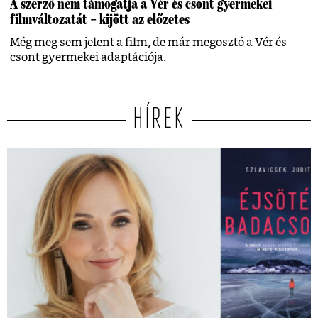
A szerző nem támogatja a Vér és csont gyermekei
filmváltozatát – kijött az előzetes
Még meg sem jelent a film, de már megosztó a Vér és
csont gyermekei adaptációja.
HÍREK