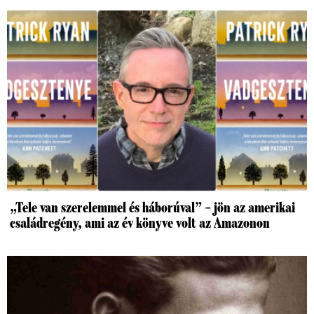
„Tele van szerelemmel és háborúval” – jön az amerikai
családregény, ami az év könyve volt az Amazonon