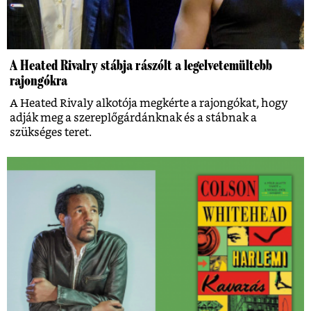
A Heated Rivalry stábja rászólt a legelvetemültebb
rajongókra
A Heated Rivaly alkotója megkérte a rajongókat, hogy
adják meg a szereplőgárdánknak és a stábnak a
szükséges teret.