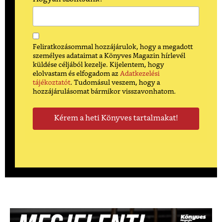
Feliratkozásommal hozzájárulok, hogy a megadott
személyes adataimat a Könyves Magazin hírlevél
küldése céljából kezelje. Kijelentem, hogy
elolvastam és elfogadom az
Adatkezelési
tájékoztatót
. Tudomásul veszem, hogy a
hozzájárulásomat bármikor visszavonhatom.