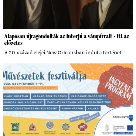
Alaposan újragondolták az Interjú a vámpírralt - itt az
előzetes
A 20. század elejei New Orleansban indul a történet.