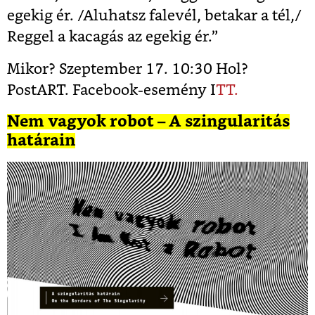
egekig ér. /Aluhatsz falevél, betakar a tél,/
Reggel a kacagás az egekig ér.”
Mikor? Szeptember 17. 10:30 Hol?
PostART. Facebook-esemény I
TT.
Nem vagyok robot – A szingularitás
határain