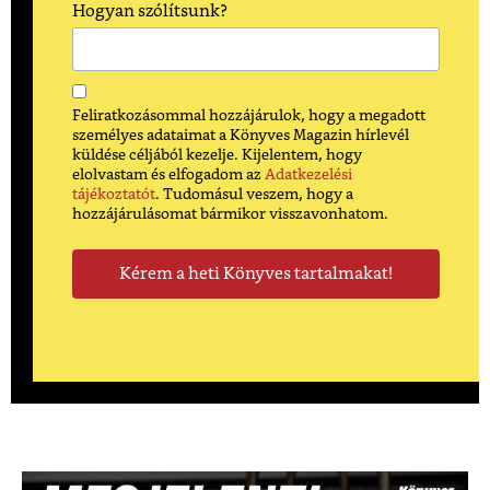
Hogyan szólítsunk?
Feliratkozásommal hozzájárulok, hogy a megadott
személyes adataimat a Könyves Magazin hírlevél
küldése céljából kezelje. Kijelentem, hogy
elolvastam és elfogadom az
Adatkezelési
tájékoztatót
. Tudomásul veszem, hogy a
hozzájárulásomat bármikor visszavonhatom.