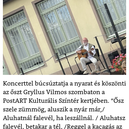
Koncerttel búcsúztatja a nyarat és köszönti
az őszt Gryllus Vilmos szombaton a
PostART Kulturális Színtér kertjében. “Ősz
szele zümmög, aluszik a nyár már,/
Aluhatnál falevél, ha leszállnál. / Aluhatsz
falevél, betakar a tél, /Reggel a kacagás az