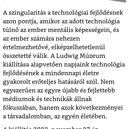
A szingularitás a technológiai fejlődésnek
azon pontja, amikor az adott technológia
túlnő az ember mentális képességein, és
az ember számára nehezen
értelmezhetővé, elképzelhetetlenül
összetetté válik. A Ludwig Múzeum
kiállítása alapvetően napjaink technológia
fejlődésének a mindennapi életre
gyakorolt erőteljes hatásáról szól. Nem
egyszerűen az egyre újabb és fejlettebb
médiumok és technikák állnak
fókuszában, hanem azok következményei
a társadalomban, az egyén életében.