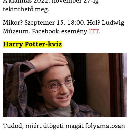
A kiállítás 2022. november 27-ig
tekinthető meg.
Mikor? Szeptemer 15. 18:00. Hol? Ludwig
Múzeum. Facebook-esemény
ITT.
Harry Potter-kvíz
Tudod, miért ütögeti magát folyamatosan