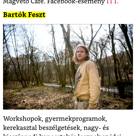
Magvető Café. Facebook-esemény
ITT.
Bartók Feszt
Workshopok, gyermekprogramok,
kerekasztal beszélgetések, nagy- és