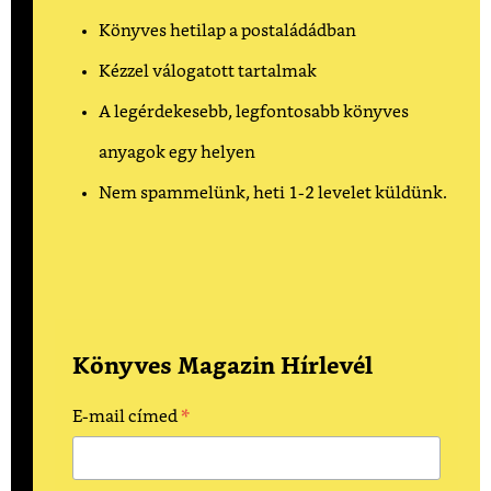
Könyves hetilap a postaládádban
Kézzel válogatott tartalmak
A legérdekesebb, legfontosabb könyves
anyagok egy helyen
Nem spammelünk, heti 1-2 levelet küldünk.
Könyves Magazin Hírlevél
*
E-mail címed