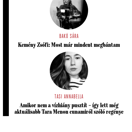
BAKÓ SÁRA
Kemény Zsófi: Most már mindent megbántam
TASI ANNABELLA
Amikor nem a vízhiány pusztít – így lett még
aktuálisabb Tara Menon cunamiról szóló regénye