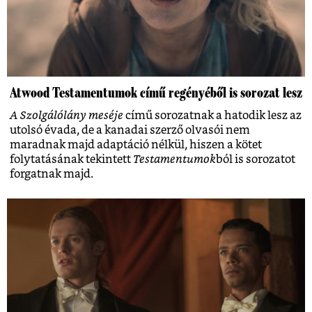
Atwood Testamentumok című regényéből is sorozat lesz
A Szolgálólány meséje
című sorozatnak a hatodik lesz az
utolsó évada, de a kanadai szerző olvasói nem
maradnak majd adaptáció nélkül, hiszen a kötet
folytatásának tekintett
Testamentumok
ból is sorozatot
forgatnak majd.