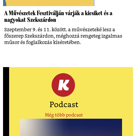
A Művészetek Fesztiválján várják a kicsiket és a
nagyokat Szekszárdon
Szeptember 9. és 11. között. a művészeteké lesz a
főszerep Szekszárdon, méghozzá rengeteg izgalmas
műsor és foglalkozás kíséretében.
Podcast
Még több podcast