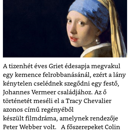
A tizenhét éves Griet édesapja megvakul
egy kemence felrobbanásánál, ezért a lány
kénytelen cselédnek szegődni egy festő,
Johannes Vermeer családjához. Az ő
történetét meséli el a Tracy Chevalier
azonos című regényéből
készült filmdráma, amelynek rendezője
Peter Webber volt. A főszerepeket Colin