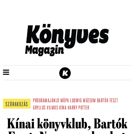
PROGRAMAJÁNLÓ
MÜPA
LUDWIG MÚZEUM
BARTÓK FESZT
SZÓRAKOZÁS
GRYLLUS VILMOS
KÍNA
HARRY POTTER
Kínai könyvklub, Bartók