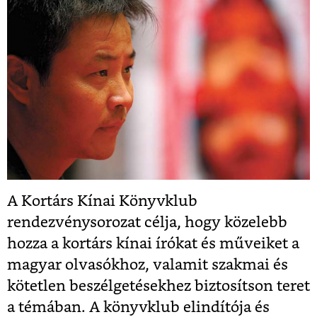
A Kortárs Kínai Könyvklub
rendezvénysorozat célja, hogy közelebb
hozza a kortárs kínai írókat és műveiket a
magyar olvasókhoz, valamit szakmai és
kötetlen beszélgetésekhez biztosítson teret
a témában. A könyvklub elindítója és