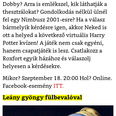
Dobby? Arra is emlékszel, kik láthatják a
thesztrálokat? Gondolkodás nélkül ülnél
fel egy Nimbusz 2001-esre? Ha a válasz
bármelyik kérdésre igen, akkor Neked is
ott a helyed a következő virtuális Harry
Potter kvízen! A játék nem csak egyéni,
hanem csapatjáték is lesz. Csatlakozz a
Roxfort egyik házához és válaszolj
helyesen a kérdésekre.
Mikor? Szeptember 18. 20:00 Hol? Online.
Facebook-esemény
ITT.
Leány gyöngy fülbevalóval