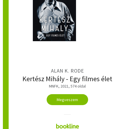
ALAN K. RODE
Kertész Mihály - Egy filmes élet
MNFK, 2021, 574 oldal
Megveszem