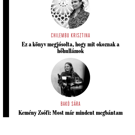
CHILEMBU KRISZTINA
Ez a könyv megjósolta, hogy mit okoznak a
hőhullámok
BAKÓ SÁRA
Kemény Zsófi: Most már mindent megbántam