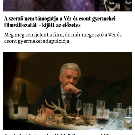
A szerző nem támogatja a Vér és csont gyermekei
filmváltozatát – kijött az előzetes
Még meg sem jelent a film, de már megosztó a Vér és
csont gyermekei adaptációja.