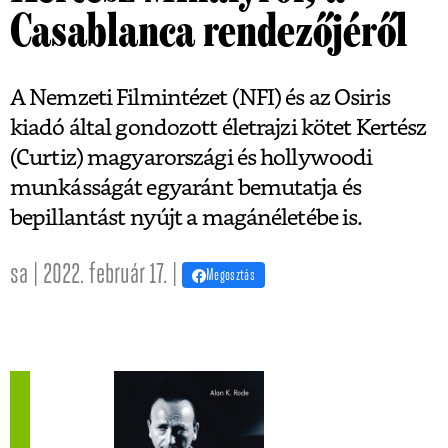
Casablanca rendezőjéről
A Nemzeti Filmintézet (NFI) és az Osiris
kiadó által gondozott életrajzi kötet Kertész
(Curtiz) magyarországi és hollywoodi
munkásságát egyaránt bemutatja és
bepillantást nyújt a magánéletébe is.
sa | 2022. február 17. |
Megosztás