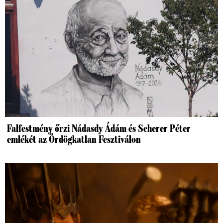
Falfestmény őrzi Nádasdy Ádám és Scherer Péter
emlékét az Ördögkatlan Fesztiválon