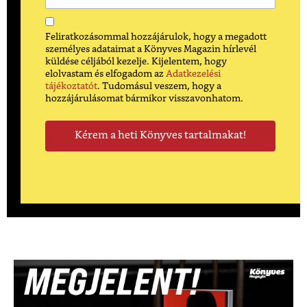
Feliratkozásommal hozzájárulok, hogy a megadott
személyes adataimat a Könyves Magazin hírlevél
küldése céljából kezelje. Kijelentem, hogy
elolvastam és elfogadom az
Adatkezelési
tájékoztatót
. Tudomásul veszem, hogy a
hozzájárulásomat bármikor visszavonhatom.