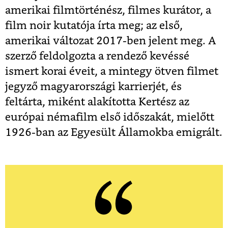
amerikai filmtörténész, filmes kurátor, a
film noir kutatója írta meg; az első,
amerikai változat 2017-ben jelent meg. A
szerző feldolgozta a rendező kevéssé
ismert korai éveit, a mintegy ötven filmet
jegyző magyarországi karrierjét, és
feltárta, miként alakította Kertész az
európai némafilm első időszakát, mielőtt
1926-ban az Egyesült Államokba emigrált.