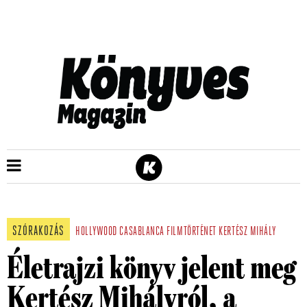
SZÓRAKOZÁS
HOLLYWOOD
CASABLANCA
FILMTÖRTÉNET
KERTÉSZ MIHÁLY
Életrajzi könyv jelent meg
Kertész Mihályról, a