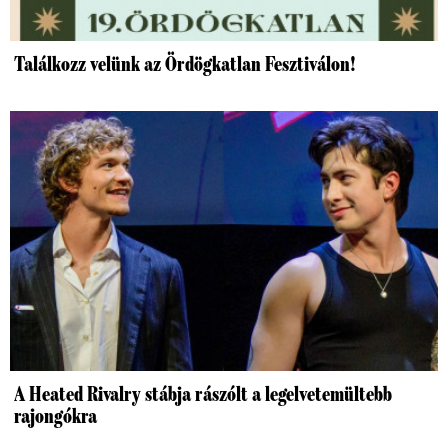
Találkozz velünk az Ördögkatlan Fesztiválon!
A Heated Rivalry stábja rászólt a legelvetemültebb
rajongókra