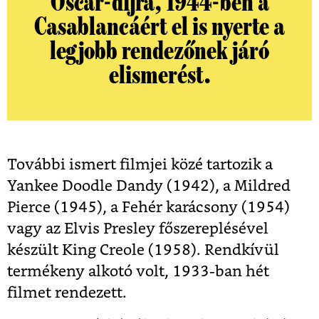
Oscar-díjra, 1944-ben a
Casablancáért el is nyerte a
legjobb rendezőnek járó
elismerést.
További ismert filmjei közé tartozik a
Yankee Doodle Dandy (1942), a Mildred
Pierce (1945), a Fehér karácsony (1954)
vagy az Elvis Presley főszereplésével
készült King Creole (1958). Rendkívül
termékeny alkotó volt, 1933-ban hét
filmet rendezett.