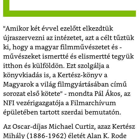
"Amikor két évvel ezelőtt elkezdtük
újraszervezni az intézetet, azt a célt tűztük
ki, hogy a magyar filmművészetet és -
művészeket ismertté és elismertté tegyük
itthon és külföldön. Ezt szolgálja a
könyvkiadás is, a Kertész-könyv a
Magyarok a világ filmgyártásában című
sorozat első kötete" - mondta Pál Ákos, az
NFI vezérigazgatója a Filmarchívum
épületében tartott szerdai bemutatón.
Az Oscar-díjas Michael Curtiz, azaz Kertész
Mihály (1886-1962) életét Alan K. Rode