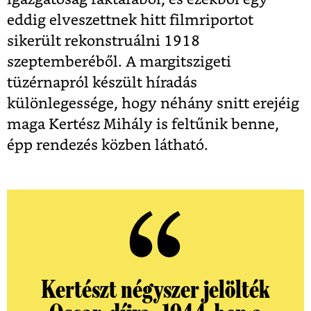
eddig elveszettnek hitt filmriportot
sikerült rekonstruálni 1918
szeptemberéből. A margitszigeti
tüzérnapról készült híradás
különlegessége, hogy néhány snitt erejéig
maga Kertész Mihály is feltűnik benne,
épp rendezés közben látható.
Kertészt négyszer jelölték