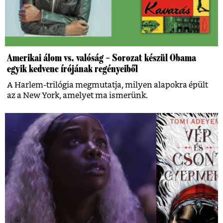
Amerikai álom vs. valóság – Sorozat készül Obama
egyik kedvenc írójának regényeiből
A Harlem-trilógia megmutatja, milyen alapokra épült
az a New York, amelyet ma ismerünk.