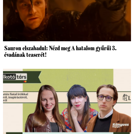
Sauron elszabadul: Nézd meg A hatalom gyűrűi 3.
évadának teaserét!