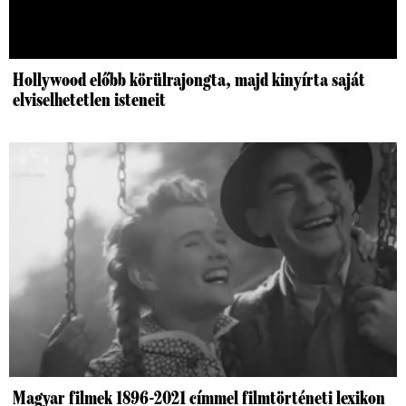
Hollywood előbb körülrajongta, majd kinyírta saját
elviselhetetlen isteneit
Magyar filmek 1896-2021 címmel filmtörténeti lexikon