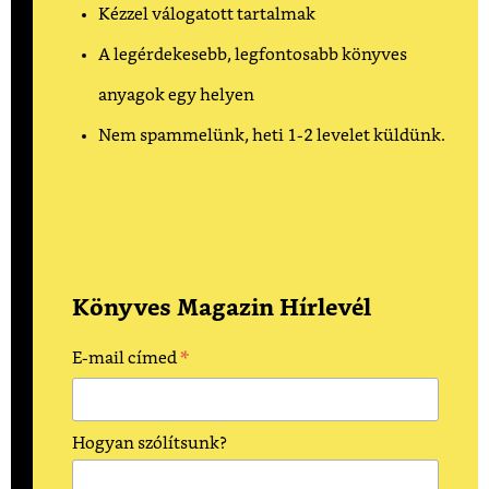
Kézzel válogatott tartalmak
A legérdekesebb, legfontosabb könyves
anyagok egy helyen
Nem spammelünk, heti 1-2 levelet küldünk.
Könyves Magazin Hírlevél
*
E-mail címed
Hogyan szólítsunk?