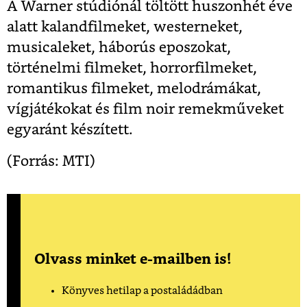
A Warner stúdiónál töltött huszonhét éve
alatt kalandfilmeket, westerneket,
musicaleket, háborús eposzokat,
történelmi filmeket, horrorfilmeket,
romantikus filmeket, melodrámákat,
vígjátékokat és film noir remekműveket
egyaránt készített.
(Forrás: MTI)
Olvass minket e-mailben is!
Könyves hetilap a postaládádban