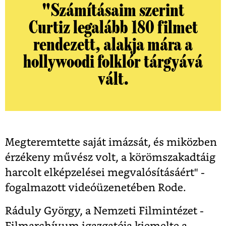
"Számításaim szerint
Curtiz legalább 180 filmet
rendezett, alakja mára a
hollywoodi folklór tárgyává
vált.
Megteremtette saját imázsát, és miközben
érzékeny művész volt, a körömszakadtáig
harcolt elképzelései megvalósításáért" -
fogalmazott videóüzenetében Rode.
Ráduly György, a Nemzeti Filmintézet -