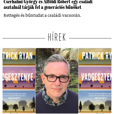
Cserhalmi György és Alföldi Róbert egy családi
asztalnál tárják fel a generációs bűnöket
Rettegés és bűntudat a családi vacsorán.
HÍREK