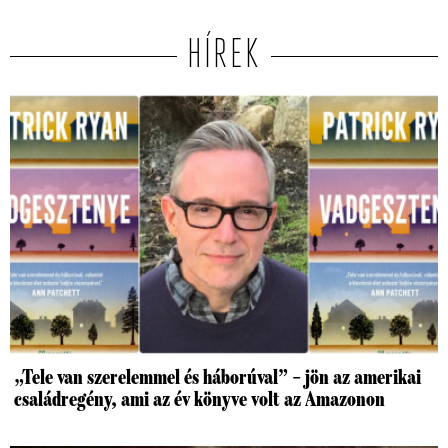
HÍREK
„Tele van szerelemmel és háborúval” – jön az amerikai
családregény, ami az év könyve volt az Amazonon