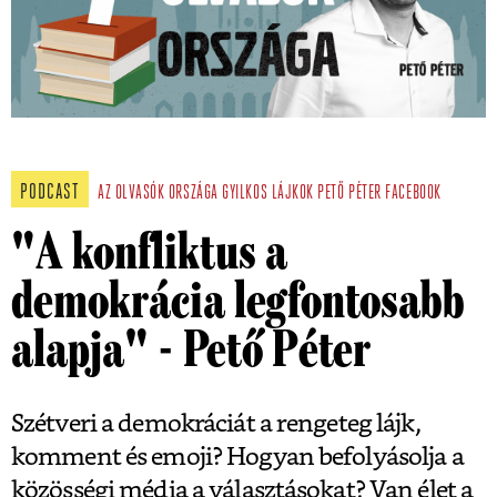
PODCAST
AZ OLVASÓK ORSZÁGA
GYILKOS LÁJKOK
PETŐ PÉTER
FACEBOOK
"A konfliktus a
demokrácia legfontosabb
alapja" - Pető Péter
Szétveri a demokráciát a rengeteg lájk,
komment és emoji? Hogyan befolyásolja a
közösségi média a választásokat? Van élet a