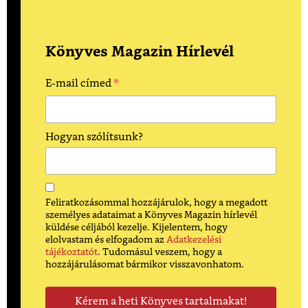
Könyves Magazin Hírlevél
*
E-mail címed
Hogyan szólítsunk?
Feliratkozásommal hozzájárulok, hogy a megadott
személyes adataimat a Könyves Magazin hírlevél
küldése céljából kezelje. Kijelentem, hogy
elolvastam és elfogadom az
Adatkezelési
tájékoztatót
. Tudomásul veszem, hogy a
hozzájárulásomat bármikor visszavonhatom.