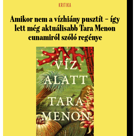
KRITIKA
Amikor nem a vízhiány pusztít – így
lett még aktuálisabb Tara Menon
cunamiról szóló regénye