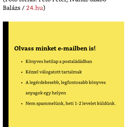
Balázs /
24.
hu
)
Olvass minket e-mailben is!
Könyves hetilap a postaládádban
Kézzel válogatott tartalmak
A legérdekesebb, legfontosabb könyves
anyagok egy helyen
Nem spammelünk, heti 1-2 levelet küldünk.