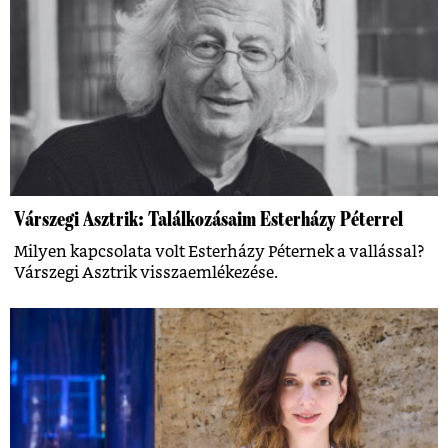
Várszegi Asztrik: Találkozásaim Esterházy Péterrel
Milyen kapcsolata volt Esterházy Péternek a vallással?
Várszegi Asztrik visszaemlékezése.