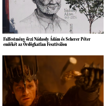
Falfestmény őrzi Nádasdy Ádám és Scherer Péter
emlékét az Ördögkatlan Fesztiválon