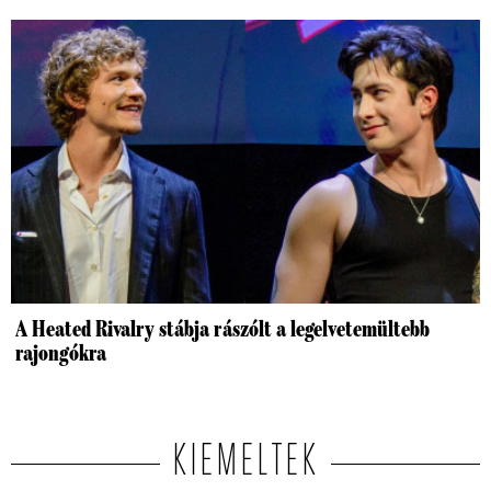
A Heated Rivalry stábja rászólt a legelvetemültebb
rajongókra
KIEMELTEK