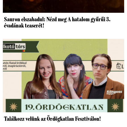
Sauron elszabadul: Nézd meg A hatalom gyűrűi 3.
évadának teaserét!
Találkozz velünk az Ördögkatlan Fesztiválon!