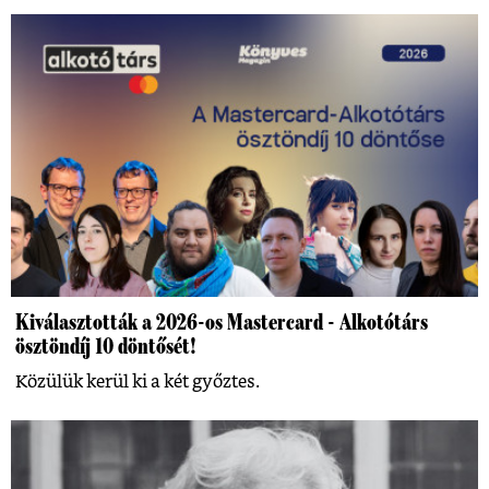
Kiválasztották a 2026-os Mastercard - Alkotótárs
ösztöndíj 10 döntősét!
Közülük kerül ki a két győztes.