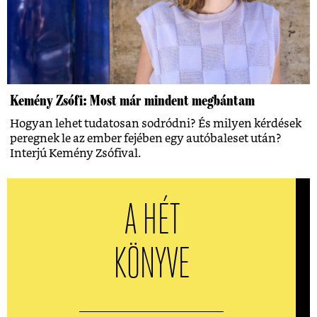
Kemény Zsófi: Most már mindent megbántam
Hogyan lehet tudatosan sodródni? És milyen kérdések
peregnek le az ember fejében egy autóbaleset után?
Interjú Kemény Zsófival.
A HÉT
KÖNYVE