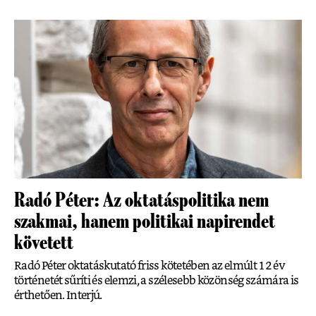
Radó Péter: Az oktatáspolitika nem
szakmai, hanem politikai napirendet
követett
Radó Péter oktatáskutató friss kötetében az elmúlt 12 év
történetét sűríti és elemzi, a szélesebb közönség számára is
érthetően. Interjú.