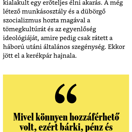
kialakult egy erőteljes élni akarás. A még
létező munkásosztály és a dübörgő
szocializmus hozta magával a
tömegkultúrát és az egyenlőség
ideológiáját, amire pedig csak rátett a
háború utáni általános szegénység. Ekkor
jött el a kerékpár hajnala.
Mivel könnyen hozzáférhető
volt, ezért bárki, pénz és