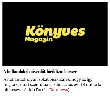
A hollandok óriáserdőt bicikliznek össze
A hollandok olyan sokat bicikliznek, hogy az így
megtakarított szén-dioxid-kibocsátás évi 54 millió fa
ültetésével ér fel (Forrás:
Euronews
)