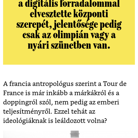
a digitális forradalommal
elvesztette központi
szerepét, jelentősége pedig
csak az olimpián vagy a
nyári szünetben van.
A francia antropológus szerint a Tour de
France is már inkább a márkákról és a
doppingról szól, nem pedig az emberi
teljesítményről. Ezzel tehát az
ideológiáknak is leáldozott volna?