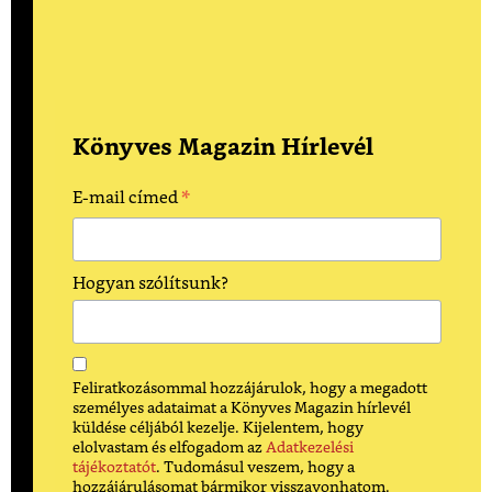
Könyves Magazin Hírlevél
*
E-mail címed
Hogyan szólítsunk?
Feliratkozásommal hozzájárulok, hogy a megadott
személyes adataimat a Könyves Magazin hírlevél
küldése céljából kezelje. Kijelentem, hogy
elolvastam és elfogadom az
Adatkezelési
tájékoztatót
. Tudomásul veszem, hogy a
hozzájárulásomat bármikor visszavonhatom.