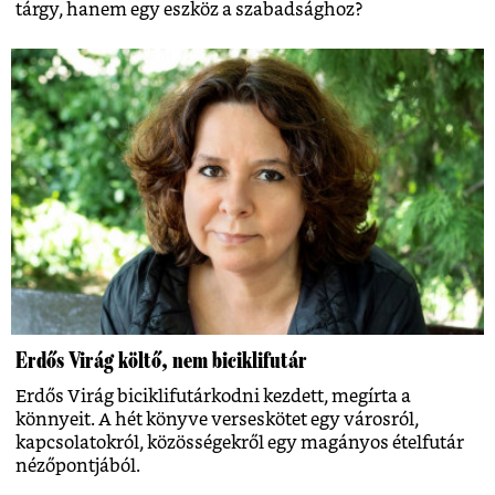
tárgy, hanem egy eszköz a szabadsághoz?
Erdős Virág költő, nem biciklifutár
Erdős Virág biciklifutárkodni kezdett, megírta a
könnyeit. A hét könyve verseskötet egy városról,
kapcsolatokról, közösségekről egy magányos ételfutár
nézőpontjából.