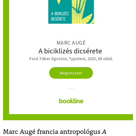
MARC AUGÉ
A biciklizés dicsérete
Ford. Fáber Ágoston, Typotext, 2025, 88 oldal.
Megveszem
Marc Augé francia antropológus
A