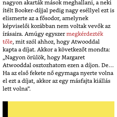
nagyon akarták mások meghallani, a neki
ítélt Booker-díjjal pedig nagy eséllyel ezt is
elismerte az a fősodor, amelynek
képviselői korábban nem voltak vevők az
írásaira. Amúgy egyszer
megkérdezték
tőle
, mit szól ahhoz, hogy Atwooddal
kapta a díjat. Akkor a következőt mondta:
„Nagyon örülök, hogy Margaret
Atwooddal osztozhatom ezen a díjon. De…
Ha az első fekete nő egymaga nyerte volna
el ezt a díjat, akkor az egy másfajta kiállás
lett volna”.