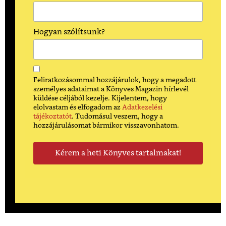
Hogyan szólítsunk?
Feliratkozásommal hozzájárulok, hogy a megadott
személyes adataimat a Könyves Magazin hírlevél
küldése céljából kezelje. Kijelentem, hogy
elolvastam és elfogadom az
Adatkezelési
tájékoztatót
. Tudomásul veszem, hogy a
hozzájárulásomat bármikor visszavonhatom.