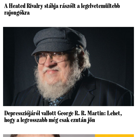
A Heated Rivalry stábja rászólt a legelvetemültebb
rajongókra
Depressziójáról vallott George R. R. Martin: Lehet,
hogy a legrosszabb még csak ezután jön