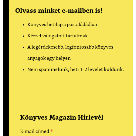
Olvass minket e-mailben is!
Könyves hetilap a postaládádban
Kézzel válogatott tartalmak
A legérdekesebb, legfontosabb könyves
anyagok egy helyen
Nem spammelünk, heti 1-2 levelet küldünk.
Könyves Magazin Hírlevél
*
E-mail címed