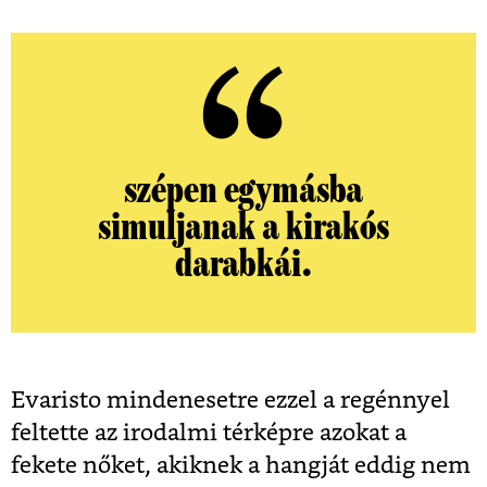
szépen egymásba
simuljanak a kirakós
darabkái.
Evaristo mindenesetre ezzel a regénnyel
feltette az irodalmi térképre azokat a
fekete nőket, akiknek a hangját eddig nem