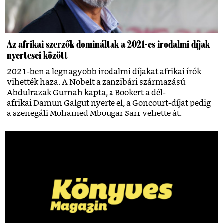
Az afrikai szerzők domináltak a 2021-es irodalmi díjak
nyertesei között
2021-ben a legnagyobb irodalmi díjakat afrikai írók
vihették haza. A Nobelt a zanzibári származású
Abdulrazak Gurnah kapta, a Bookert a dél-
afrikai Damun Galgut nyerte el, a Goncourt-díjat pedig
a szenegáli Mohamed Mbougar Sarr vehette át.