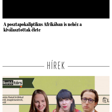
A posztapokaliptikus Afrikában is nehéz a
kiválasztottak élete
HÍREK