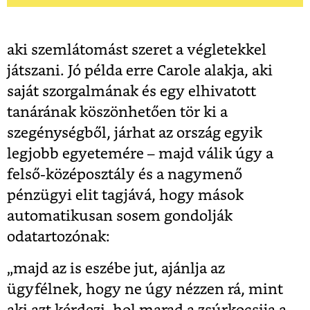
aki szemlátomást szeret a végletekkel
játszani. Jó példa erre Carole alakja, aki
saját szorgalmának és egy elhivatott
tanárának köszönhetően tör ki a
szegénységből, járhat az ország egyik
legjobb egyetemére – majd válik úgy a
felső-középosztály és a nagymenő
pénzügyi elit tagjává, hogy mások
automatikusan sosem gondolják
odatartozónak:
„majd az is eszébe jut, ajánlja az
ügyfélnek, hogy ne úgy nézzen rá, mint