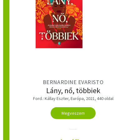
BERNARDINE EVARISTO
Lány, nő, többiek
Ford.: Kállay Eszter, Európa, 2021, 440 oldal
Megveszem