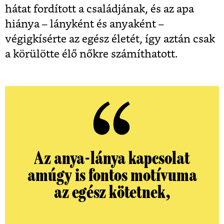
hátat fordított a családjának, és az apa
hiánya – lányként és anyaként –
végigkísérte az egész életét, így aztán csak
a körülötte élő nőkre számíthatott.
Az anya-lánya kapcsolat
amúgy is fontos motívuma
az egész kötetnek,