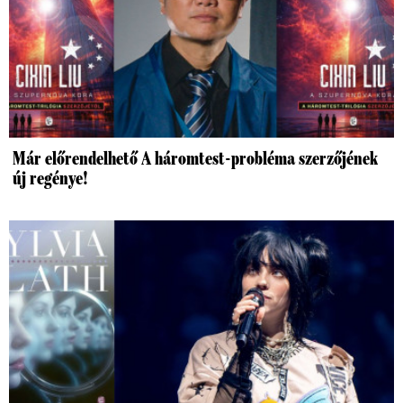
Már előrendelhető A háromtest-probléma szerzőjének
új regénye!