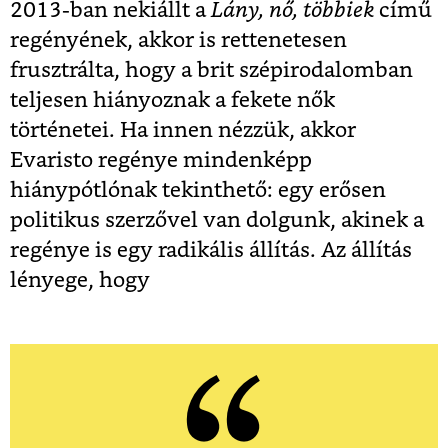
2013-ban nekiállt a
Lány, nő, többiek
című
regényének, akkor is rettenetesen
frusztrálta, hogy a brit szépirodalomban
teljesen hiányoznak a fekete nők
történetei. Ha innen nézzük, akkor
Evaristo regénye mindenképp
hiánypótlónak tekinthető: egy erősen
politikus szerzővel van dolgunk, akinek a
regénye is egy radikális állítás. Az állítás
lényege, hogy