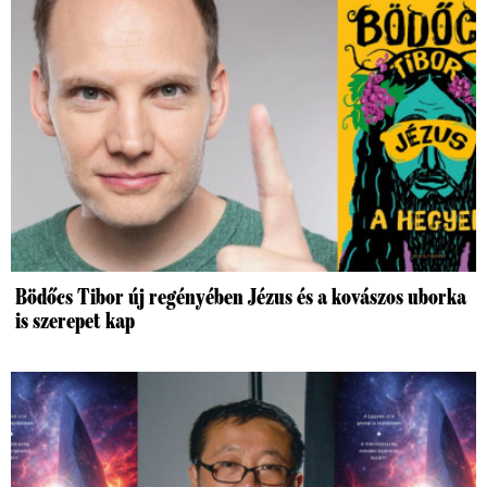
Bödőcs Tibor új regényében Jézus és a kovászos uborka
is szerepet kap