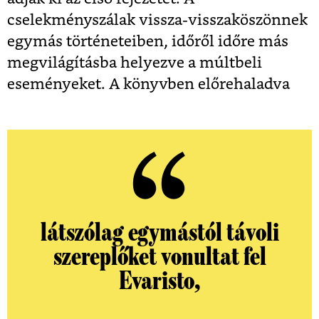
cselekményszálak vissza-visszaköszönnek
egymás történeteiben, időről időre más
megvilágításba helyezve a múltbeli
eseményeket. A könyvben előrehaladva
látszólag egymástól távoli
szereplőket vonultat fel
Evaristo,