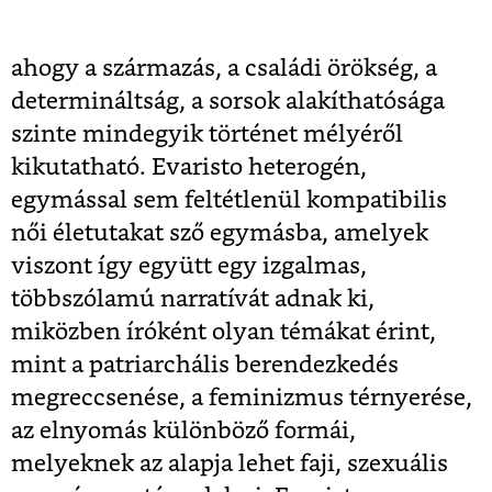
ahogy a származás, a családi örökség, a
determináltság, a sorsok alakíthatósága
szinte mindegyik történet mélyéről
kikutatható. Evaristo heterogén,
egymással sem feltétlenül kompatibilis
női életutakat sző egymásba, amelyek
viszont így együtt egy izgalmas,
többszólamú narratívát adnak ki,
miközben íróként olyan témákat érint,
mint a patriarchális berendezkedés
megreccsenése, a feminizmus térnyerése,
az elnyomás különböző formái,
melyeknek az alapja lehet faji, szexuális