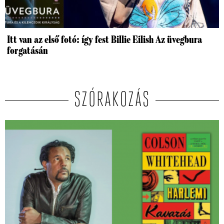
Itt van az első fotó: így fest Billie Eilish Az üvegbura
forgatásán
SZÓRAKOZÁS