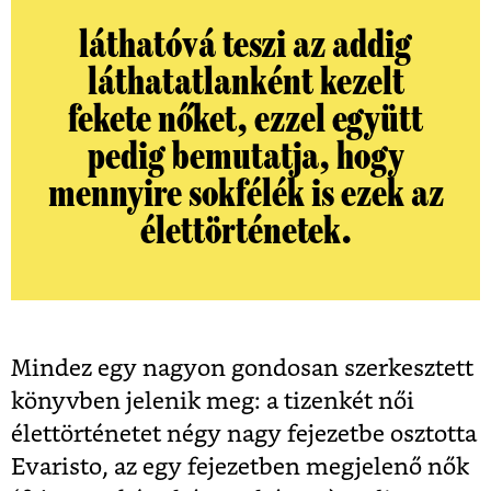
láthatóvá teszi az addig
láthatatlanként kezelt
fekete nőket, ezzel együtt
pedig bemutatja, hogy
mennyire sokfélék is ezek az
élettörténetek.
Mindez egy nagyon gondosan szerkesztett
könyvben jelenik meg: a tizenkét női
élettörténetet négy nagy fejezetbe osztotta
Evaristo, az egy fejezetben megjelenő nők