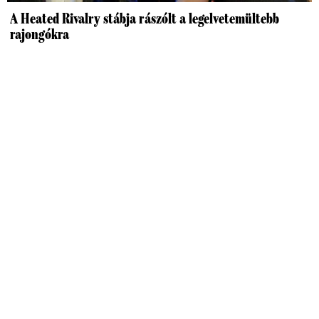
A Heated Rivalry stábja rászólt a legelvetemültebb
rajongókra