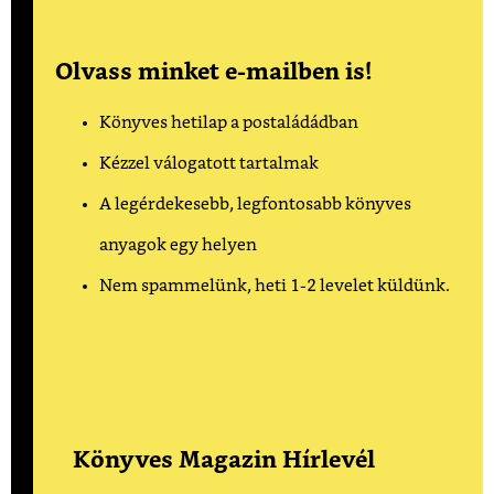
Olvass minket e-mailben is!
Könyves hetilap a postaládádban
Kézzel válogatott tartalmak
A legérdekesebb, legfontosabb könyves
anyagok egy helyen
Nem spammelünk, heti 1-2 levelet küldünk.
Könyves Magazin Hírlevél