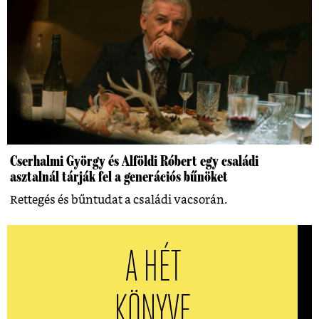
Cserhalmi György és Alföldi Róbert egy családi
asztalnál tárják fel a generációs bűnöket
Rettegés és bűntudat a családi vacsorán.
A HÉT
KÖNYVE