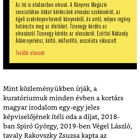
Az író is elsősorban olvasó. A Könyves Magazin
sorozatában írókat kérdezünk olvasási szokásokról, az
éjjeli szekrényen heverő könyvekről, és arról, milyen regény
határozta meg az életüket. Tizenegy kérdés az
olvasásról. Tizenegy kérdés az olvasásról. Ezúttal Nádasdy
Ádám nyelvész, költő, műfordító, esszéista válaszolt.
Tovább olvasok
Mint közleményükben írják, a
kuratóriumuk minden évben a kortárs
magyar irodalom egy-egy jeles
képviselőjének ítéli oda a díjat, 2018-
ban
Spiró György, 2019-ben Végel László,
tavaly Rakovszky Zsuzsa kapta az