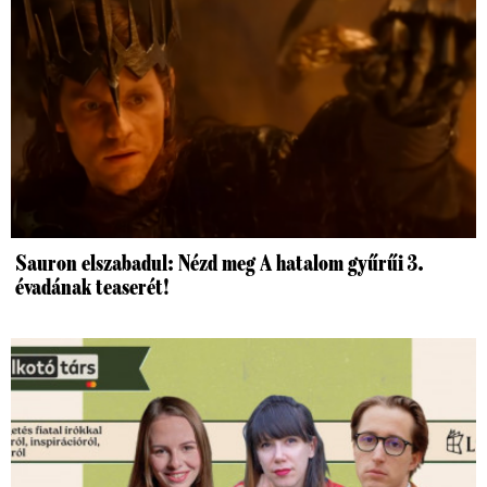
Sauron elszabadul: Nézd meg A hatalom gyűrűi 3.
évadának teaserét!