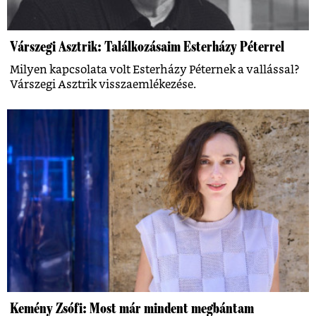
Várszegi Asztrik: Találkozásaim Esterházy Péterrel
Milyen kapcsolata volt Esterházy Péternek a vallással?
Várszegi Asztrik visszaemlékezése.
Kemény Zsófi: Most már mindent megbántam