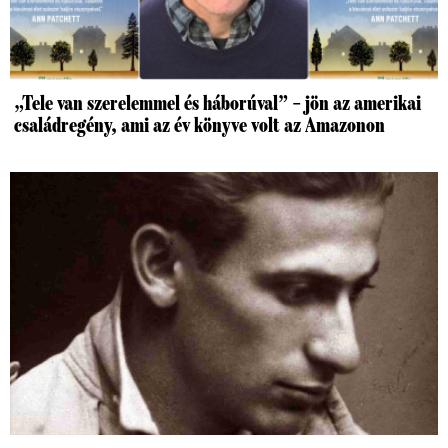
„Tele van szerelemmel és háborúval” – jön az amerikai
családregény, ami az év könyve volt az Amazonon