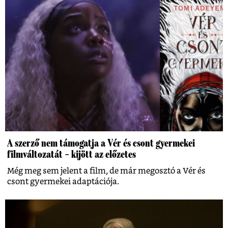
A szerző nem támogatja a Vér és csont gyermekei
filmváltozatát – kijött az előzetes
Még meg sem jelent a film, de már megosztó a Vér és
csont gyermekei adaptációja.