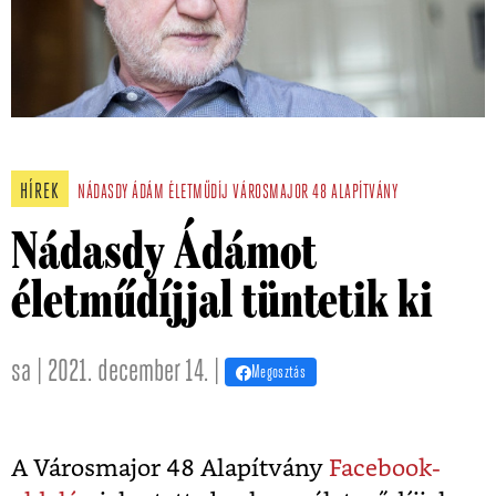
HÍREK
NÁDASDY ÁDÁM
ÉLETMŰDÍJ
VÁROSMAJOR 48 ALAPÍTVÁNY
Nádasdy Ádámot
életműdíjjal tüntetik ki
sa | 2021. december 14. |
Megosztás
A Városmajor 48 Alapítvány
Facebook-