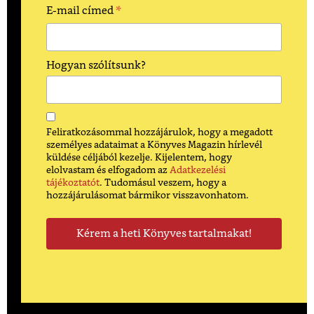
*
E-mail címed
Hogyan szólítsunk?
Feliratkozásommal hozzájárulok, hogy a megadott
személyes adataimat a Könyves Magazin hírlevél
küldése céljából kezelje. Kijelentem, hogy
elolvastam és elfogadom az
Adatkezelési
tájékoztatót
. Tudomásul veszem, hogy a
hozzájárulásomat bármikor visszavonhatom.