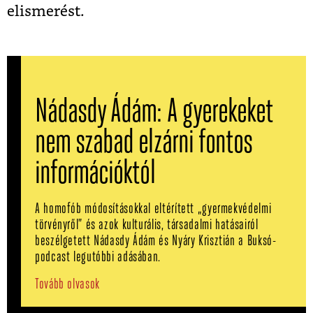
elismerést.
Nádasdy Ádám: A gyerekeket
nem szabad elzárni fontos
információktól
A homofób módosításokkal eltérített „gyermekvédelmi
törvényről” és azok kulturális, társadalmi hatásairól
beszélgetett Nádasdy Ádám és Nyáry Krisztián a Buksó-
podcast legutóbbi adásában.
Tovább olvasok