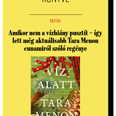
KRITIKA
Amikor nem a vízhiány pusztít – így
lett még aktuálisabb Tara Menon
cunamiról szóló regénye