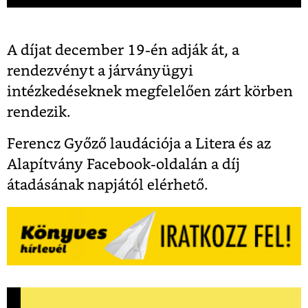
A díjat december 19-én adják át, a
rendezvényt a járványügyi
intézkedéseknek megfelelően zárt körben
rendezik.
Ferencz Győző laudációja a Litera és az
Alapítvány
Facebook-oldalán
a díj
átadásának napjától elérhető.