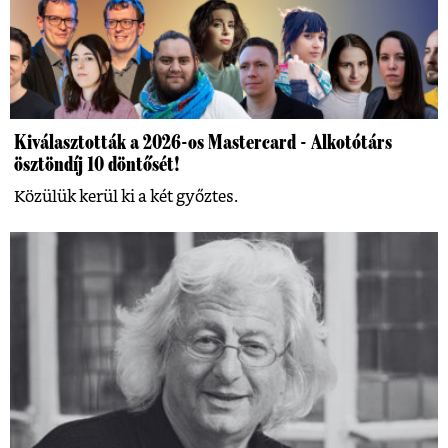
Kiválasztották a 2026-os Mastercard - Alkotótárs
ösztöndíj 10 döntősét!
Közülük kerül ki a két győztes.