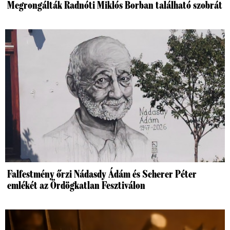
Megrongálták Radnóti Miklós Borban található szobrát
Falfestmény őrzi Nádasdy Ádám és Scherer Péter
emlékét az Ördögkatlan Fesztiválon