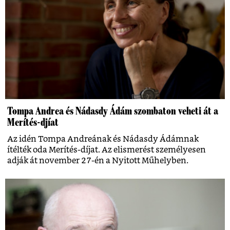
Tompa Andrea és Nádasdy Ádám szombaton veheti át a
Merítés-djíat
Az idén Tompa Andreának és Nádasdy Ádámnak
ítélték oda Merítés-díjat. Az elismerést személyesen
adják át november 27-én a Nyitott Műhelyben.