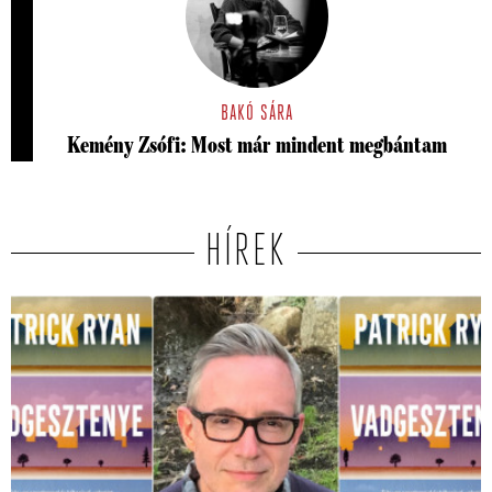
BAKÓ SÁRA
Kemény Zsófi: Most már mindent megbántam
HÍREK