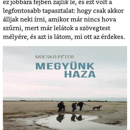
ez jobbára fejben zajlik le, és ezt volt a
legfontosabb tapasztalat: hogy csak akkor
álljak neki írni, amikor már nincs hova
szűrni, mert már lelátok a szövegtest
mélyére, és azt is látom, mi ott az érdekes.