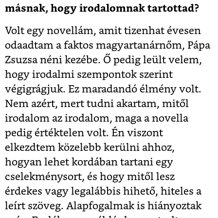
másnak, hogy irodalomnak tartottad?
Volt egy novellám, amit tizenhat évesen
odaadtam a faktos magyartanárnőm, Pápa
Zsuzsa néni kezébe. Ő pedig leült velem,
hogy irodalmi szempontok szerint
végigrágjuk. Ez maradandó élmény volt.
Nem azért, mert tudni akartam, mitől
irodalom az irodalom, maga a novella
pedig értéktelen volt. Én viszont
elkezdtem közelebb kerülni ahhoz,
hogyan lehet kordában tartani egy
cselekménysort, és hogy mitől lesz
érdekes vagy legalábbis hihető, hiteles a
leírt szöveg. Alapfogalmak is hiányoztak