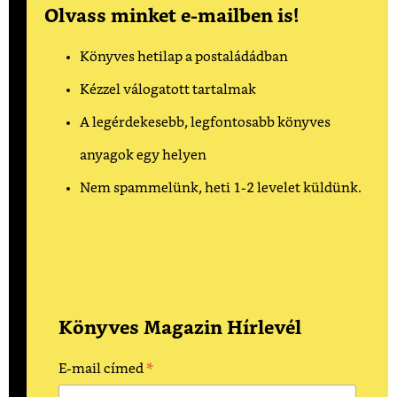
Olvass minket e-mailben is!
Könyves hetilap a postaládádban
Kézzel válogatott tartalmak
A legérdekesebb, legfontosabb könyves
anyagok egy helyen
Nem spammelünk, heti 1-2 levelet küldünk.
Könyves Magazin Hírlevél
*
E-mail címed