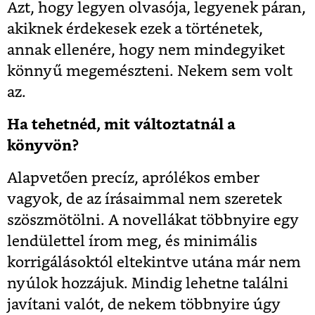
Azt, hogy legyen olvasója, legyenek páran,
akiknek érdekesek ezek a történetek,
annak ellenére, hogy nem mindegyiket
könnyű megemészteni. Nekem sem volt
az.
Ha tehetnéd, mit változtatnál a
könyvön?
Alapvetően precíz, aprólékos ember
vagyok, de az írásaimmal nem szeretek
szöszmötölni. A novellákat többnyire egy
lendülettel írom meg, és minimális
korrigálásoktól eltekintve utána már nem
nyúlok hozzájuk. Mindig lehetne találni
javítani valót, de nekem többnyire úgy