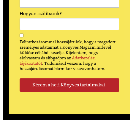
Hogyan szólítsunk?
Feliratkozásommal hozzájárulok, hogy a megadott
személyes adataimat a Könyves Magazin hírlevél
küldése céljából kezelje. Kijelentem, hogy
elolvastam és elfogadom az
Adatkezelési
tájékoztatót
. Tudomásul veszem, hogy a
hozzájárulásomat bármikor visszavonhatom.