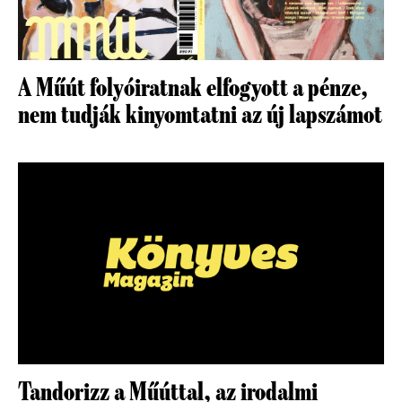
A Műút folyóiratnak elfogyott a pénze,
nem tudják kinyomtatni az új lapszámot
Tandorizz a Műúttal, az irodalmi