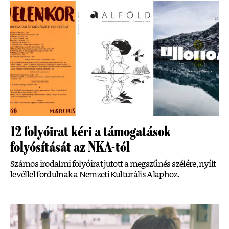
12 folyóirat kéri a támogatások
folyósítását az NKA-tól
Számos irodalmi folyóirat jutott a megszűnés szélére, nyílt
levéllel fordulnak a Nemzeti Kulturális Alaphoz.