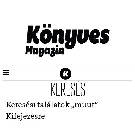
KERESÉS
Keresési találatok „
muut
”
Kifejezésre