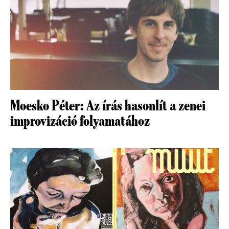
Moesko Péter: Az írás hasonlít a zenei
improvizáció folyamatához