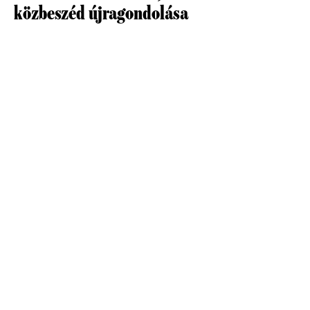
közbeszéd újragondolása