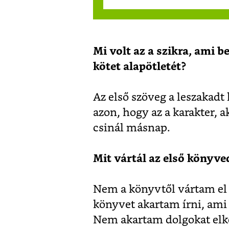
Mi volt az a szikra, ami b
kötet alapötletét?
Az első szöveg a leszakadt
azon, hogy az a karakter, a
csinál másnap.
Mit vártál az első könyve
Nem a könyvtől vártam el
könyvet akartam írni, ami
Nem akartam dolgokat elk