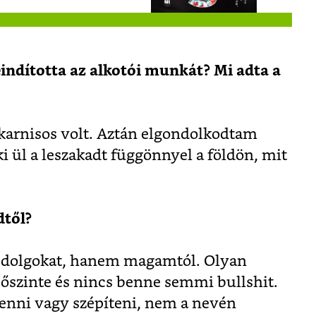
eindította az alkotói munkát? Mi adta a
 karnisos volt. Aztán elgondolkodtam
ki ül a leszakadt függönnyel a földön, mit
dtől?
 dolgokat, hanem magamtól. Olyan
 őszinte és nincs benne semmi bullshit.
enni vagy szépíteni, nem a nevén