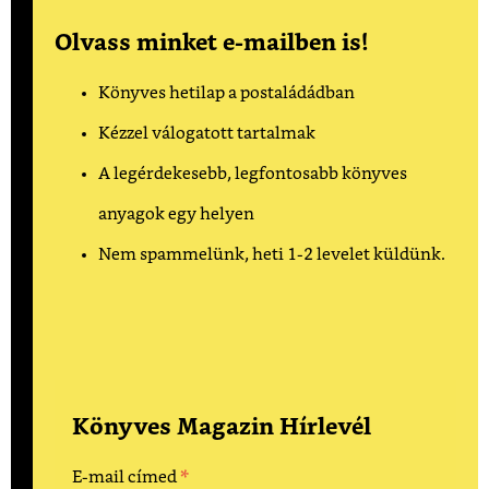
Olvass minket e-mailben is!
Könyves hetilap a postaládádban
Kézzel válogatott tartalmak
A legérdekesebb, legfontosabb könyves
anyagok egy helyen
Nem spammelünk, heti 1-2 levelet küldünk.
Könyves Magazin Hírlevél
*
E-mail címed