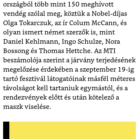
országból több mint 150 meghívott
vendég szólal meg, köztük a Nobel-díjas
Olga Tokarczuk, az ír Colum McCann, és
olyan ismert német szerzők is, mint
Daniel Kehlmann, Ingo Schulze, Nora
Bossong és Thomas Hettche. Az MTI
beszámolója szerint a járvány terjedésének
megelőzése érdekében a szeptember 19-ig
tartó fesztivál látogatóinak másfél méteres
távolságot kell tartaniuk egymástól, és a
rendezvények előtt és után kötelező a
maszk viselése.