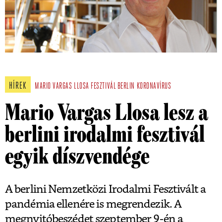
HÍREK
MARIO VARGAS LLOSA
FESZTIVÁL
BERLIN
KORONAVÍRUS
Mario Vargas Llosa lesz a
berlini irodalmi fesztivál
egyik díszvendége
A berlini Nemzetközi Irodalmi Fesztivált a
pandémia ellenére is megrendezik. A
megnyitóbeszédet szeptember 9-én a