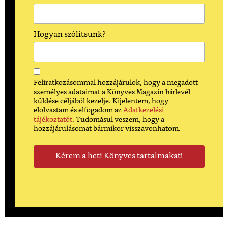
Hogyan szólítsunk?
Feliratkozásommal hozzájárulok, hogy a megadott
személyes adataimat a Könyves Magazin hírlevél
küldése céljából kezelje. Kijelentem, hogy
elolvastam és elfogadom az
Adatkezelési
tájékoztatót
. Tudomásul veszem, hogy a
hozzájárulásomat bármikor visszavonhatom.