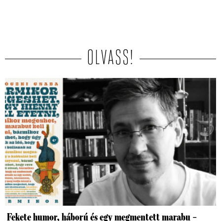
OLVASS!
Fekete humor, háború és egy megmentett marabu –