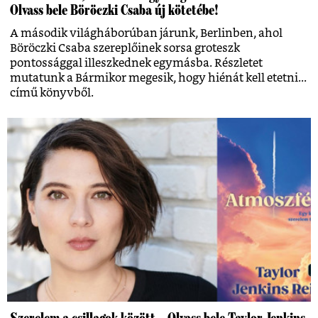
Olvass bele Böröczki Csaba új kötetébe!
A második világháborúban járunk, Berlinben, ahol
Böröczki Csaba szereplőinek sorsa groteszk
pontossággal illeszkednek egymásba. Részletet
mutatunk a Bármikor megesik, hogy hiénát kell etetni...
című könyvből.