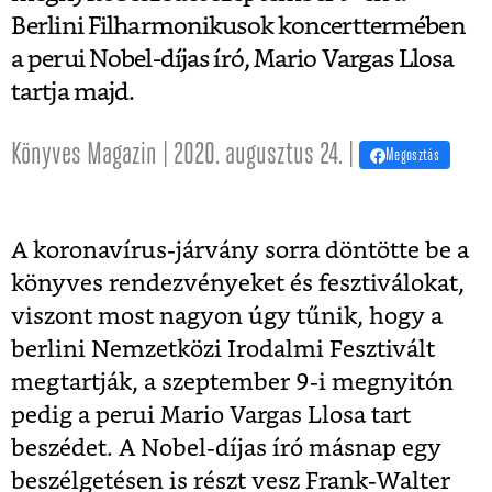
Berlini Filharmonikusok koncerttermében
a perui Nobel-díjas író, Mario Vargas Llosa
tartja majd.
Könyves Magazin | 2020. augusztus 24. |
Megosztás
A koronavírus-járvány sorra döntötte be a
könyves rendezvényeket és fesztiválokat,
viszont most nagyon úgy tűnik, hogy a
berlini Nemzetközi Irodalmi Fesztivált
megtartják, a szeptember 9-i megnyitón
pedig a perui Mario Vargas Llosa tart
beszédet. A Nobel-díjas író másnap egy
beszélgetésen is részt vesz Frank-Walter