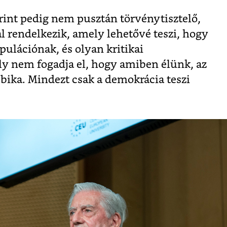
erint pedig nem pusztán törvénytisztelő,
l rendelkezik, amely lehetővé teszi, hogy
pulációnak, és olyan kritikai
y nem fogadja el, hogy amiben élünk, az
bbika. Mindezt csak a demokrácia teszi