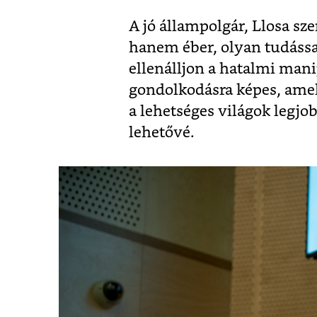
A jó állampolgár, Llosa sz
hanem éber, olyan tudássa
ellenálljon a hatalmi mani
gondolkodásra képes, amel
a lehetséges világok legjo
lehetővé.