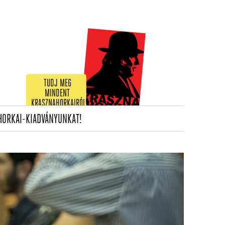
TUDJ MEG
MINDENT
KRASZNAHORKAIRÓL!
(CURRENT)
HORKAI-KIADVÁNYUNKAT!