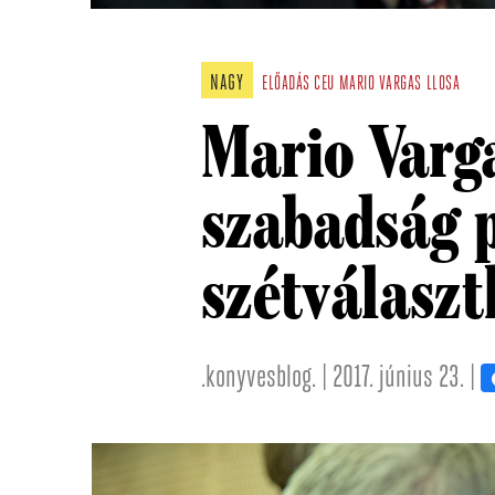
NAGY
ELŐADÁS
CEU
MARIO VARGAS LLOSA
Mario Varg
szabadság 
szétválaszt
.konyvesblog. | 2017. június 23. |