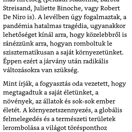
Streisand, Juliette Binoche, vagy Robert
De Niro is). A levélben úgy fogalmaztak, a
pandémia hatalmas tragédia, ugyanakkor
lehetőséget kínál arra, hogy közelebbről is
ránézzünk arra, hogyan romboltuk le
szisztematikusan a saját környezetünket.
Éppen ezért a járvány után radikális
változásokra van szükség.
Mint írják, a fogyasztás oda vezetett, hogy
megtagadtuk a saját életünket, a
növények, az állatok és sok-sok ember
életét. A környezetszennyezés, a globális
felmelegedés és a természeti területek
lerombolása a világot törésponthoz