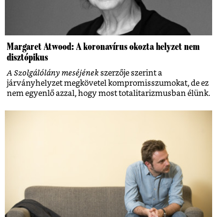
Margaret Atwood: A koronavírus okozta helyzet nem
disztópikus
A Szolgálólány meséjének
szerzője szerint a
járványhelyzet megkövetel kompromisszumokat, de ez
nem egyenlő azzal, hogy most totalitarizmusban élünk.