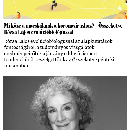
Mi köze a macskáknak a koronavírushoz? - Összekötve
Rózsa Lajos evolúcióbiológussal
Rózsa Lajos evolúcióbiológussal az alapkutatások
fontosságáról, a tudományos vizsgálatok
eredményeiről és a járvány eddig felismert
tendenciáiról beszélgettünk az Összekötve pénteki
műsorában.