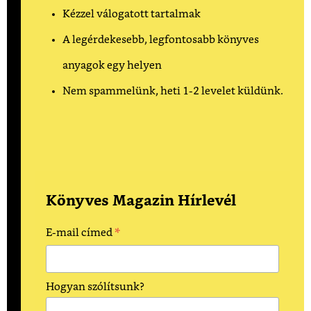
Kézzel válogatott tartalmak
A legérdekesebb, legfontosabb könyves
anyagok egy helyen
Nem spammelünk, heti 1-2 levelet küldünk.
Könyves Magazin Hírlevél
*
E-mail címed
Hogyan szólítsunk?