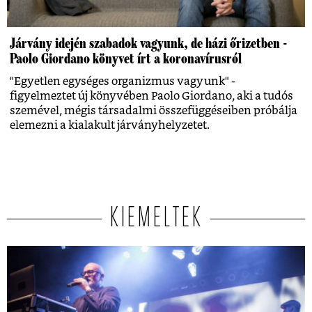
Járvány idején szabadok vagyunk, de házi őrizetben -
Paolo Giordano könyvet írt a koronavírusról
"Egyetlen egységes organizmus vagyunk" -
figyelmeztet új könyvében Paolo Giordano, aki a tudós
szemével, mégis társadalmi összefüggéseiben próbálja
elemezni a kialakult járványhelyzetet.
KIEMELTEK