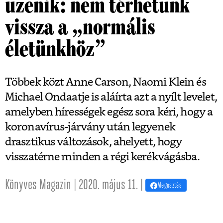
üzenik: nem térhetünk
vissza a „normális
életünkhöz”
Többek közt Anne Carson, Naomi Klein és
Michael Ondaatje is aláírta azt a nyílt levelet,
amelyben hírességek egész sora kéri, hogy a
koronavírus-járvány után legyenek
drasztikus változások, ahelyett, hogy
visszatérne minden a régi kerékvágásba.
Könyves Magazin | 2020. május 11. |
Megosztás