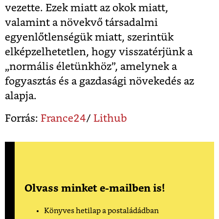
vezette. Ezek miatt az okok miatt,
valamint a növekvő társadalmi
egyenlőtlenségük miatt, szerintük
elképzelhetetlen, hogy visszatérjünk a
„normális életünkhöz”, amelynek a
fogyasztás és a gazdasági növekedés az
alapja.
Forrás:
France24
/
Lithub
Olvass minket e-mailben is!
Könyves hetilap a postaládádban