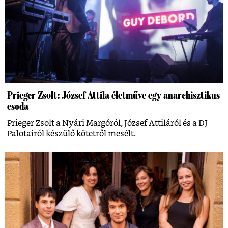
Prieger Zsolt: József Attila életműve egy anarchisztikus
csoda
Prieger Zsolt a Nyári Margóról, József Attiláról és a DJ
Palotairól készülő kötetről mesélt.