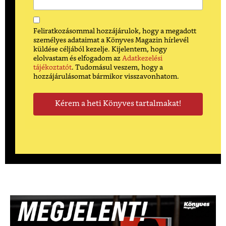
Feliratkozásommal hozzájárulok, hogy a megadott
személyes adataimat a Könyves Magazin hírlevél
küldése céljából kezelje. Kijelentem, hogy
elolvastam és elfogadom az
Adatkezelési
tájékoztatót
. Tudomásul veszem, hogy a
hozzájárulásomat bármikor visszavonhatom.