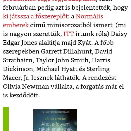
februárban pedig azt is bejelentették, hogy
ki játssza a főszereplőt:
a
Normális
emberek
című minisorozatból ismert (mi
is nagyon szerettük,
ITT
írtunk róla) Daisy
Edgar Jones alakítja majd Kyát. A főbb
szerepekben Garrett Dillahunt, David
Strathairn, Taylor John Smith, Harris
Dickinson, Michael Hyatt és Sterling
Macer, Jr. lesznek láthatók. A rendezést
Olivia Newman vállalta, a forgatás már el
is kezdődött.