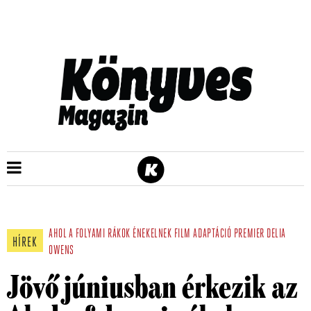
AHOL A FOLYAMI RÁKOK ÉNEKELNEK
FILM
ADAPTÁCIÓ
PREMIER
DELIA
HÍREK
OWENS
Jövő júniusban érkezik az