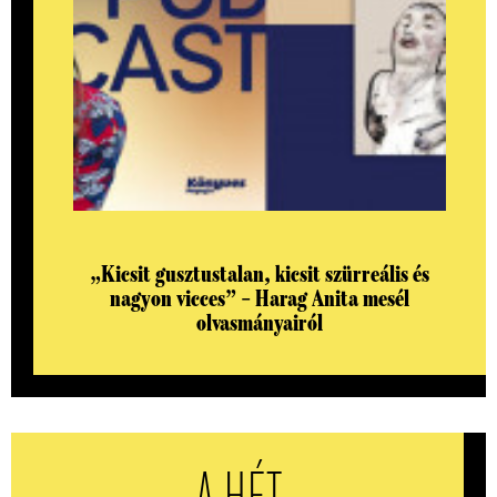
„Kicsit gusztustalan, kicsit szürreális és
nagyon vicces” – Harag Anita mesél
olvasmányairól