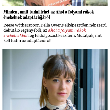
Minden, amit tudni lehet az Ahol a folyami rákok
énekelnek adaptációjáról
Reese Witherspoon Delia Owens elképesztően népszerű
debütáló regényéből, az
Ahol a folyami rákok
énekelnekből
fog feldolgozást készíteni. Mutatjuk, mit
kell tudni az adaptációról!