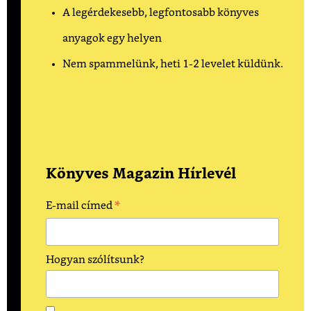
A legérdekesebb, legfontosabb könyves
anyagok egy helyen
Nem spammelünk, heti 1-2 levelet küldünk.
Könyves Magazin Hírlevél
*
E-mail címed
Hogyan szólítsunk?