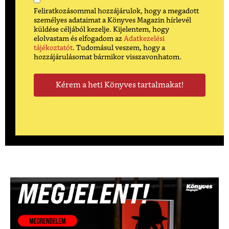
Feliratkozásommal hozzájárulok, hogy a megadott
személyes adataimat a Könyves Magazin hírlevél
küldése céljából kezelje. Kijelentem, hogy
elolvastam és elfogadom az
Adatkezelési
tájékoztatót
. Tudomásul veszem, hogy a
hozzájárulásomat bármikor visszavonhatom.