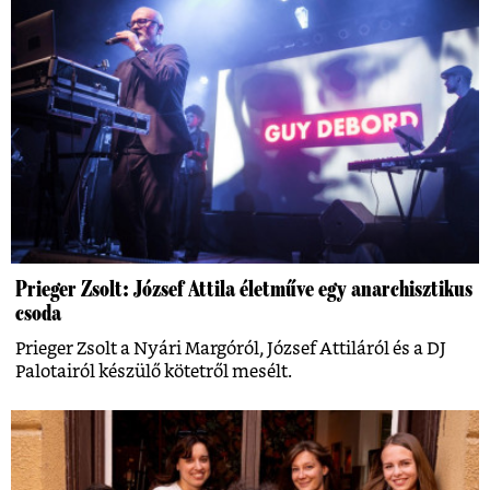
Prieger Zsolt: József Attila életműve egy anarchisztikus
csoda
Prieger Zsolt a Nyári Margóról, József Attiláról és a DJ
Palotairól készülő kötetről mesélt.