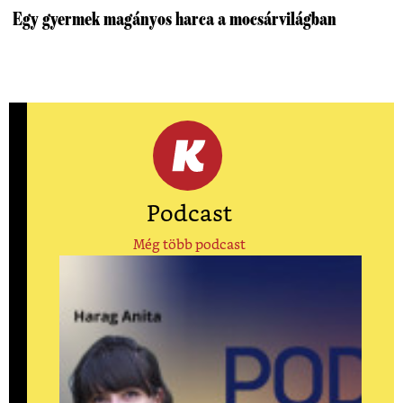
Egy gyermek magányos harca a mocsárvilágban
Podcast
Még több podcast