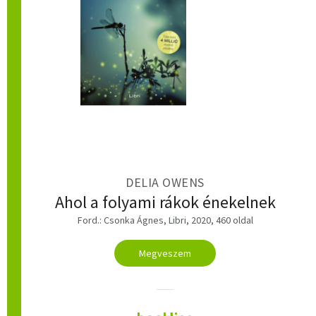
DELIA OWENS
Ahol a folyami rákok énekelnek
Ford.: Csonka Ágnes, Libri, 2020, 460 oldal
Megveszem