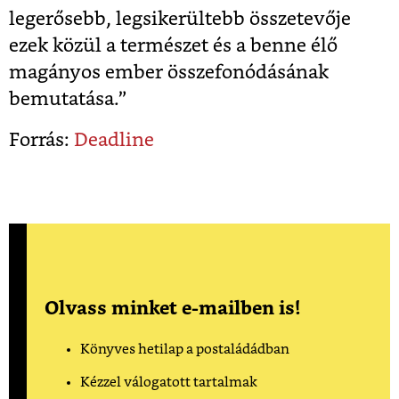
legerősebb, legsikerültebb összetevője
ezek közül a természet és a benne élő
magányos ember összefonódásának
bemutatása.”
Forrás:
Deadline
Olvass minket e-mailben is!
Könyves hetilap a postaládádban
Kézzel válogatott tartalmak