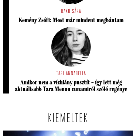
BAKÓ SÁRA
Kemény Zsófi: Most már mindent megbántam
TASI ANNABELLA
Amikor nem a vízhiány pusztít – így lett még
aktuálisabb Tara Menon cunamiról szóló regénye
KIEMELTEK