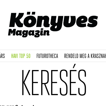
(CURRENT)
(CURRENT)
(CURRENT)
ÁRS
HAVI TOP 50
FUTUROTHECA
RENDELD MEG A KRASZNA
KERESÉS