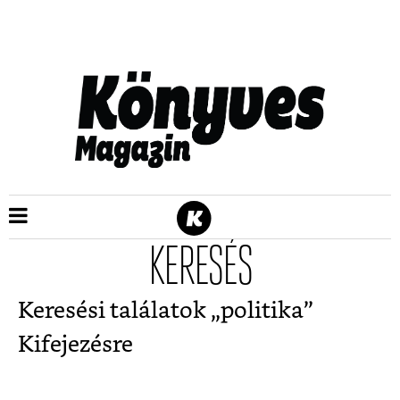
KERESÉS
Keresési találatok „
politika
”
Kifejezésre