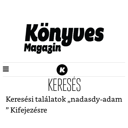
KERESÉS
Keresési találatok „
nadasdy-adam
” Kifejezésre