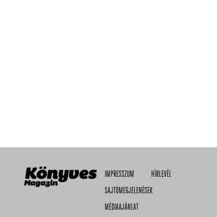
IMPRESSZUM
HÍRLEVÉL
SAJTÓMEGJELENÉSEK
MÉDIAAJÁNLAT