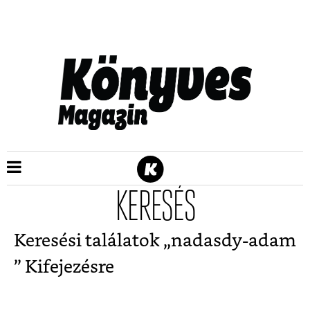
KERESÉS
Keresési találatok „
nadasdy-adam
” Kifejezésre