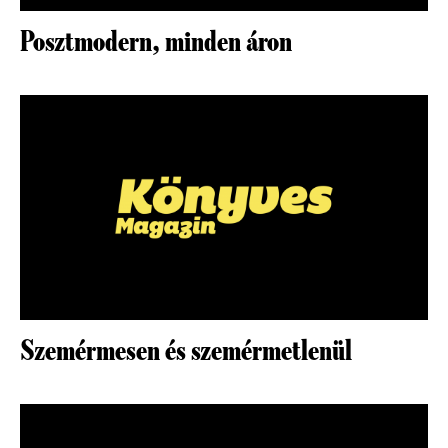
Posztmodern, minden áron
Szemérmesen és szemérmetlenül