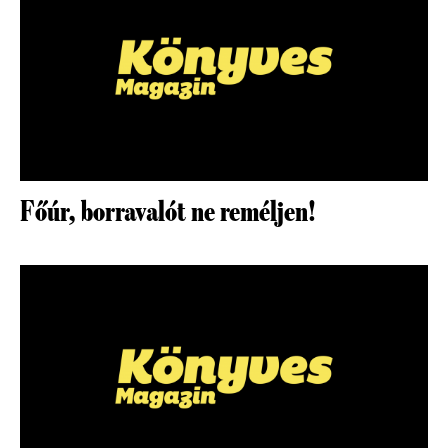
Főúr, borravalót ne reméljen!