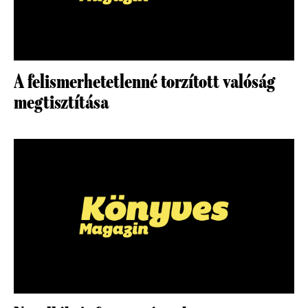
A felismerhetetlenné torzított valóság
megtisztítása