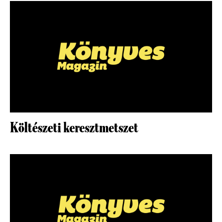
Költészeti keresztmetszet