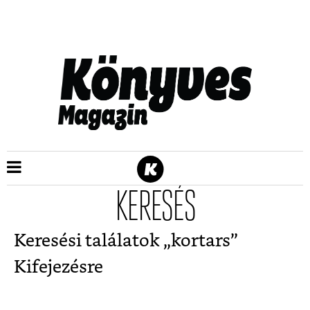
KERESÉS
Keresési találatok „
kortars
”
Kifejezésre