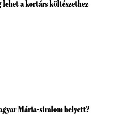
 lehet a kortárs költészethez
agyar Mária-siralom helyett?